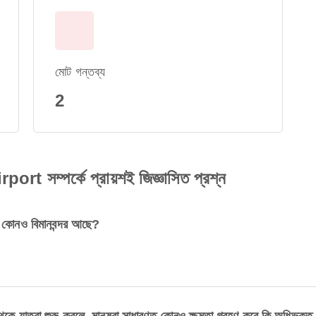
মোট গন্তব্য
2
সম্পর্কে প্রায়শই জিজ্ঞাসিত প্রশ্ন
নও বিমানবন্দর আছে?