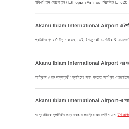
ইথিওপিয়ান এয়ারলাইন্স / Ethiopian Airlines পরিচালিত ET620 
Akanu Ibiam International Airport এ দৈনি
প্রতিদিন প্রায় 0 উড়ান রয়েছে। এই বিমানবন্দরটি ডমেস্টিক & আন্তর্জ
Akanu Ibiam International Airport এর জন্য কোন
আফ্রিকা থেকে অভ্যন্তরীণ ফ্লাইটের জন্য সবচেয়ে জনপ্রিয় এয়ারলাইন
Akanu Ibiam International Airport-এ আন্তর্জাতি
আন্তর্জাতিক ফ্লাইটের জন্য সবচেয়ে জনপ্রিয় এয়ারলাইন্স হলো
ইথিওপিয