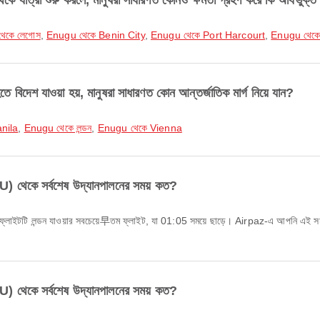
রা শুরু করলে, মানুষরা সাধারণত কোনও ক্ষমতা গ্রহণ করে কি অধিভুক্ত মহ
েকে লেগোস
,
Enugu থেকে Benin City
,
Enugu থেকে Port Harcourt
,
Enugu থেক
 যাওয়া হয়, মানুষরা সাধারণত কোন আন্তর্জাতিক মার্গ নিয়ে যান?
nila
,
Enugu থেকে লন্ডন
,
Enugu থেকে Vienna
কে সর্বশেষ উদ্যানপালনের সময় কত?
কে সর্বশেষ উদ্যানপালনের সময় কত?