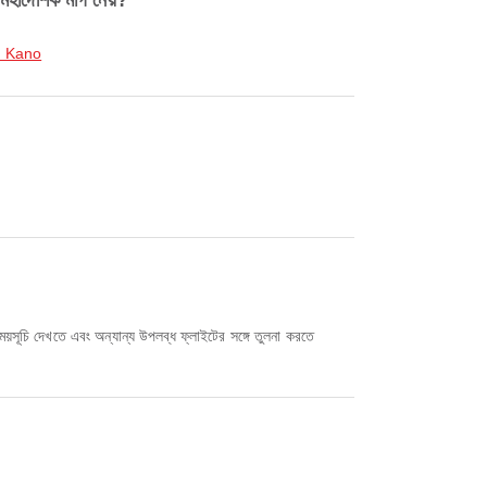
াদেশিক মার্গ নেয়?
ে Kano