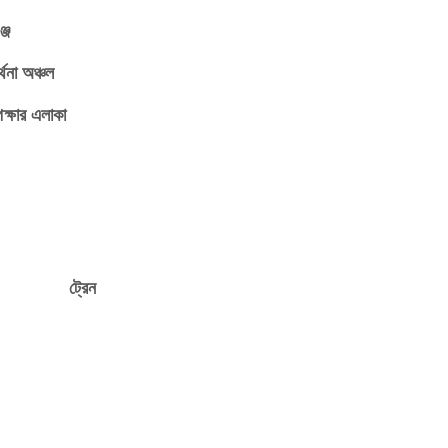
্জ
র্থনা অঞ্চল
ক্ষার এলাকা
ট্রেন