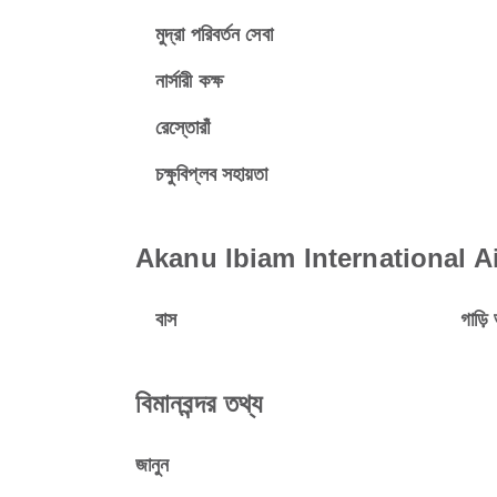
মুদ্রা পরিবর্তন সেবা
নার্সারী কক্ষ
রেস্তোরাঁ
চক্ষুবিপ্লব সহায়তা
Akanu Ibiam International Airp
বাস
গাড়ি 
বিমানবন্দর তথ্য
জানুন