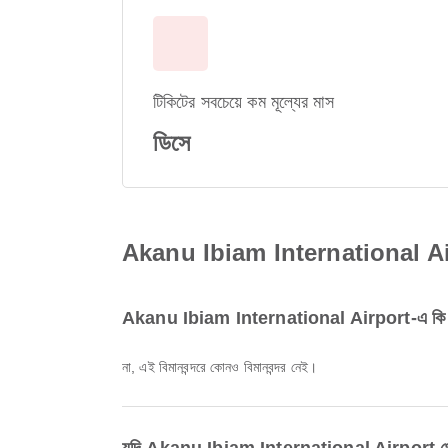
টিকিটের সবচেয়ে কম মূল্যের মাস
ডিসে
Akanu Ibiam International Airport 
Akanu Ibiam International Airport-এ কি কো
না, এই বিমানবন্দরে কোনও বিমানবন্দর নেই।