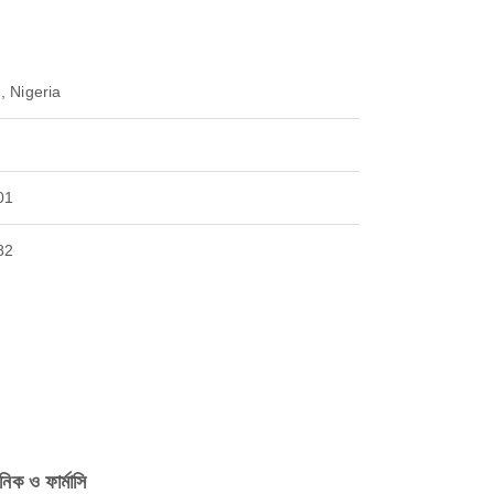
, Nigeria
01
82
নিক ও ফার্মাসি