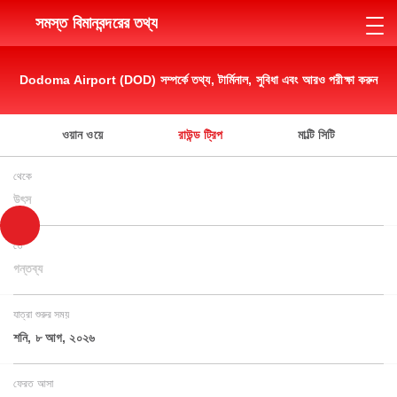
সমস্ত বিমানবন্দরের তথ্য
Dodoma Airport (DOD) সম্পর্কে তথ্য, টার্মিনাল, সুবিধা এবং আরও পরীক্ষা করুন
ওয়ান ওয়ে
রাউন্ড ট্রিপ
মাল্টি সিটি
থেকে
উৎস
তে
গন্তব্য
যাত্রা শুরুর সময়
শনি, ৮ আগ, ২০২৬
ফেরত আসা