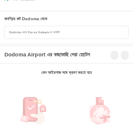
জনপ্রিয় রুট Dodoma থেকে
Dodoma থেকে Dar es Salaam-তে ফ্লাইট
Dodoma Airport এর কাছাকাছি সেরা হোটেল
কেন আইরপাজ সঙ্গে ভ্রমণ করতে হবে