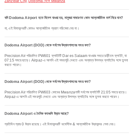
Zanzibar City
,
Dodoma থেকে Mwanza
যদি Dodoma Airport হতে বিদেশ যাওয়া হয়, মানুষরা সাধারণত কোন আন্তর্জাতিক মার্গ নিয়ে যান?
না, এই বিমানবন্দরটি কোনও আন্তর্জাতিক প্রয়াণ পরিষেবা দেয় না।
Dodoma Airport (DOD) থেকে সর্বশেষ উদ্যানপালনের সময় কত?
Precision Air পরিচালিত PW601 ফ্লাইটটি Dar es Salaam যাওয়ার সবচেয়ে早তম ফ্লাইট, যা
07:15 সময়ে ছাড়ে। Airpaz-এ আপনি এই সময়সূচি দেখতে এবং অন্যান্য উপলব্ধ ফ্লাইটের সঙ্গে তুলনা
করতে পারেন।
Dodoma Airport (DOD) থেকে সর্বশেষ উদ্যানপালনের সময় কত?
Precision Air পরিচালিত PW603 কোডের Mwanzaগামী সর্বশেষ ফ্লাইটটি 21:05 সময়ে ছাড়ে।
Airpaz-এ আপনি এই সময়সূচি দেখতে এবং অন্যান্য উপলব্ধ ফ্লাইটের সঙ্গে তুলনা করতে পারেন।
Dodoma Airport এ দৈনিক কতগুলি উড়ান আছে?
প্রতিদিন প্রায় 0 উড়ান রয়েছে। এই বিমানবন্দরটি ডমেস্টিক & আন্তর্জাতিক উড়ানবন্দর সেবা দেয়।