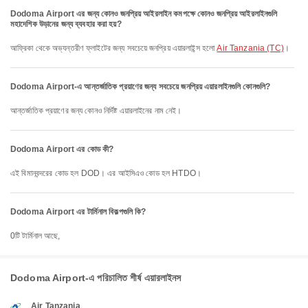
Dodoma Airport এর জন্য কোনও জনপ্রিয় আইরলাইন কমপক্ষে কোনও জনপ্রিয় আইরলাইনগুলি
মহাদেশিক উড়ানের জন্য ব্যবহার করা হয়?
আফ্রিকা থেকে অভ্যন্তরীণ ফ্লাইটের জন্য সবচেয়ে জনপ্রিয় এয়ারলাইন্স হলো
Air Tanzania (TC)
।
Dodoma Airport-এ আন্তর্জাতিক প্রয়াণের জন্য সবচেয়ে জনপ্রিয় এয়ারলাইনগুলি কোনগুলি?
আন্তর্জাতিক প্রয়াণের জন্য কোনও নির্দিষ্ট এয়ারলাইনের নাম নেই।
Dodoma Airport এর কোড কী?
এই বিমানবন্দরের কোড হল DOD। এর আইসিএও কোড হল HTDO।
Dodoma Airport এর টার্মিনাল বিকল্পগুলি কি?
0টি টার্মিনাল আছে,
Dodoma Airport-এ পরিচালিত শীর্ষ এয়ারলাইনস
Air Tanzania