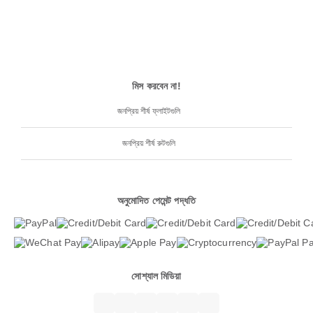
মিস করবেন না!
জনপ্রিয় শীর্ষ ফ্লাইটগুলি
জনপ্রিয় শীর্ষ রুটগুলি
অনুমোদিত পেমেন্ট পদ্ধতি
সোশ্যাল মিডিয়া