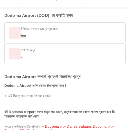
Dodoma Airport (DOD)-এর ফ্লাইট তথ্য
টিকিটের সবচেয়ে কম মূল্যের মাস
ডিসে
মোট গন্তব্য
2
Dodoma Airport সম্পর্কে প্রায়শই জিজ্ঞাসিত প্রশ্ন
Dodoma Airport-এ কি কোনও বিমানবন্দর আছে?
না, এই বিমানবন্দরে কোনও বিমানবন্দর নেই।
যদি Dodoma Airport থেকে যাত্রা শুরু করলে, মানুষরা সাধারণত কোনও ক্ষমতা গ্রহণ করে কি
অধিভুক্ত মহাদেশিক মার্গ নেয়?
সবচেয়ে জনপ্রিয় জাতীয় মার্গগুলি হল
Dodoma থেকে Dar es Salaam
,
Dodoma থেকে