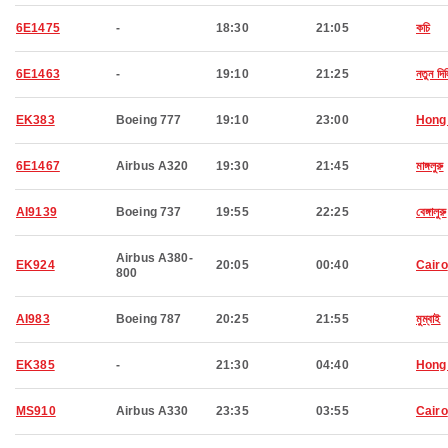
6E1475
-
18:30
21:05
কচি
6E1463
-
19:10
21:25
নতুন দিল
EK383
Boeing 777
19:10
23:00
Hong
6E1467
Airbus A320
19:30
21:45
মাঙ্গলুরু
AI9139
Boeing 737
19:55
22:25
বেঙ্গালুরু
Airbus A380-
EK924
20:05
00:40
Cairo
800
AI983
Boeing 787
20:25
21:55
মুম্বাই
EK385
-
21:30
04:40
Hong
MS910
Airbus A330
23:35
03:55
Cairo