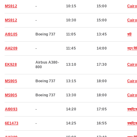
MS912
-
10:15
15:00
Cairo
MS912
-
10:30
15:00
Cairo
AI9105
Boeing 737
11:05
13:45
কচি
AI4209
-
11:45
14:00
নতুন দিল
Airbus A380-
EK928
13:10
17:30
Cairo
800
MS905
Boeing 737
13:15
18:00
Cairo
MS905
Boeing 737
13:30
18:00
Cairo
AI9093
-
14:20
17:05
কজহিক
6E1473
-
14:25
16:55
কজহিক