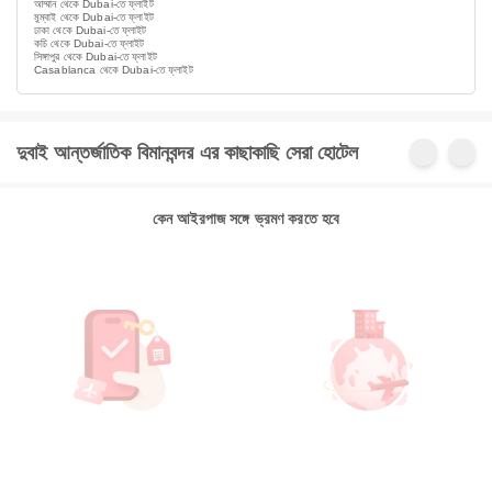
আম্মান থেকে Dubai-তে ফ্লাইট
মুম্বাই থেকে Dubai-তে ফ্লাইট
ঢাকা থেকে Dubai-তে ফ্লাইট
কচি থেকে Dubai-তে ফ্লাইট
সিঙ্গাপুর থেকে Dubai-তে ফ্লাইট
Casablanca থেকে Dubai-তে ফ্লাইট
দুবাই আন্তর্জাতিক বিমানবন্দর এর কাছাকাছি সেরা হোটেল
কেন আইরপাজ সঙ্গে ভ্রমণ করতে হবে