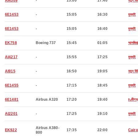
AI4309
-
15:00
17:40
নতুন দিল
6E1453
-
15:05
16:30
মুম্বাই
6E1453
-
15:05
16:40
মুম্বাই
EK758
Boeing 737
15:45
01:05
আলজিয়ার
AI4217
-
15:55
17:25
মুম্বাই
AI915
-
16:50
19:05
নতুন দিল
6E1455
-
17:15
18:45
মুম্বাই
6E1481
Airbus A320
17:20
19:40
চণ্ডীগড়
AI2201
-
17:25
19:10
মুম্বাই
Airbus A380-
EK922
17:35
22:00
Cairo
800