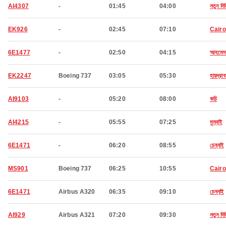
AI4307
-
01:45
04:00
নতুন দিল
EK926
-
02:45
07:10
Cairo
6E1477
-
02:50
04:15
আহমেদা
EK2247
Boeing 737
03:05
05:30
হায়দ্রাব
AI9103
-
05:20
08:00
কচি
AI4215
-
05:55
07:25
মুম্বাই
6E1471
-
06:20
08:55
চেন্নাই
MS901
Boeing 737
06:25
10:55
Cairo
6E1471
Airbus A320
06:35
09:10
চেন্নাই
AI929
Airbus A321
07:20
09:30
নতুন দিল