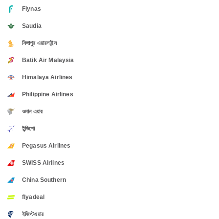
Flynas
Saudia
সিঙ্গাপুর এয়ারলাইন্স
Batik Air Malaysia
Himalaya Airlines
Philippine Airlines
ওমান এয়ার
ইন্ডিগো
Pegasus Airlines
SWISS Airlines
China Southern
flyadeal
ইজিপ্টএয়ার