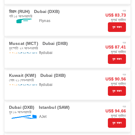
রিয়াদ (RUH)
Dubai (DXB)
শুরু
US$ 83.73
শনি ১৫ আগ
সরাসরি
মূল্য/ ব্যক্তি
Flynas
বুক করুন
Muscat (MCT)
Dubai (DXB)
শুরু
US$ 87.41
বৃহস্পতি ২৭ আগ
সরাসরি
মূল্য/ ব্যক্তি
flydubai
বুক করুন
Kuwait (KWI)
Dubai (DXB)
শুরু
US$ 90.56
সোম ২১ সেপ
সরাসরি
মূল্য/ ব্যক্তি
flydubai
বুক করুন
Dubai (DXB)
Istanbul (SAW)
শুরু
US$ 94.66
বুধ ১৯ আগ
সরাসরি
মূল্য/ ব্যক্তি
AJet
বুক করুন