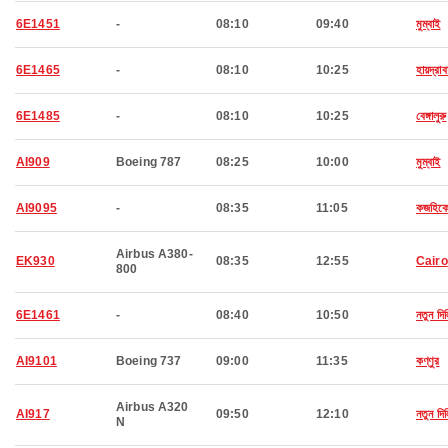
6E1451
-
08:10
09:40
মুম্বাই
6E1465
-
08:10
10:25
হায়দ্রাব
6E1485
-
08:10
10:25
বেঙ্গালুরু
AI909
Boeing 787
08:25
10:00
মুম্বাই
AI9095
-
08:35
11:05
কজহিক
Airbus A380-
EK930
08:35
12:55
Cairo
800
6E1461
-
08:40
10:50
নতুন দিল
AI9101
Boeing 737
09:00
11:35
কণ্ণুর
Airbus A320
AI917
09:50
12:10
নতুন দিল
N