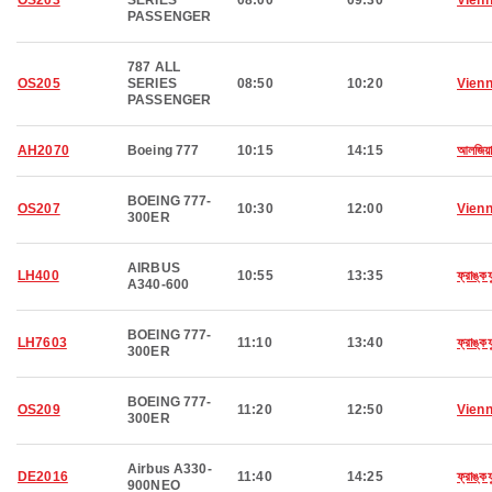
OS203
SERIES
08:00
09:30
Vien
PASSENGER
787 ALL
OS205
SERIES
08:50
10:20
Vien
PASSENGER
AH2070
Boeing 777
10:15
14:15
আলজিয়ার
BOEING 777-
OS207
10:30
12:00
Vien
300ER
AIRBUS
LH400
10:55
13:35
ফ্রাঙ্কফু
A340-600
BOEING 777-
LH7603
11:10
13:40
ফ্রাঙ্কফু
300ER
BOEING 777-
OS209
11:20
12:50
Vien
300ER
Airbus A330-
DE2016
11:40
14:25
ফ্রাঙ্কফু
900NEO