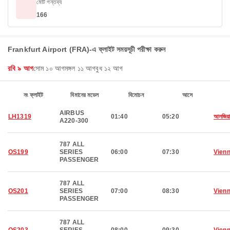
মোট গন্তব্য
166
Frankfurt Airport (FRA)-এ ফ্লাইট সময়সূচী পরীক্ষা করুন
রবি ৯ আগ
সোম ১০ আগ
মঙ্গল ১১ আগ
বুধ ১২ আগ
নং ফ্লাইট
বিমানের মডেল
বিমোচন
আসে
AIRBUS
LH1319
01:40
05:20
আলজিয়ার
A220-300
787 ALL
OS199
SERIES
06:00
07:30
Vien
PASSENGER
787 ALL
OS201
SERIES
07:00
08:30
Vien
PASSENGER
787 ALL