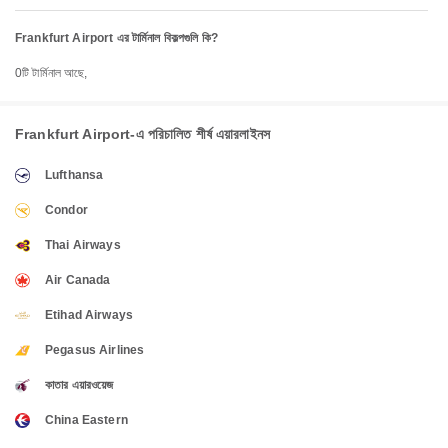
Frankfurt Airport এর টার্মিনাল বিকল্পগুলি কি?
0টি টার্মিনাল আছে,
Frankfurt Airport-এ পরিচালিত শীর্ষ এয়ারলাইনস
Lufthansa
Condor
Thai Airways
Air Canada
Etihad Airways
Pegasus Airlines
কাতার এয়ারওয়েজ
China Eastern