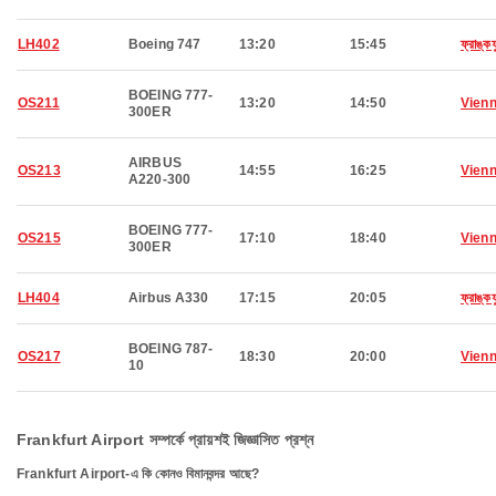
LH402
Boeing 747
13:20
15:45
ফ্রাঙ্কফু
BOEING 777-
OS211
13:20
14:50
Vien
300ER
AIRBUS
OS213
14:55
16:25
Vien
A220-300
BOEING 777-
OS215
17:10
18:40
Vien
300ER
LH404
Airbus A330
17:15
20:05
ফ্রাঙ্কফু
BOEING 787-
OS217
18:30
20:00
Vien
10
Frankfurt Airport সম্পর্কে প্রায়শই জিজ্ঞাসিত প্রশ্ন
Frankfurt Airport-এ কি কোনও বিমানবন্দর আছে?