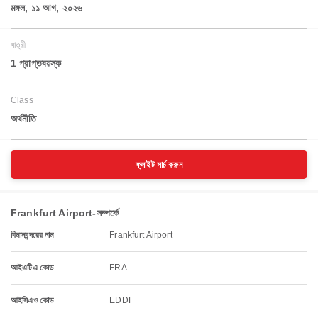
মঙ্গল, ১১ আগ, ২০২৬
যাত্রী
1 প্রাপ্তবয়স্ক
Class
অর্থনীতি
ফ্লাইট সার্চ করুন
Frankfurt Airport-সম্পর্কে
বিমানবন্দরের নাম
Frankfurt Airport
আইএটিএ কোড
FRA
আইসিএও কোড
EDDF