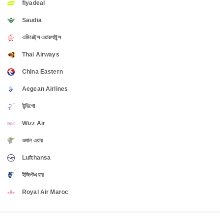
flyadeal
Saudia
এমিরেট্‌স এয়ারলাইন্স
Thai Airways
China Eastern
Aegean Airlines
ইন্ডিগো
Wizz Air
ওমান এয়ার
Lufthansa
ইজিপ্টএয়ার
Royal Air Maroc