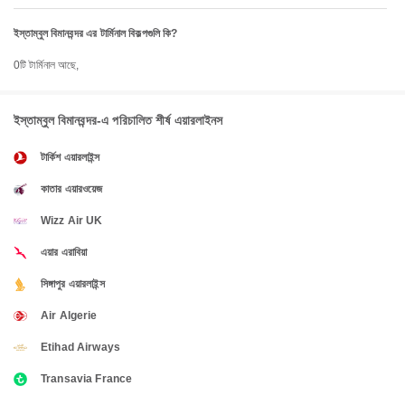
ইস্তাম্বুল বিমানবন্দর এর টার্মিনাল বিকল্পগুলি কি?
0টি টার্মিনাল আছে,
ইস্তাম্বুল বিমানবন্দর-এ পরিচালিত শীর্ষ এয়ারলাইনস
টার্কিশ এয়ারলাইন্স
কাতার এয়ারওয়েজ
Wizz Air UK
এয়ার এরাবিয়া
সিঙ্গাপুর এয়ারলাইন্স
Air Algerie
Etihad Airways
Transavia France