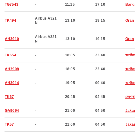
TG7543
-
11:15
17:10
Bang
Airbus A321
TK494
13:10
19:15
Oran
N
Airbus A321
AH3910
13:10
19:15
Oran
N
TK654
-
18:05
23:40
আলজিয়ার
AH3908
-
18:05
23:40
আলজিয়ার
AH3014
-
19:05
00:40
আলজিয়ার
TK67
-
20:45
04:45
দেনপাসা
GA9094
-
21:00
04:50
Jaka
TK57
-
21:00
04:50
Jaka