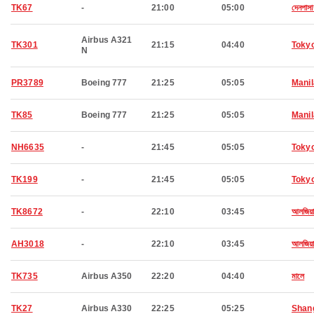
TK67
-
21:00
05:00
দেনপাসা
Airbus A321
TK301
21:15
04:40
Toky
N
PR3789
Boeing 777
21:25
05:05
Manil
TK85
Boeing 777
21:25
05:05
Manil
NH6635
-
21:45
05:05
Toky
TK199
-
21:45
05:05
Toky
TK8672
-
22:10
03:45
আলজিয়ার
AH3018
-
22:10
03:45
আলজিয়ার
TK735
Airbus A350
22:20
04:40
মালে
TK27
Airbus A330
22:25
05:25
Shan