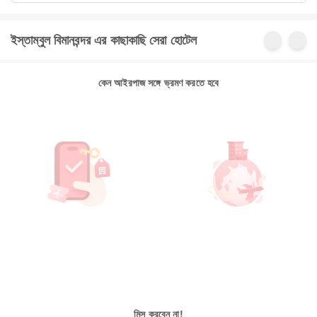
ইস্তাম্বুল বিমানবন্দর এর কাছাকাছি সেরা হোটেল
কেন আইরপাজ সঙ্গে ভ্রমণ করতে হবে
মিস করবেন না!