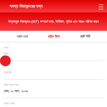
সমস্ত বিমানবন্দরের তথ্য
ইস্তাম্বুল বিমানবন্দর (IST) সম্পর্কে তথ্য, টার্মিনাল, সুবিধা এবং আরও পরীক্ষা করুন
ওয়ান ওয়ে
রাউন্ড ট্রিপ
মাল্টি সিটি
থেকে
উৎস
তে
গন্তব্য
যাত্রা শুরুর সময়
সোম, ১০ আগ, ২০২৬
ফেরত আসা