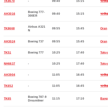
TK8670
-
09:40
15:15
আলজিয়ার
Boeing 777-
AH3016
09:40
15:15
আলজিয়ার
300ER
Airbus A321
TK8668
09:55
15:45
Oran
N
AH3024
Boeing 737
09:55
15:45
Oran
TK51
Boeing 777
10:25
17:40
Toky
NH6637
-
10:25
17:40
Toky
AH3904
-
11:05
16:45
আলজিয়ার
TK652
-
11:05
16:45
আলজিয়ার
Boeing 787-9
TK65
11:15
17:10
Bang
Dreamliner