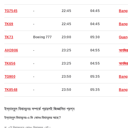
TG7545
-
22:45
04:45
Bang
TK69
-
22:45
04:45
Bang
TK73
Boeing 777
23:00
05:30
Guan
AH3906
-
23:25
04:55
আলজিয়ার
TK656
-
23:25
04:55
আলজিয়ার
TG900
-
23:50
05:35
Bang
TK8548
-
23:50
05:35
Bang
ইস্তাম্বুল বিমানবন্দর সম্পর্কে প্রায়শই জিজ্ঞাসিত প্রশ্ন
ইস্তাম্বুল বিমানবন্দর-এ কি কোনও বিমানবন্দর আছে?
না, এই বিমানবন্দরে কোনও বিমানবন্দর নেই।