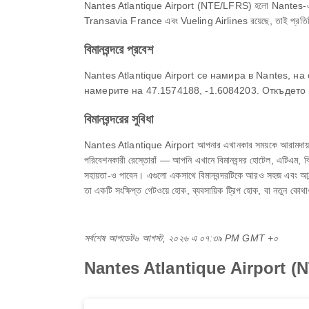
Nantes Atlantique Airport (NTE/LFRS) হলো Nantes-এর একটি প্রধ
Transavia France এবং Vueling Airlines রয়েছে, তাই প্রতিদি
বিমানবন্দরে প্রবেশ
Nantes Atlantique Airport се намира в Nantes, 
намерите на 47.1574188, -1.6084203. Откъдето 
বিমানবন্দরের সুবিধা
Nantes Atlantique Airport আপনার এখানকার সময়কে আরামদায়ক করতে 
পরিবেশনকারী রেস্তোরাঁ — আপনি এখানে বিমানবন্দর হোটেল, এটিএম, ক্লিনিক ও
সহায়তা-ও পাবেন। এগুলো একসাথে বিমানবন্দরটিকে আরও সহজ এবং আন
তা একটি সংক্ষিপ্ত গেটওয়ে হোক, ব্যবসায়িক ট্রিপ হোক, বা নতুন ক
সর্বশেষ আপডেট
৬ আগস্ট, ২০২৬ এ ০৭:৩৯ PM GMT +০
Nantes Atlantique Airport (NTE)