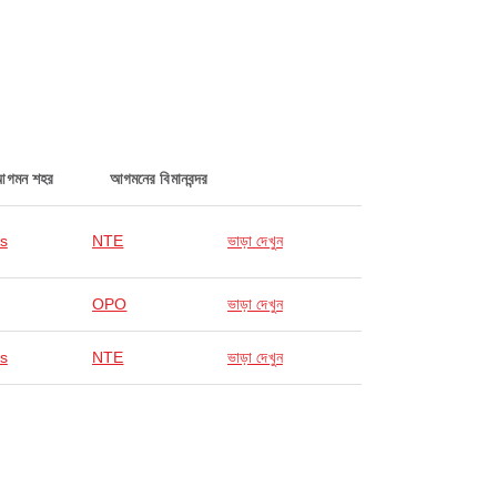
আগমন শহর
আগমনের বিমানবন্দর
s
NTE
ভাড়া দেখুন
OPO
ভাড়া দেখুন
s
NTE
ভাড়া দেখুন