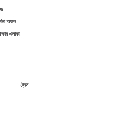
্জ
র্থনা অঞ্চল
ক্ষার এলাকা
ট্রেন