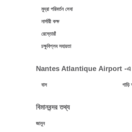
মুদ্রা পরিবর্তন সেবা
নার্সারী কক্ষ
রেস্তোরাঁ
চক্ষুবিপ্লব সহায়তা
Nantes Atlantique Airport -এ পর
বাস
গাড়ি 
বিমানবন্দর তথ্য
জানুন