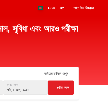
USD
হেল্প
সাইন ইন/ নিবন্ধন
, সুবিধা এবং আরও পরীক্ষা
অর্ডারের তালিকা দেখুন
ফেরত আসা
খোঁজ করুন
শনি, ৮ আগ, ২০২৬