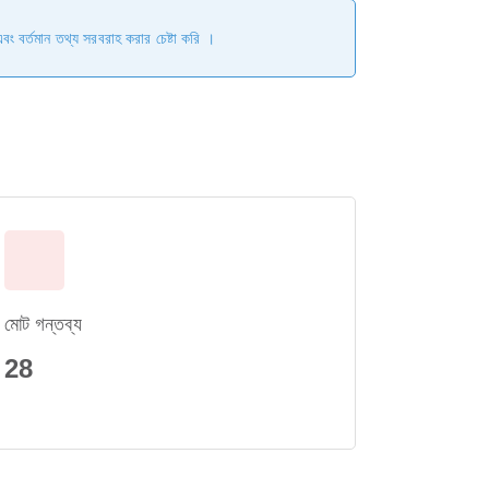
এবং বর্তমান তথ্য সরবরাহ করার চেষ্টা করি ।
মোট গন্তব্য
28