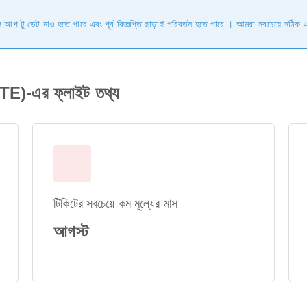
ুলি আপ টু ডেট নাও হতে পারে এবং পূর্ব বিজ্ঞপ্তি ছাড়াই পরিবর্তন হতে পারে । আমরা সবচেয়ে সঠিক 
)-এর ফ্লাইট তথ্য
টিকিটের সবচেয়ে কম মূল্যের মাস
আগস্ট