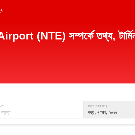
ূহ
rt (NTE) সম্পর্কে তথ্য, টার্মিনাল
তে
যাত্রা শুরুর সময়
শুক্র, ৭ আগ, ২০২৬