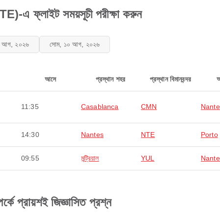
এ ফ্লাইট সময়সূচী পরীক্ষা করুন
৯ আগ, ২০২৬
সোম, ১০ আগ, ২০২৬
আসে
প্রস্থান শহর
প্রস্থান বিমানবন্দর
11:35
Casablanca
CMN
Nante
14:30
Nantes
NTE
Porto
09:55
মন্ট্রিয়াল
YUL
Nante
প্রায়শই জিজ্ঞাসিত প্রশ্ন