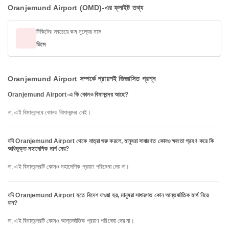
Oranjemund Airport (OMD)-এর ফ্লাইট তথ্য
টিকিটের সবচেয়ে কম মূল্যের মাস
ডিসে
Oranjemund Airport সম্পর্কে প্রায়শই জিজ্ঞাসিত প্রশ্ন
Oranjemund Airport-এ কি কোনও বিমানবন্দর আছে?
না, এই বিমানবন্দরে কোনও বিমানবন্দর নেই।
যদি Oranjemund Airport থেকে যাত্রা শুরু করলে, মানুষরা সাধারণত কোনও ক্ষমতা গ্রহণ করে কি
অধিভুক্ত মহাদেশিক মার্গ নেয়?
না, এই বিমানবন্দরটি কোনও মহাদেশিক প্রয়াণ পরিষেবা দেয় না।
যদি Oranjemund Airport হতে বিদেশ যাওয়া হয়, মানুষরা সাধারণত কোন আন্তর্জাতিক মার্গ নিয়ে
যান?
না, এই বিমানবন্দরটি কোনও আন্তর্জাতিক প্রয়াণ পরিষেবা দেয় না।