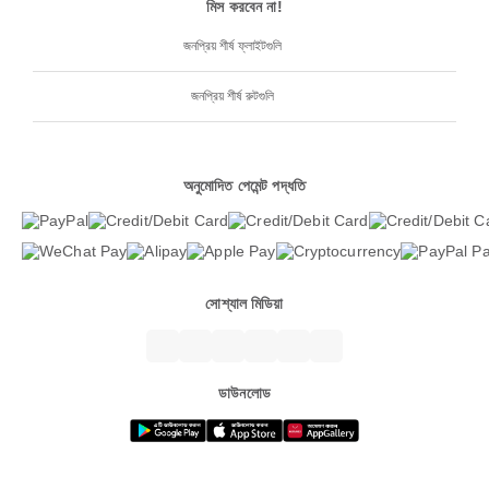
মিস করবেন না!
জনপ্রিয় শীর্ষ ফ্লাইটগুলি
জনপ্রিয় শীর্ষ রুটগুলি
অনুমোদিত পেমেন্ট পদ্ধতি
সোশ্যাল মিডিয়া
ডাউনলোড