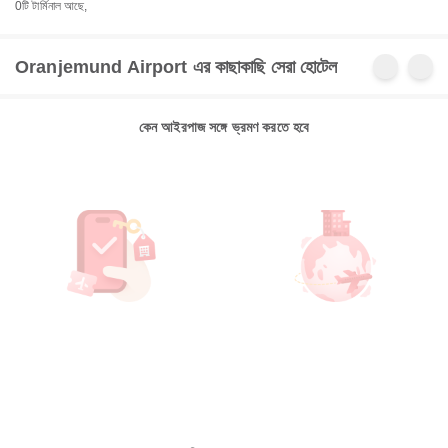
0টি টার্মিনাল আছে,
Oranjemund Airport এর কাছাকাছি সেরা হোটেল
কেন আইরপাজ সঙ্গে ভ্রমণ করতে হবে