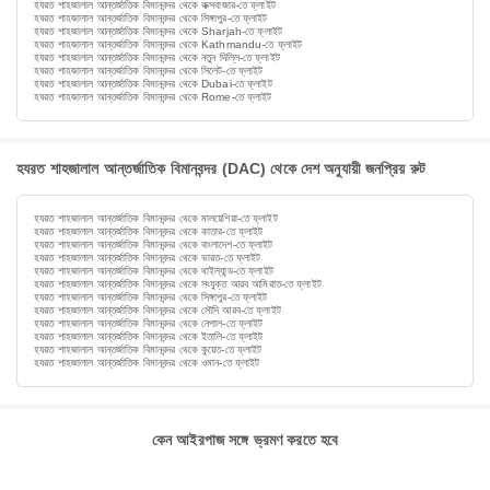
হযরত শাহজালাল আন্তর্জাতিক বিমানবন্দর থেকে কক্সবাজার-তে ফ্লাইট
হযরত শাহজালাল আন্তর্জাতিক বিমানবন্দর থেকে সিঙ্গাপুর-তে ফ্লাইট
হযরত শাহজালাল আন্তর্জাতিক বিমানবন্দর থেকে Sharjah-তে ফ্লাইট
হযরত শাহজালাল আন্তর্জাতিক বিমানবন্দর থেকে Kathmandu-তে ফ্লাইট
হযরত শাহজালাল আন্তর্জাতিক বিমানবন্দর থেকে নতুন দিল্লি-তে ফ্লাইট
হযরত শাহজালাল আন্তর্জাতিক বিমানবন্দর থেকে সিলেট-তে ফ্লাইট
হযরত শাহজালাল আন্তর্জাতিক বিমানবন্দর থেকে Dubai-তে ফ্লাইট
হযরত শাহজালাল আন্তর্জাতিক বিমানবন্দর থেকে Rome-তে ফ্লাইট
হযরত শাহজালাল আন্তর্জাতিক বিমানবন্দর (DAC) থেকে দেশ অনুযায়ী জনপ্রিয় রুট
হযরত শাহজালাল আন্তর্জাতিক বিমানবন্দর থেকে মালয়েশিয়া-তে ফ্লাইট
হযরত শাহজালাল আন্তর্জাতিক বিমানবন্দর থেকে কাতার-তে ফ্লাইট
হযরত শাহজালাল আন্তর্জাতিক বিমানবন্দর থেকে বাংলাদেশ-তে ফ্লাইট
হযরত শাহজালাল আন্তর্জাতিক বিমানবন্দর থেকে ভারত-তে ফ্লাইট
হযরত শাহজালাল আন্তর্জাতিক বিমানবন্দর থেকে থাইল্যান্ড-তে ফ্লাইট
হযরত শাহজালাল আন্তর্জাতিক বিমানবন্দর থেকে সংযুক্ত আরব আমিরাত-তে ফ্লাইট
হযরত শাহজালাল আন্তর্জাতিক বিমানবন্দর থেকে সিঙ্গাপুর-তে ফ্লাইট
হযরত শাহজালাল আন্তর্জাতিক বিমানবন্দর থেকে সৌদি আরব-তে ফ্লাইট
হযরত শাহজালাল আন্তর্জাতিক বিমানবন্দর থেকে নেপাল-তে ফ্লাইট
হযরত শাহজালাল আন্তর্জাতিক বিমানবন্দর থেকে ইতালি-তে ফ্লাইট
হযরত শাহজালাল আন্তর্জাতিক বিমানবন্দর থেকে কুয়েত-তে ফ্লাইট
হযরত শাহজালাল আন্তর্জাতিক বিমানবন্দর থেকে ওমান-তে ফ্লাইট
কেন আইরপাজ সঙ্গে ভ্রমণ করতে হবে