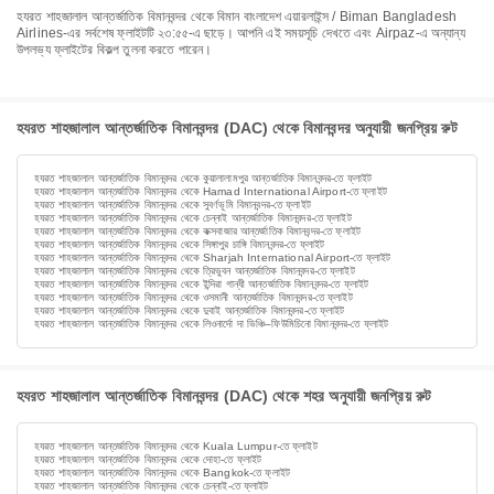
হযরত শাহজালাল আন্তর্জাতিক বিমানবন্দর থেকে বিমান বাংলাদেশ এয়ারলাইন্স / Biman Bangladesh
Airlines-এর সর্বশেষ ফ্লাইটটি ২৩:৫৫-এ ছাড়ে। আপনি এই সময়সূচি দেখতে এবং Airpaz-এ অন্যান্য
উপলভ্য ফ্লাইটের বিকল্প তুলনা করতে পারেন।
হযরত শাহজালাল আন্তর্জাতিক বিমানবন্দর (DAC) থেকে বিমানবন্দর অনুযায়ী জনপ্রিয় রুট
হযরত শাহজালাল আন্তর্জাতিক বিমানবন্দর থেকে কুয়ালালামপুর আন্তর্জাতিক বিমানবন্দর-তে ফ্লাইট
হযরত শাহজালাল আন্তর্জাতিক বিমানবন্দর থেকে Hamad International Airport-তে ফ্লাইট
হযরত শাহজালাল আন্তর্জাতিক বিমানবন্দর থেকে সুবর্ণভূমি বিমানবন্দর-তে ফ্লাইট
হযরত শাহজালাল আন্তর্জাতিক বিমানবন্দর থেকে চেন্নাই আন্তর্জাতিক বিমানবন্দর-তে ফ্লাইট
হযরত শাহজালাল আন্তর্জাতিক বিমানবন্দর থেকে কক্সবাজার আন্তর্জাতিক বিমানবন্দর-তে ফ্লাইট
হযরত শাহজালাল আন্তর্জাতিক বিমানবন্দর থেকে সিঙ্গাপুর চাঙ্গি বিমানবন্দর-তে ফ্লাইট
হযরত শাহজালাল আন্তর্জাতিক বিমানবন্দর থেকে Sharjah International Airport-তে ফ্লাইট
হযরত শাহজালাল আন্তর্জাতিক বিমানবন্দর থেকে ত্রিভুবন আন্তর্জাতিক বিমানবন্দর-তে ফ্লাইট
হযরত শাহজালাল আন্তর্জাতিক বিমানবন্দর থেকে ইন্দিরা গান্ধী আন্তর্জাতিক বিমানবন্দর-তে ফ্লাইট
হযরত শাহজালাল আন্তর্জাতিক বিমানবন্দর থেকে ওসমানী আন্তর্জাতিক বিমানবন্দর-তে ফ্লাইট
হযরত শাহজালাল আন্তর্জাতিক বিমানবন্দর থেকে দুবাই আন্তর্জাতিক বিমানবন্দর-তে ফ্লাইট
হযরত শাহজালাল আন্তর্জাতিক বিমানবন্দর থেকে লিওনার্দো দা ভিঞ্চি–ফিউমিচিনো বিমানবন্দর-তে ফ্লাইট
হযরত শাহজালাল আন্তর্জাতিক বিমানবন্দর (DAC) থেকে শহর অনুযায়ী জনপ্রিয় রুট
হযরত শাহজালাল আন্তর্জাতিক বিমানবন্দর থেকে Kuala Lumpur-তে ফ্লাইট
হযরত শাহজালাল আন্তর্জাতিক বিমানবন্দর থেকে দোহা-তে ফ্লাইট
হযরত শাহজালাল আন্তর্জাতিক বিমানবন্দর থেকে Bangkok-তে ফ্লাইট
হযরত শাহজালাল আন্তর্জাতিক বিমানবন্দর থেকে চেন্নাই-তে ফ্লাইট