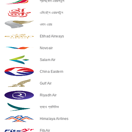
শ্রীলঙ্কান এয়ারলাইন্স
এমিরেট্‌স এয়ারলাইন্স
ওমান এয়ার
Etihad Airways
Novoair
Salam Air
China Eastern
Gulf Air
Riyadh Air
ক্যাথে প্যাসিফিক
Himalaya Airlines
FitsAir