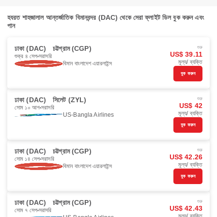
হযরত শাহজালাল আন্তর্জাতিক বিমানবন্দর (DAC) থেকে সেরা ফ্লাইট ডিল বুক করুন এবং
পান
ঢাকা (DAC)
চট্টগ্রাম (CGP)
শুরু
US$ 39.11
শুক্র ৪ সেপ
সরাসরি
মূল্য/ ব্যক্তি
বিমান বাংলাদেশ এয়ারলাইন্স
বুক করুন
ঢাকা (DAC)
সিলেট (ZYL)
শুরু
US$ 42
সোম ১০ আগ
সরাসরি
মূল্য/ ব্যক্তি
US-Bangla Airlines
বুক করুন
ঢাকা (DAC)
চট্টগ্রাম (CGP)
শুরু
US$ 42.26
সোম ১৪ সেপ
সরাসরি
মূল্য/ ব্যক্তি
বিমান বাংলাদেশ এয়ারলাইন্স
বুক করুন
ঢাকা (DAC)
চট্টগ্রাম (CGP)
শুরু
US$ 42.43
সোম ৭ সেপ
সরাসরি
মূল্য/ ব্যক্তি