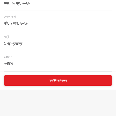
শুক্র, ৩১ জুল, ২০২৬
ফেরত আসা
শনি, ১ আগ, ২০২৬
যাত্রী
1 প্রাপ্তবয়স্ক
Class
অর্থনীতি
ফ্লাইট সার্চ করুন