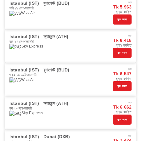
Istanbul (IST)
বুদাপেস্ট (BUD)
শুরু
Tk 5,963
শনি ১৯ সেপ
সরাসরি
মূল্য/ ব্যক্তি
Wizz Air
বুক করুন
Istanbul (IST)
অ্যাথেন্স (ATH)
শুরু
Tk 6,418
রবি ২৭ সেপ
সরাসরি
মূল্য/ ব্যক্তি
Sky Express
বুক করুন
Istanbul (IST)
বুদাপেস্ট (BUD)
শুরু
Tk 6,547
শুক্র ১৬ অক্টো
সরাসরি
মূল্য/ ব্যক্তি
Wizz Air
বুক করুন
Istanbul (IST)
অ্যাথেন্স (ATH)
শুরু
Tk 6,662
বুধ ২৯ জুল
সরাসরি
মূল্য/ ব্যক্তি
Sky Express
বুক করুন
Istanbul (IST)
Dubai (DXB)
শুরু
Tk 7,474