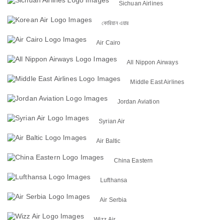
Sichuan Airlines
কোরিয়ান এয়ার
Air Cairo
All Nippon Airways
Middle East Airlines
Jordan Aviation
Syrian Air
Air Baltic
China Eastern
Lufthansa
Air Serbia
Wizz Air