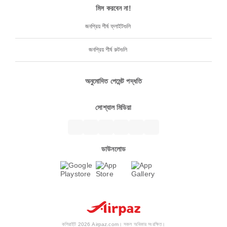
মিস করবেন না!
জনপ্রিয় শীর্ষ ফ্লাইটগুলি
জনপ্রিয় শীর্ষ রুটগুলি
অনুমোদিত পেমেন্ট পদ্ধতি
সোশ্যাল মিডিয়া
ডাউনলোড
কপিরাইট 2026 Airpaz.com। সকল অধিকার সংরক্ষিত।