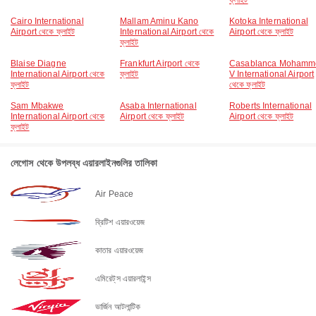
ফ্লাইট
Cairo International
Mallam Aminu Kano
Kotoka International
Airport থেকে ফ্লাইট
International Airport থেকে
Airport থেকে ফ্লাইট
ফ্লাইট
Blaise Diagne
Frankfurt Airport থেকে
Casablanca Mohamm
International Airport থেকে
ফ্লাইট
V International Airport
ফ্লাইট
থেকে ফ্লাইট
Sam Mbakwe
Asaba International
Roberts International
International Airport থেকে
Airport থেকে ফ্লাইট
Airport থেকে ফ্লাইট
ফ্লাইট
লেগোস থেকে উপলব্ধ এয়ারলাইনগুলির তালিকা
Air Peace
ব্রিটিশ এয়ারওয়েজ
কাতার এয়ারওয়েজ
এমিরেট্‌স এয়ারলাইন্স
ভার্জিন আটলান্টিক