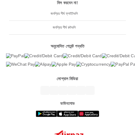
মিস করবেন না!
জনপ্রিয় শীর্ষ ফ্লাইটগুলি
জনপ্রিয় শীর্ষ রুটগুলি
অনুমোদিত পেমেন্ট পদ্ধতি
সোশ্যাল মিডিয়া
ডাউনলোড