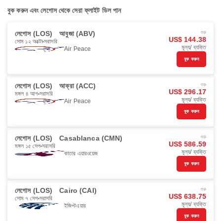
বুক করুন এবং লেগোস থেকে সেরা ফ্লাইট ডিল পান
লেগোস (LOS)
আবুজা (ABV)
শুরু
US$ 144.38
সোম ১২ অক্টো
সরাসরি
মূল্য/ ব্যক্তি
Air Peace
বুক করুন
লেগোস (LOS)
আক্রা (ACC)
শুরু
US$ 296.17
মঙ্গল ৪ আগ
সরাসরি
মূল্য/ ব্যক্তি
Air Peace
বুক করুন
লেগোস (LOS)
Casablanca (CMN)
শুরু
US$ 586.59
মঙ্গল ১৫ সেপ
সরাসরি
মূল্য/ ব্যক্তি
কাতার এয়ারওয়েজ
বুক করুন
লেগোস (LOS)
Cairo (CAI)
শুরু
US$ 638.75
সোম ৭ সেপ
সরাসরি
মূল্য/ ব্যক্তি
ইজিপ্টএয়ার
বুক করুন