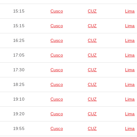
15:15
Cusco
CUZ
Lima
15:15
Cusco
CUZ
Lima
16:25
Cusco
CUZ
Lima
17:05
Cusco
CUZ
Lima
17:30
Cusco
CUZ
Lima
18:25
Cusco
CUZ
Lima
19:10
Cusco
CUZ
Lima
19:20
Cusco
CUZ
Lima
19:55
Cusco
CUZ
Lima