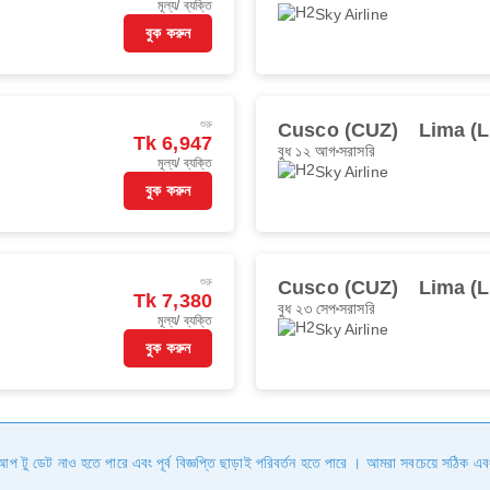
মূল্য/ ব্যক্তি
Sky Airline
বুক করুন
শুরু
Cusco (CUZ)
Lima (L
Tk 6,947
বুধ ১২ আগ
সরাসরি
মূল্য/ ব্যক্তি
Sky Airline
বুক করুন
শুরু
Cusco (CUZ)
Lima (L
Tk 7,380
বুধ ২৩ সেপ
সরাসরি
মূল্য/ ব্যক্তি
Sky Airline
বুক করুন
ি আপ টু ডেট নাও হতে পারে এবং পূর্ব বিজ্ঞপ্তি ছাড়াই পরিবর্তন হতে পারে । আমরা সবচেয়ে সঠিক এব