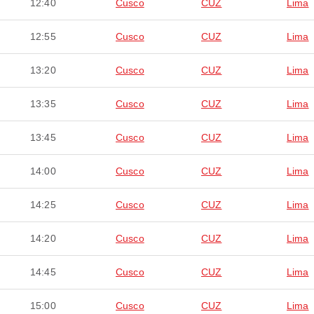
12:40
Cusco
CUZ
Lima
12:55
Cusco
CUZ
Lima
13:20
Cusco
CUZ
Lima
13:35
Cusco
CUZ
Lima
13:45
Cusco
CUZ
Lima
14:00
Cusco
CUZ
Lima
14:25
Cusco
CUZ
Lima
14:20
Cusco
CUZ
Lima
14:45
Cusco
CUZ
Lima
15:00
Cusco
CUZ
Lima