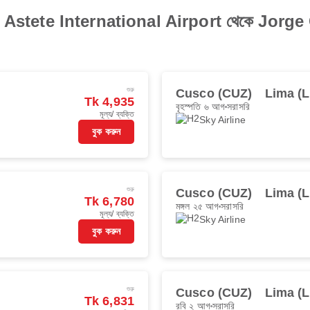
o Astete International Airport থেকে Jorg
শুরু
Cusco (CUZ)
Lima (L
Tk 4,935
বৃহস্পতি ৬ আগ
সরাসরি
মূল্য/ ব্যক্তি
Sky Airline
বুক করুন
শুরু
Cusco (CUZ)
Lima (L
Tk 6,780
মঙ্গল ২৫ আগ
সরাসরি
মূল্য/ ব্যক্তি
Sky Airline
বুক করুন
শুরু
Cusco (CUZ)
Lima (L
Tk 6,831
রবি ২ আগ
সরাসরি