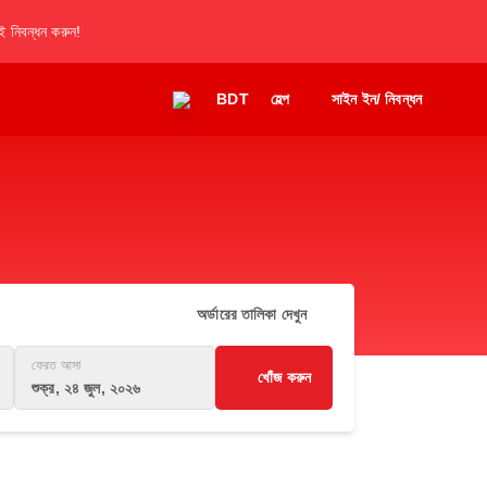
 নিবন্ধন করুন!
BDT
হেল্প
সাইন ইন/ নিবন্ধন
অর্ডারের তালিকা দেখুন
ফেরত আসা
খোঁজ করুন
শুক্র, ২৪ জুল, ২০২৬