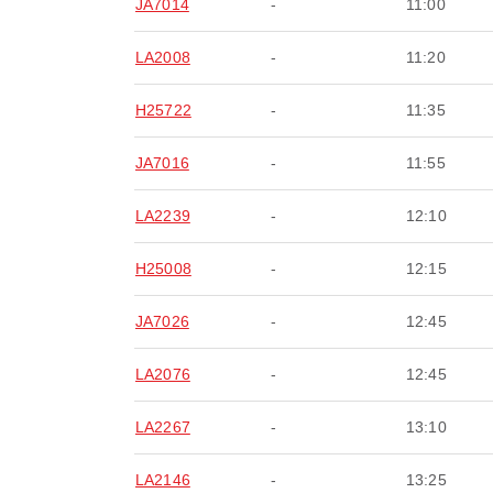
JA7014
-
11:00
LA2008
-
11:20
H25722
-
11:35
JA7016
-
11:55
LA2239
-
12:10
H25008
-
12:15
JA7026
-
12:45
LA2076
-
12:45
LA2267
-
13:10
LA2146
-
13:25