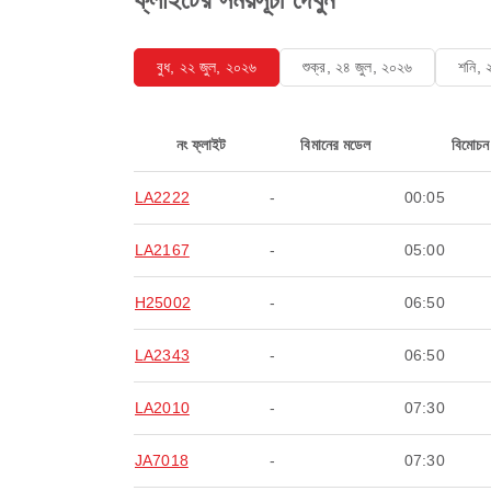
বুধ, ২২ জুল, ২০২৬
শুক্র, ২৪ জুল, ২০২৬
শনি, 
নং ফ্লাইট
বিমানের মডেল
বিমোচন
LA2222
-
00:05
LA2167
-
05:00
H25002
-
06:50
LA2343
-
06:50
LA2010
-
07:30
JA7018
-
07:30