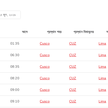
২৫ জুল, ২০২৬
আসে
প্রস্থান শহর
প্রস্থান বিমানবন্দর
01:35
Cusco
CUZ
Lima
06:30
Cusco
CUZ
Lima
08:35
Cusco
CUZ
Lima
08:20
Cusco
CUZ
Lima
09:00
Cusco
CUZ
Lima
09:10
Cusco
CUZ
Lima