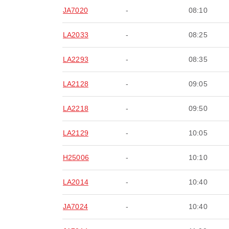
JA7020
-
08:10
LA2033
-
08:25
LA2293
-
08:35
LA2128
-
09:05
LA2218
-
09:50
LA2129
-
10:05
H25006
-
10:10
LA2014
-
10:40
JA7024
-
10:40