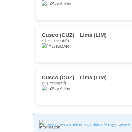
Sky Airline
Cusco (CUZ)
Lima (LIM)
রবি ১৬ আগ
সরাসরি
JetSMART
Cusco (CUZ)
Lima (LIM)
বুধ ৫ আগ
সরাসরি
Sky Airline
অনুগ্রহ করে মনে রাখবেন যে এই পৃষ্ঠায় তালিকাভুক্ত মূল্যগুল