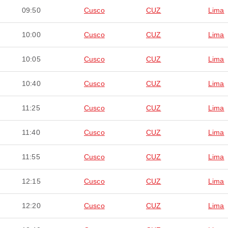
09:50
Cusco
CUZ
Lima
10:00
Cusco
CUZ
Lima
10:05
Cusco
CUZ
Lima
10:40
Cusco
CUZ
Lima
11:25
Cusco
CUZ
Lima
11:40
Cusco
CUZ
Lima
11:55
Cusco
CUZ
Lima
12:15
Cusco
CUZ
Lima
12:20
Cusco
CUZ
Lima