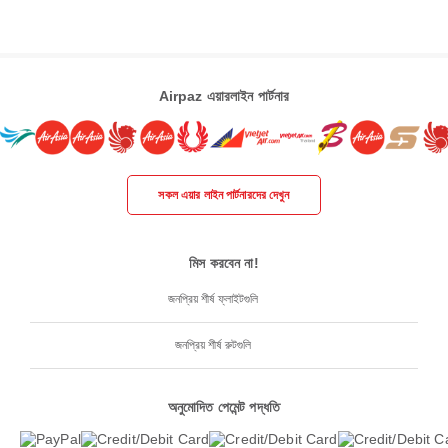
Airpaz এয়ারলাইন পার্টনার
সকল এয়ার লাইন পার্টনারদের দেখুন
মিস করবেন না!
জনপ্রিয় শীর্ষ ফ্লাইটগুলি
জনপ্রিয় শীর্ষ রুটগুলি
অনুমোদিত পেমেন্ট পদ্ধতি