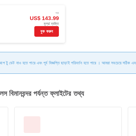
শুরু
US$ 143.99
মূল্য/ ব্যক্তি
বুক করুন
ি আপ টু ডেট নাও হতে পারে এবং পূর্ব বিজ্ঞপ্তি ছাড়াই পরিবর্তন হতে পারে । আমরা সবচেয়ে সঠিক এব
লস বিমানবন্দর পর্যন্ত ফ্লাইটের তথ্য