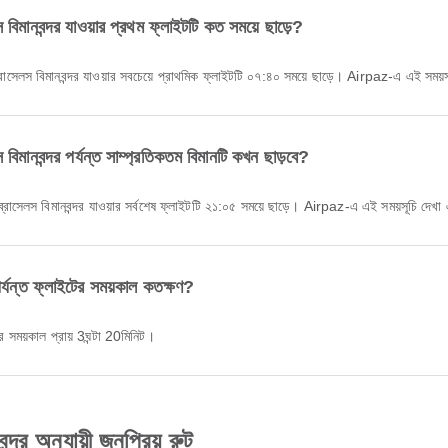
স বিমানবন্দর যাওয়ার প্রথম ফ্লাইটটি কত সময়ে ছাড়ে?
াসেলস বিমানবন্দর যাওয়ার সবচেয়ে প্রাথমিক ফ্লাইটটি ০৭:৪০ সময়ে ছাড়ে। Airpaz-এ এই সময়সূচ
স বিমানবন্দর পর্যন্ত সাম্প্রতিকতম বিমানটি কখন ছাড়বে?
্রাসেলস বিমানবন্দর যাওয়ার সর্বশেষ ফ্লাইটটি ২১:০৫ সময়ে ছাড়ে। Airpaz-এ এই সময়সূচি দেখা এ
 পর্যন্ত ফ্লাইটের সময়কাল কতক্ষণ?
টের সময়কাল প্রায় 3ঘন্টা 20মিনিট।
্দর অনুযায়ী জনপ্রিয় রুট