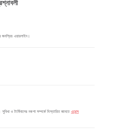
রশ্নাবলী
ে জনপ্রিয় এয়ারলাইন।
ুবিধা ও টার্মিনালের নকশা সম্পর্কে বিস্তারিত জানতে
এথেন্স