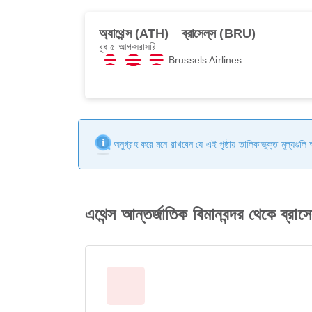
অ্যাথেন্স (ATH)
ব্রাসেল্‌স (BRU)
বুধ ৫ আগ
সরাসরি
Brussels Airlines
অনুগ্রহ করে মনে রাখবেন যে এই পৃষ্ঠায় তালিকাভুক্ত মূল্যগুল
এথেন্স আন্তর্জাতিক বিমানবন্দর থেকে ব্রাসে