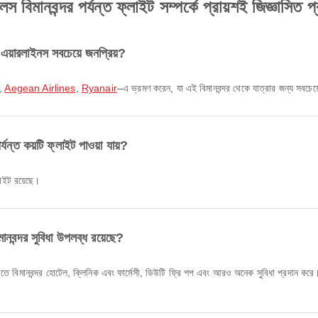
স বিমানবন্দর পর্যন্ত ফ্লাইট সম্পর্কে প্রায়শই জিজ্ঞাসিত প্
 এয়ারলাইনস সবচেয়ে জনপ্রিয়?
,
Aegean Airlines
,
Ryanair
–এ ভ্রমণ করেন, যা এই বিমানবন্দর থেকে যাত্রার জন্য সবচেয়
র্যন্ত কয়টি ফ্লাইট পাওয়া যায়?
্লাইট রয়েছে।
মানবন্দর সুবিধা উপলব্ধ রয়েছে?
ে বিমানবন্দর হোটেল, ক্লিনিক এবং ফার্মেসী, ডিউটি ফ্রি শপ এবং আরও অনেক সুবিধা প্রদান করে। স