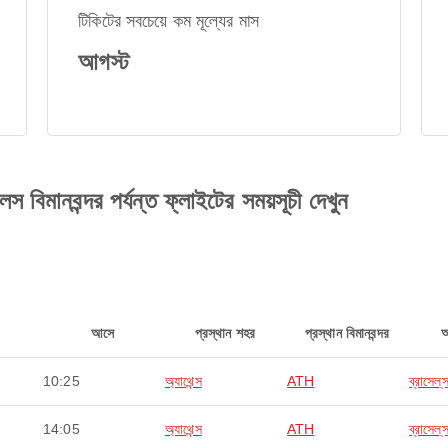
টিকিটের সবচেয়ে কম মূল্যের মাস
আগস্ট
লস বিমানবন্দর পর্যন্ত ফ্লাইটের সময়সূচী দেখুন
আসে
প্রস্থান শহর
প্রস্থান বিমানবন্দর
10:25
অ্যাথেন্স
ATH
ব্রাসেল্‌
14:05
অ্যাথেন্স
ATH
ব্রাসেল্‌