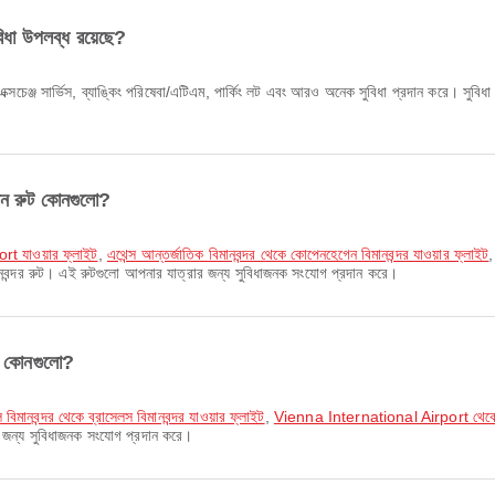
ুবিধা উপলব্ধ রয়েছে?
এক্সচেঞ্জ সার্ভিস, ব্যাঙ্কিং পরিষেবা/এটিএম, পার্কিং লট এবং আরও অনেক সুবিধা প্রদান করে। সুব
িমান রুট কোনগুলো?
rt যাওয়ার ফ্লাইট
,
এথেন্স আন্তর্জাতিক বিমানবন্দর থেকে কোপেনহেগেন বিমানবন্দর যাওয়ার ফ্লাইট
মানবন্দর রুট। এই রুটগুলো আপনার যাত্রার জন্য সুবিধাজনক সংযোগ প্রদান করে।
রুট কোনগুলো?
ল বিমানবন্দর থেকে ব্রাসেলস বিমানবন্দর যাওয়ার ফ্লাইট
,
Vienna International Airport থেকে ব্র
ার জন্য সুবিধাজনক সংযোগ প্রদান করে।