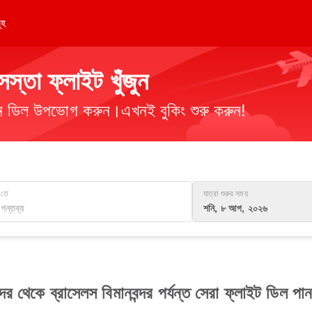
ূহ
তা ফ্লাইট খুঁজুন
িমান ডিল উপভোগ করুন।এখনই বুকিং শুরু করুন!
তে
যাত্রা শুরুর সময়
শনি, ৮ আগ, ২০২৬
দর থেকে ব্রাসেলস বিমানবন্দর পর্যন্ত সেরা ফ্লাইট ডিল পা