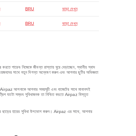
স
BRU
ভাড়া দেখুন
স
BRU
ভাড়া দেখুন
তে পারেন৷ নিজেকে জীবন্ত রাস্তায় ঘুরে বেড়াচ্ছেন, স্থানীয় স্বাদ
িয়জনদের সাথে নতুন দিগন্ত অন্বেষণ করুন এবং আপনার ছুটির অভিজ্ঞতা
সাথে, Airpaz আপনাকে আপনার সময়সূচী এবং বাজেটের সাথে মানানসই
ট্রিপ যতটা সম্ভব সুবিধাজনক তা নিশ্চিত করতে Airpaz বিস্তৃত
করে ছাড়ের হারের সুবিধা উপভোগ করুন। Airpaz এর সাথে, আপনার