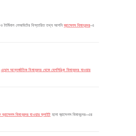
িধা ও টার্মিনাল লেআউটের বিস্তারিত তথ্য আপনি
ব্রাসেলস বিমানবন্দর
-এ
,
এথেন্স আন্তর্জাতিক বিমানবন্দর থেকে হেলসিঙ্কি বিমানবন্দর যাওয়ার
াসেলস বিমানবন্দর যাওয়ার ফ্লাইট
হলো ব্রাসেলস বিমানবন্দর–এর