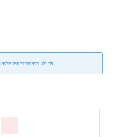
ং বর্তমান তথ্য সরবরাহ করার চেষ্টা করি ।