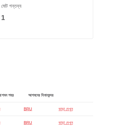
মোট গন্তব্য
1
আগমন শহর
আগমনের বিমানবন্দর
স
BRU
ভাড়া দেখুন
স
BRU
ভাড়া দেখুন