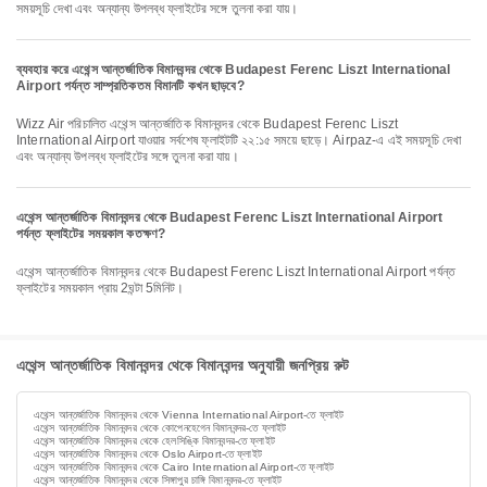
সময়সূচি দেখা এবং অন্যান্য উপলব্ধ ফ্লাইটের সঙ্গে তুলনা করা যায়।
ব্যবহার করে এথেন্স আন্তর্জাতিক বিমানবন্দর থেকে Budapest Ferenc Liszt International
Airport পর্যন্ত সাম্প্রতিকতম বিমানটি কখন ছাড়বে?
Wizz Air পরিচালিত এথেন্স আন্তর্জাতিক বিমানবন্দর থেকে Budapest Ferenc Liszt
International Airport যাওয়ার সর্বশেষ ফ্লাইটটি ২২:১৫ সময়ে ছাড়ে। Airpaz-এ এই সময়সূচি দেখা
এবং অন্যান্য উপলব্ধ ফ্লাইটের সঙ্গে তুলনা করা যায়।
এথেন্স আন্তর্জাতিক বিমানবন্দর থেকে Budapest Ferenc Liszt International Airport
পর্যন্ত ফ্লাইটের সময়কাল কতক্ষণ?
এথেন্স আন্তর্জাতিক বিমানবন্দর থেকে Budapest Ferenc Liszt International Airport পর্যন্ত
ফ্লাইটের সময়কাল প্রায় 2ঘন্টা 5মিনিট।
এথেন্স আন্তর্জাতিক বিমানবন্দর থেকে বিমানবন্দর অনুযায়ী জনপ্রিয় রুট
এথেন্স আন্তর্জাতিক বিমানবন্দর থেকে Vienna International Airport-তে ফ্লাইট
এথেন্স আন্তর্জাতিক বিমানবন্দর থেকে কোপেনহেগেন বিমানবন্দর-তে ফ্লাইট
এথেন্স আন্তর্জাতিক বিমানবন্দর থেকে হেলসিঙ্কি বিমানবন্দর-তে ফ্লাইট
এথেন্স আন্তর্জাতিক বিমানবন্দর থেকে Oslo Airport-তে ফ্লাইট
এথেন্স আন্তর্জাতিক বিমানবন্দর থেকে Cairo International Airport-তে ফ্লাইট
এথেন্স আন্তর্জাতিক বিমানবন্দর থেকে সিঙ্গাপুর চাঙ্গি বিমানবন্দর-তে ফ্লাইট