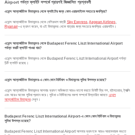
Airport পর্যন্ত ফ্লাইট সম্পর্কে প্রায়শই জিজ্ঞাসিত প্রশ্নাবলী
এথেন্স আন্তর্জাতিক বিমানবন্দর থেকে ফ্লাইটের জন্য কোন এয়ারলাইনস সবচেয়ে জনপ্রিয়?
এথেন্স আন্তর্জাতিক বিমানবন্দর থেকে বেশিরভাগ যাত্রী
Sky Express
,
Aegean Airlines
,
Ryanair
–এ ভ্রমণ করেন, যা এই বিমানবন্দর থেকে যাত্রার জন্য সবচেয়ে জনপ্রিয় এয়ারলাইন।
এথেন্স আন্তর্জাতিক বিমানবন্দর থেকে Budapest Ferenc Liszt International Airport
পর্যন্ত কয়টি ফ্লাইট পাওয়া যায়?
এথেন্স আন্তর্জাতিক বিমানবন্দর থেকে Budapest Ferenc Liszt International Airport পর্যন্ত
5টি ফ্লাইট রয়েছে।
এথেন্স আন্তর্জাতিক বিমানবন্দর-এ কোন কোন টার্মিনাল ও বিমানবন্দর সুবিধা উপলব্ধ রয়েছে?
এথেন্স আন্তর্জাতিক বিমানবন্দর আপনার ভ্রমণ অভিজ্ঞতা আরও ভালো করতে ডিউটি ফ্রি শপ, হুইলচেয়ার, ট্যাক্সি
এবং আরও অনেক সুবিধা প্রদান করে। সুবিধা ও টার্মিনালের নকশা সম্পর্কে বিস্তারিত জানতে
এথেন্স
আন্তর্জাতিক বিমানবন্দর
দেখুন।
Budapest Ferenc Liszt International Airport-এ কোন কোন টার্মিনাল ও বিমানবন্দর
সুবিধা উপলব্ধ রয়েছে?
Budapest Ferenc Liszt International Airport আপনার ভ্রমণকে আরও আরামদায়ক করতে