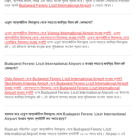
ট্যাক্সি, অপেক্ষার জায়গা, লাউঞ্জ এবং আরও অনেক সুবিধা প্রদান করে। সুবিধা ও টার্মিনাল লেআউটের বিস্তারিত
তথ্য আপনি
Budapest Ferenc Liszt International Airport
-এ দেখতে পারেন।
এথেন্স আন্তর্জাতিক বিমানবন্দর থেকে সবচেয়ে জনপ্রিয় বিমান রুট কোনগুলো?
এথেন্স আন্তর্জাতিক বিমানবন্দর থেকে Vienna International Airport যাওয়ার ফ্লাইট
,
এথেন্স
আন্তর্জাতিক বিমানবন্দর থেকে কোপেনহেগেন বিমানবন্দর যাওয়ার ফ্লাইট
,
এথেন্স আন্তর্জাতিক বিমানবন্দর থেকে
হেলসিঙ্কি বিমানবন্দর যাওয়ার ফ্লাইট
হলো এথেন্স আন্তর্জাতিক বিমানবন্দর থেকে সবচেয়ে জনপ্রিয় বিমানবন্দর
রুট। এই রুটগুলো আপনার যাত্রার জন্য সুবিধাজনক সংযোগ প্রদান করে।
Budapest Ferenc Liszt International Airport-এ যাওয়ার সবচেয়ে জনপ্রিয় বিমান রুট
কোনগুলো?
Oslo Airport থেকে Budapest Ferenc Liszt International Airport যাওয়ার ফ্লাইট
,
Stockholm Arlanda Airport থেকে Budapest Ferenc Liszt International Airport
যাওয়ার ফ্লাইট
,
কোপেনহেগেন বিমানবন্দর থেকে Budapest Ferenc Liszt International
Airport যাওয়ার ফ্লাইট
হলো Budapest Ferenc Liszt International Airport–এর উদ্দেশ্যে
সবচেয়ে জনপ্রিয় বিমানবন্দর রুট। এই রুটগুলো আপনার যাত্রার জন্য সুবিধাজনক সংযোগ প্রদান করে।
ব্যবহার করে এথেন্স আন্তর্জাতিক বিমানবন্দর থেকে Budapest Ferenc Liszt International
Airport যাওয়ার প্রথম ফ্লাইটটি কত সময়ে ছাড়ে?
Ryanair পরিচালিত এথেন্স আন্তর্জাতিক বিমানবন্দর থেকে Budapest Ferenc Liszt
International Airport যাওয়ার সবচেয়ে প্রাথমিক ফ্লাইটটি ০৯:৩০ সময়ে ছাড়ে। Airpaz-এ এই