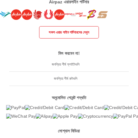
Airpaz এয়ারলাইন পার্টনার
সকল এয়ার লাইন পার্টনারদের দেখুন
মিস করবেন না!
জনপ্রিয় শীর্ষ ফ্লাইটগুলি
জনপ্রিয় শীর্ষ রুটগুলি
অনুমোদিত পেমেন্ট পদ্ধতি
সোশ্যাল মিডিয়া