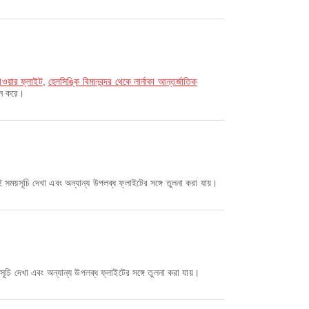
ওয়ার ফ্লাইট
,
হেলসিঙ্কি বিমানবন্দর থেকে লার্নাকা আন্তর্জাতিক
দান করে।
সময়সূচি দেখা এবং অন্যান্য উপলব্ধ ফ্লাইটের সঙ্গে তুলনা করা যায়।
ূচি দেখা এবং অন্যান্য উপলব্ধ ফ্লাইটের সঙ্গে তুলনা করা যায়।