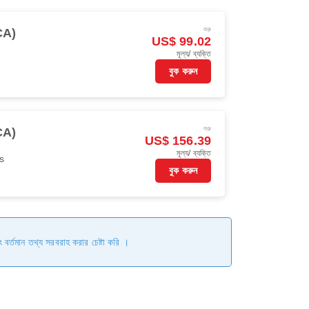
শুরু
LCA)
US$ 99.02
মূল্য/ ব্যক্তি
বুক করুন
শুরু
LCA)
US$ 156.39
মূল্য/ ব্যক্তি
s
বুক করুন
ং বর্তমান তথ্য সরবরাহ করার চেষ্টা করি ।