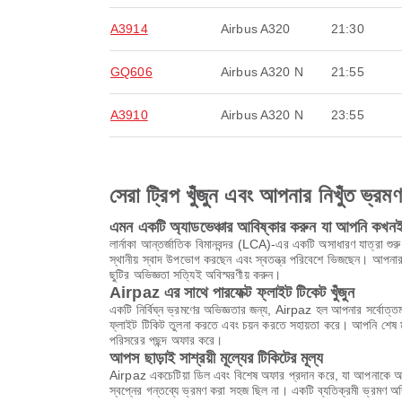
A3914
Airbus A320
21:30
GQ606
Airbus A320 N
21:55
A3910
Airbus A320 N
23:55
সেরা ট্রিপ খুঁজুন এবং আপনার নিখুঁত ভ্রম
এমন একটি অ্যাডভেঞ্চার আবিষ্কার করুন যা আপনি কখনই 
লার্নাকা আন্তর্জাতিক বিমানবন্দর (LCA)-এর একটি অসাধারণ যাত্রা শুরু 
স্থানীয় স্বাদ উপভোগ করছেন এবং স্বতন্ত্র পরিবেশে ভিজছেন। আপনার
ছুটির অভিজ্ঞতা সত্যিই অবিস্মরণীয় করুন।
Airpaz এর সাথে পারফেক্ট ফ্লাইট টিকেট খুঁজুন
একটি নির্বিঘ্ন ভ্রমণের অভিজ্ঞতার জন্য, Airpaz হল আপনার সর্বোত্তম
ফ্লাইট টিকিট তুলনা করতে এবং চয়ন করতে সহায়তা করে। আপনি শেষ মুহ
পরিসরের পছন্দ অফার করে।
আপস ছাড়াই সাশ্রয়ী মূল্যের টিকিটের মূল্য
Airpaz একচেটিয়া ডিল এবং বিশেষ অফার প্রদান করে, যা আপনাকে অবি
স্বপ্নের গন্তব্যে ভ্রমণ করা সহজ ছিল না। একটি ব্যতিক্রমী ভ্রমণ 