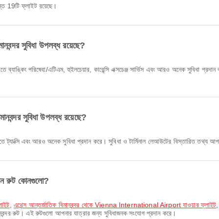
র্যন্ত 19টি ফ্লাইট রয়েছে।
মানবন্দর সুবিধা উপলব্ধ রয়েছে?
 ব্যাঙ্কিং পরিষেবা/এটিএম, হুইলচেয়ার, কারেন্সি এক্সচেঞ্জ সার্ভিস এবং আরও অনেক সুবিধা প্রদান 
িমানবন্দর সুবিধা উপলব্ধ রয়েছে?
রতে ট্যাক্সি এবং আরও অনেক সুবিধা প্রদান করে। সুবিধা ও টার্মিনাল লেআউটের বিস্তারিত তথ্য আ
িমান রুট কোনগুলো?
্লাইট
,
এথেন্স আন্তর্জাতিক বিমানবন্দর থেকে Vienna International Airport যাওয়ার ফ্লাইট
মানবন্দর রুট। এই রুটগুলো আপনার যাত্রার জন্য সুবিধাজনক সংযোগ প্রদান করে।