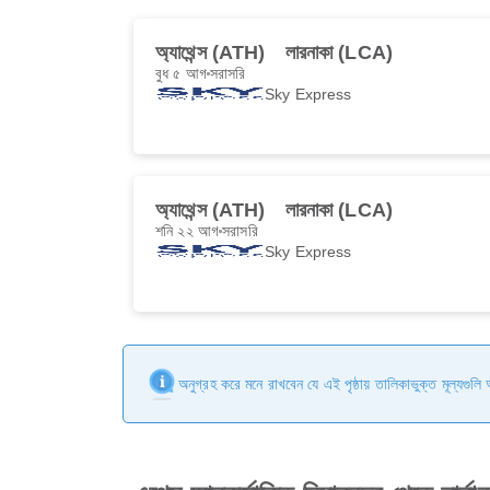
অ্যাথেন্স (ATH)
লারনাকা (LCA)
বুধ ৫ আগ
সরাসরি
Sky Express
অ্যাথেন্স (ATH)
লারনাকা (LCA)
শনি ২২ আগ
সরাসরি
Sky Express
অনুগ্রহ করে মনে রাখবেন যে এই পৃষ্ঠায় তালিকাভুক্ত মূল্যগুল