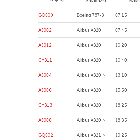
নং ফ্লাইট
বিমানের মডেল
বিমোচন
GQ600
Boeing 787-8
07:15
A3902
Airbus A320
07:45
A3912
Airbus A320
10:20
CY311
Airbus A320
10:40
A3904
Airbus A320 N
13:10
A3906
Airbus A320
15:50
CY313
Airbus A320
18:25
A3908
Airbus A320 N
18:35
GQ602
Airbus A321 N
19:25