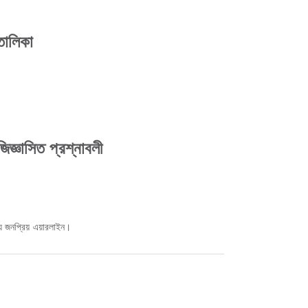
 তালিকা
জিজ্ঞাসিত প্রশ্নাবলী
ে জনপ্রিয় এয়ারলাইন।