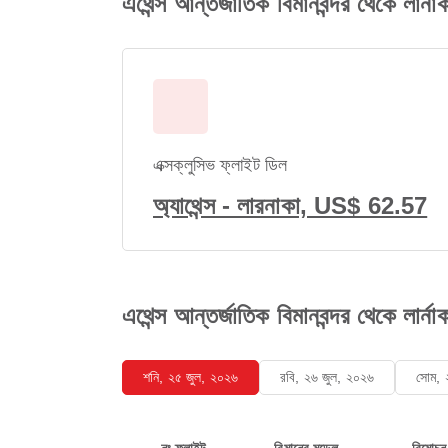
এথেন্স আন্তর্জাতিক বিমানবন্দর থেকে লার্না
এক্সক্লুসিভ ফ্লাইট ডিল
অ্যাথেন্স - লারনাকা, US$ 62.57
এথেন্স আন্তর্জাতিক বিমানবন্দর থেকে লার্না
শনি, ২৫ জুল, ২০২৬
রবি, ২৬ জুল, ২০২৬
সোম, 