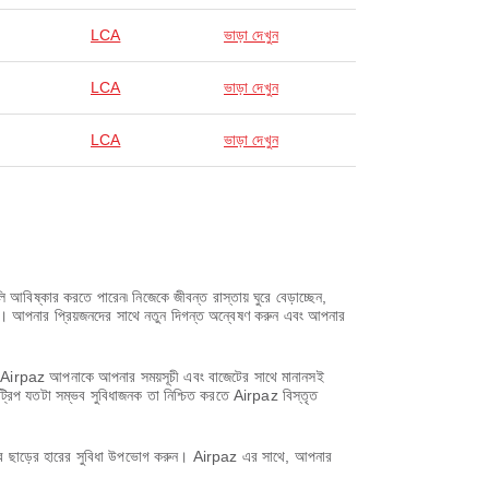
LCA
ভাড়া দেখুন
LCA
ভাড়া দেখুন
LCA
ভাড়া দেখুন
ি আবিষ্কার করতে পারেন৷ নিজেকে জীবন্ত রাস্তায় ঘুরে বেড়াচ্ছেন,
িন। আপনার প্রিয়জনদের সাথে নতুন দিগন্ত অন্বেষণ করুন এবং আপনার
সাথে, Airpaz আপনাকে আপনার সময়সূচী এবং বাজেটের সাথে মানানসই
ট্রিপ যতটা সম্ভব সুবিধাজনক তা নিশ্চিত করতে Airpaz বিস্তৃত
করে ছাড়ের হারের সুবিধা উপভোগ করুন। Airpaz এর সাথে, আপনার