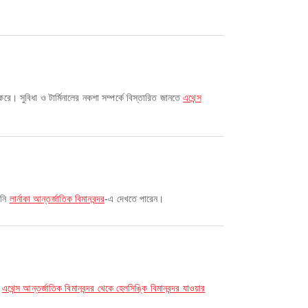
করে। সুবিধা ও টার্মিনালের নকশা সম্পর্কে বিস্তারিত জানতে
এথেন্স
পনি
লার্নাকা আন্তর্জাতিক বিমানবন্দর
-এ দেখতে পারেন।
,
এথেন্স আন্তর্জাতিক বিমানবন্দর থেকে হেলসিঙ্কি বিমানবন্দর যাওয়ার