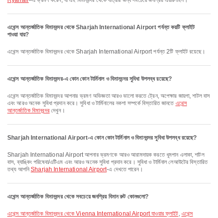
Ryanair
–এ ভ্রমণ করেন, যা এই বিমানবন্দর থেকে যাত্রার জন্য সবচেয়ে জনপ্রিয় এয়ারলাইন।
এথেন্স আন্তর্জাতিক বিমানবন্দর থেকে Sharjah International Airport পর্যন্ত কয়টি ফ্লাইট
পাওয়া যায়?
এথেন্স আন্তর্জাতিক বিমানবন্দর থেকে Sharjah International Airport পর্যন্ত 2টি ফ্লাইট রয়েছে।
এথেন্স আন্তর্জাতিক বিমানবন্দর-এ কোন কোন টার্মিনাল ও বিমানবন্দর সুবিধা উপলব্ধ রয়েছে?
এথেন্স আন্তর্জাতিক বিমানবন্দর আপনার ভ্রমণ অভিজ্ঞতা আরও ভালো করতে ট্রেন, অপেক্ষার জায়গা, শাটল বাস
এবং আরও অনেক সুবিধা প্রদান করে। সুবিধা ও টার্মিনালের নকশা সম্পর্কে বিস্তারিত জানতে
এথেন্স
আন্তর্জাতিক বিমানবন্দর
দেখুন।
Sharjah International Airport-এ কোন কোন টার্মিনাল ও বিমানবন্দর সুবিধা উপলব্ধ রয়েছে?
Sharjah International Airport আপনার ভ্রমণকে আরও আরামদায়ক করতে ধূমপান এলাকা, শাটল
বাস, ব্যাঙ্কিং পরিষেবা/এটিএম এবং আরও অনেক সুবিধা প্রদান করে। সুবিধা ও টার্মিনাল লেআউটের বিস্তারিত
তথ্য আপনি
Sharjah International Airport
-এ দেখতে পারেন।
এথেন্স আন্তর্জাতিক বিমানবন্দর থেকে সবচেয়ে জনপ্রিয় বিমান রুট কোনগুলো?
এথেন্স আন্তর্জাতিক বিমানবন্দর থেকে Vienna International Airport যাওয়ার ফ্লাইট
,
এথেন্স