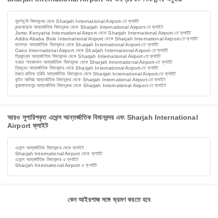
সুবর্ণভূমি বিমানবন্দর থেকে Sharjah International Airport-তে ফ্লাইট
বন্দরনায়েকে আন্তর্জাতিক বিমানবন্দর থেকে Sharjah International Airport-তে ফ্লাইট
Jomo Kenyatta International Airport থেকে Sharjah International Airport-তে ফ্লাইট
Addis Ababa Bole International Airport থেকে Sharjah International Airport-তে ফ্লাইট
দামেস্ক আন্তর্জাতিক বিমানবন্দর থেকে Sharjah International Airport-তে ফ্লাইট
Cairo International Airport থেকে Sharjah International Airport-তে ফ্লাইট
ত্রিবান্দ্রম আন্তর্জাতিক বিমানবন্দর থেকে Sharjah International Airport-তে ফ্লাইট
হযরত শাহজালাল আন্তর্জাতিক বিমানবন্দর থেকে Sharjah International Airport-তে ফ্লাইট
ত্রিভুবন আন্তর্জাতিক বিমানবন্দর থেকে Sharjah International Airport-তে ফ্লাইট
বৈরুত-রাফিক হরিরি আন্তর্জাতিক বিমানবন্দর থেকে Sharjah International Airport-তে ফ্লাইট
কুইন আলিয়া আন্তর্জাতিক বিমানবন্দর থেকে Sharjah International Airport-তে ফ্লাইট
কুয়ালালামপুর আন্তর্জাতিক বিমানবন্দর থেকে Sharjah International Airport-তে ফ্লাইট
আরও সুপারিশকৃত এথেন্স আন্তর্জাতিক বিমানবন্দর এবং Sharjah International
Airport ফ্লাইট
এথেন্স আন্তর্জাতিক বিমানবন্দর থেকে ফ্লাইট
Sharjah International Airport থেকে ফ্লাইট
এথেন্স আন্তর্জাতিক বিমানবন্দর এ ফ্লাইট
Sharjah International Airport এ ফ্লাইট
কেন আইরপাজ সঙ্গে ভ্রমণ করতে হবে