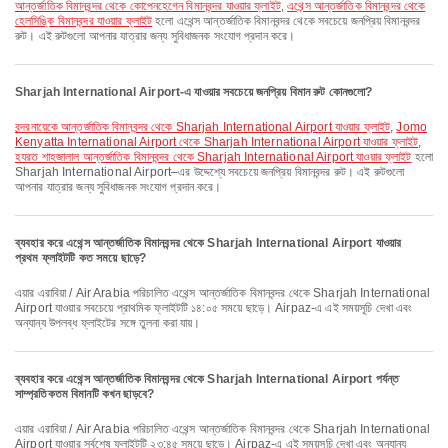
আন্তর্জাতিক বিমানবন্দর থেকে কোপেনহেগেন বিমানবন্দর যাওয়ার ফ্লাইট
,
এথেন্স আন্তর্জাতিক বিমানবন্দর থেকে
হেলসিঙ্কি বিমানবন্দর যাওয়ার ফ্লাইট
হলো এথেন্স আন্তর্জাতিক বিমানবন্দর থেকে সবচেয়ে জনপ্রিয় বিমানবন্দর
রুট। এই রুটগুলো আপনার যাত্রার জন্য সুবিধাজনক সংযোগ প্রদান করে।
Sharjah International Airport-এ যাওয়ার সবচেয়ে জনপ্রিয় বিমান রুট কোনগুলো?
বন্দরনায়েকে আন্তর্জাতিক বিমানবন্দর থেকে Sharjah International Airport যাওয়ার ফ্লাইট
,
Jomo
Kenyatta International Airport থেকে Sharjah International Airport যাওয়ার ফ্লাইট
,
হযরত শাহজালাল আন্তর্জাতিক বিমানবন্দর থেকে Sharjah International Airport যাওয়ার ফ্লাইট
হলো
Sharjah International Airport–এর উদ্দেশ্যে সবচেয়ে জনপ্রিয় বিমানবন্দর রুট। এই রুটগুলো
আপনার যাত্রার জন্য সুবিধাজনক সংযোগ প্রদান করে।
ব্যবহার করে এথেন্স আন্তর্জাতিক বিমানবন্দর থেকে Sharjah International Airport যাওয়ার
প্রথম ফ্লাইটটি কত সময়ে ছাড়ে?
এয়ার এরাবিয়া / Air Arabia পরিচালিত এথেন্স আন্তর্জাতিক বিমানবন্দর থেকে Sharjah International
Airport যাওয়ার সবচেয়ে প্রাথমিক ফ্লাইটটি ১৪:০৫ সময়ে ছাড়ে। Airpaz-এ এই সময়সূচি দেখা এবং
অন্যান্য উপলব্ধ ফ্লাইটের সঙ্গে তুলনা করা যায়।
ব্যবহার করে এথেন্স আন্তর্জাতিক বিমানবন্দর থেকে Sharjah International Airport পর্যন্ত
সাম্প্রতিকতম বিমানটি কখন ছাড়বে?
এয়ার এরাবিয়া / Air Arabia পরিচালিত এথেন্স আন্তর্জাতিক বিমানবন্দর থেকে Sharjah International
Airport যাওয়ার সর্বশেষ ফ্লাইটটি ২৩:৪৫ সময়ে ছাড়ে। Airpaz-এ এই সময়সূচি দেখা এবং অন্যান্য