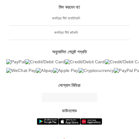
মিস করবেন না!
জনপ্রিয় শীর্ষ ফ্লাইটগুলি
জনপ্রিয় শীর্ষ রুটগুলি
অনুমোদিত পেমেন্ট পদ্ধতি
সোশ্যাল মিডিয়া
ডাউনলোড