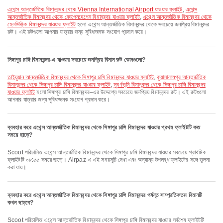
এথেন্স আন্তর্জাতিক বিমানবন্দর থেকে Vienna International Airport যাওয়ার ফ্লাইট
,
এথেন্স
আন্তর্জাতিক বিমানবন্দর থেকে কোপেনহেগেন বিমানবন্দর যাওয়ার ফ্লাইট
,
এথেন্স আন্তর্জাতিক বিমানবন্দর থেকে
হেলসিঙ্কি বিমানবন্দর যাওয়ার ফ্লাইট
হলো এথেন্স আন্তর্জাতিক বিমানবন্দর থেকে সবচেয়ে জনপ্রিয় বিমানবন্দর
রুট। এই রুটগুলো আপনার যাত্রার জন্য সুবিধাজনক সংযোগ প্রদান করে।
সিঙ্গাপুর চাঙ্গি বিমানবন্দর-এ যাওয়ার সবচেয়ে জনপ্রিয় বিমান রুট কোনগুলো?
তাইয়ুয়ান আন্তর্জাতিক বিমানবন্দর থেকে সিঙ্গাপুর চাঙ্গি বিমানবন্দর যাওয়ার ফ্লাইট
,
কুয়ালালামপুর আন্তর্জাতিক
বিমানবন্দর থেকে সিঙ্গাপুর চাঙ্গি বিমানবন্দর যাওয়ার ফ্লাইট
,
সুবর্ণভূমি বিমানবন্দর থেকে সিঙ্গাপুর চাঙ্গি বিমানবন্দর
যাওয়ার ফ্লাইট
হলো সিঙ্গাপুর চাঙ্গি বিমানবন্দর–এর উদ্দেশ্যে সবচেয়ে জনপ্রিয় বিমানবন্দর রুট। এই রুটগুলো
আপনার যাত্রার জন্য সুবিধাজনক সংযোগ প্রদান করে।
ব্যবহার করে এথেন্স আন্তর্জাতিক বিমানবন্দর থেকে সিঙ্গাপুর চাঙ্গি বিমানবন্দর যাওয়ার প্রথম ফ্লাইটটি কত
সময়ে ছাড়ে?
Scoot পরিচালিত এথেন্স আন্তর্জাতিক বিমানবন্দর থেকে সিঙ্গাপুর চাঙ্গি বিমানবন্দর যাওয়ার সবচেয়ে প্রাথমিক
ফ্লাইটটি ০৮:৫৫ সময়ে ছাড়ে। Airpaz-এ এই সময়সূচি দেখা এবং অন্যান্য উপলব্ধ ফ্লাইটের সঙ্গে তুলনা
করা যায়।
ব্যবহার করে এথেন্স আন্তর্জাতিক বিমানবন্দর থেকে সিঙ্গাপুর চাঙ্গি বিমানবন্দর পর্যন্ত সাম্প্রতিকতম বিমানটি
কখন ছাড়বে?
Scoot পরিচালিত এথেন্স আন্তর্জাতিক বিমানবন্দর থেকে সিঙ্গাপুর চাঙ্গি বিমানবন্দর যাওয়ার সর্বশেষ ফ্লাইটটি