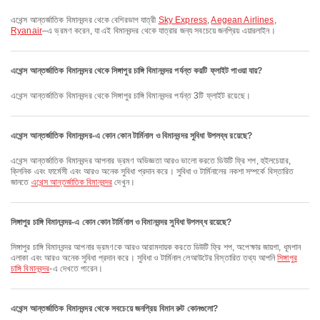
এথেন্স আন্তর্জাতিক বিমানবন্দর থেকে বেশিরভাগ যাত্রী
Sky Express
,
Aegean Airlines
,
Ryanair
–এ ভ্রমণ করেন, যা এই বিমানবন্দর থেকে যাত্রার জন্য সবচেয়ে জনপ্রিয় এয়ারলাইন।
এথেন্স আন্তর্জাতিক বিমানবন্দর থেকে সিঙ্গাপুর চাঙ্গি বিমানবন্দর পর্যন্ত কয়টি ফ্লাইট পাওয়া যায়?
এথেন্স আন্তর্জাতিক বিমানবন্দর থেকে সিঙ্গাপুর চাঙ্গি বিমানবন্দর পর্যন্ত 3টি ফ্লাইট রয়েছে।
এথেন্স আন্তর্জাতিক বিমানবন্দর-এ কোন কোন টার্মিনাল ও বিমানবন্দর সুবিধা উপলব্ধ রয়েছে?
এথেন্স আন্তর্জাতিক বিমানবন্দর আপনার ভ্রমণ অভিজ্ঞতা আরও ভালো করতে ডিউটি ফ্রি শপ, হুইলচেয়ার,
ক্লিনিক এবং ফার্মেসী এবং আরও অনেক সুবিধা প্রদান করে। সুবিধা ও টার্মিনালের নকশা সম্পর্কে বিস্তারিত
জানতে
এথেন্স আন্তর্জাতিক বিমানবন্দর
দেখুন।
সিঙ্গাপুর চাঙ্গি বিমানবন্দর-এ কোন কোন টার্মিনাল ও বিমানবন্দর সুবিধা উপলব্ধ রয়েছে?
সিঙ্গাপুর চাঙ্গি বিমানবন্দর আপনার ভ্রমণকে আরও আরামদায়ক করতে ডিউটি ফ্রি শপ, অপেক্ষার জায়গা, ধূমপান
এলাকা এবং আরও অনেক সুবিধা প্রদান করে। সুবিধা ও টার্মিনাল লেআউটের বিস্তারিত তথ্য আপনি
সিঙ্গাপুর
চাঙ্গি বিমানবন্দর
-এ দেখতে পারেন।
এথেন্স আন্তর্জাতিক বিমানবন্দর থেকে সবচেয়ে জনপ্রিয় বিমান রুট কোনগুলো?