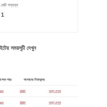
মোট গন্তব্য
1
 সময়সূচী দেখুন
আগমন শহর
আগমনের বিমানবন্দর
on
IAH
ভাড়া দেখুন
on
IAH
ভাড়া দেখুন