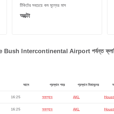
টিকিটের সবচেয়ে কম মূল্যের মাস
অক্টো
sh Intercontinental Airport পর্যন্ত ফ্লাইটের
আসে
প্রস্থান শহর
প্রস্থান বিমানবন্দর
16:25
অকল্যান্ড
AKL
Houst
16:25
অকল্যান্ড
AKL
Houst