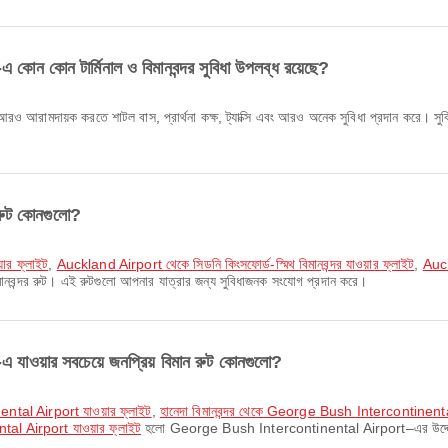
ন টার্মিনাল ও বিমানবন্দর সুবিধা উপলব্ধ রয়েছে?
মদায়ক করতে শাটল বাস, প্রার্থনা কক্ষ, ট্যাক্সি এবং আরও অনেক সুবিধা প্রদান করে। সুবি
রুট কোনগুলো?
়ার ফ্লাইট
,
Auckland Airport থেকে সিডনি কিংসফোর্ড-স্মিথ বিমানবন্দর যাওয়ার ফ্লাইট
,
Auck
নবন্দর রুট। এই রুটগুলো আপনার যাত্রার জন্য সুবিধাজনক সংযোগ প্রদান করে।
়ার সবচেয়ে জনপ্রিয় বিমান রুট কোনগুলো?
ental Airport যাওয়ার ফ্লাইট
,
হানেদা বিমানবন্দর থেকে George Bush Intercontinental
l Airport যাওয়ার ফ্লাইট
হলো George Bush Intercontinental Airport–এর উদ্দেশ্যে স