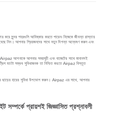
রে সুন্দর শহরগুলি আবিষ্কার করতে পারেন৷ নিজেকে জীবন্ত রাস্তায়
বেছে নিন। আপনার প্রিয়জনদের সাথে নতুন দিগন্ত অন্বেষণ করুন এবং
সাথে, Airpaz আপনাকে আপনার সময়সূচী এবং বাজেটের সাথে মানানসই
ট্রিপ যতটা সম্ভব সুবিধাজনক তা নিশ্চিত করতে Airpaz বিস্তৃত
করে ছাড়ের হারের সুবিধা উপভোগ করুন। Airpaz এর সাথে, আপনার
্কে প্রায়শই জিজ্ঞাসিত প্রশ্নাবলী