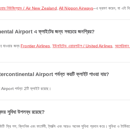
এয়ার নিউজিল্যান্ড / Air New Zealand
,
All Nippon Airways
–এ ভ্রমণ করেন, যা এই বিমা
al Airport এ ফ্লাইটের জন্য সবচেয়ে জনপ্রিয়?
 যাওয়ার জন্য
Frontier Airlines
,
ইউনাইটেড এয়ারলাইন্স / United Airlines
,
আমেরিকান 
tinental Airport পর্যন্ত কয়টি ফ্লাইট পাওয়া যায়?
port পর্যন্ত 2টি ফ্লাইট রয়েছে।
র সুবিধা উপলব্ধ রয়েছে?
ি শপ, ক্লিনিক এবং ফার্মেসী, ট্যাক্সি এবং আরও অনেক সুবিধা প্রদান করে। সুবিধা ও টার্মিনাল