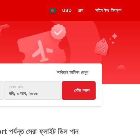
USD
হেল্প
সাইন ইন/ নিবন্ধন
অর্ডারের তালিকা দেখুন
ফেরত আসা
খোঁজ করুন
রবি, ৯ আগ, ২০২৬
্যন্ত সেরা ফ্লাইট ডিল পান