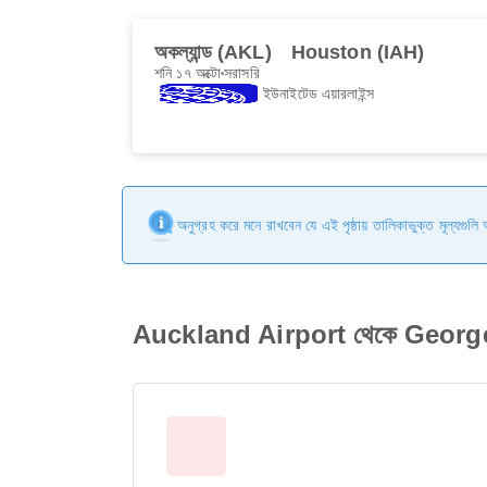
অকল্যান্ড (AKL)
Houston (IAH)
শনি ১৭ অক্টো
সরাসরি
ইউনাইটেড এয়ারলাইন্স
অনুগ্রহ করে মনে রাখবেন যে এই পৃষ্ঠায় তালিকাভুক্ত মূল্যগুল
Auckland Airport থেকে George B