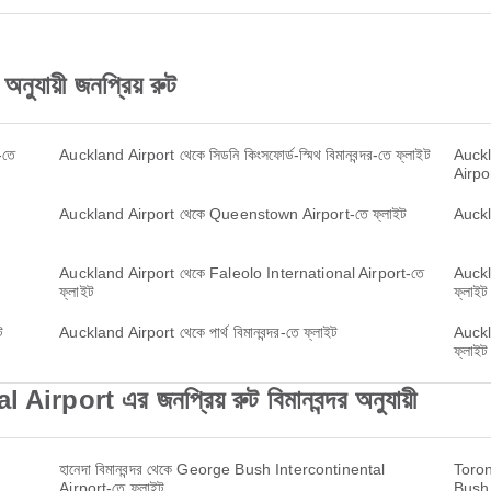
যায়ী জনপ্রিয় রুট
-তে
Auckland Airport থেকে সিডনি কিংসফোর্ড-স্মিথ বিমানবন্দর-তে ফ্লাইট
Auckl
Airpor
Auckland Airport থেকে Queenstown Airport-তে ফ্লাইট
Auckl
Auckland Airport থেকে Faleolo International Airport-তে
Auckla
ফ্লাইট
ফ্লাইট
ট
Auckland Airport থেকে পার্থ বিমানবন্দর-তে ফ্লাইট
Auckl
ফ্লাইট
ort এর জনপ্রিয় রুট বিমানবন্দর অনুযায়ী
হানেদা বিমানবন্দর থেকে George Bush Intercontinental
Toron
Airport-তে ফ্লাইট
Bush 