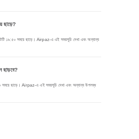
 ছাড়ে?
 ছাড়বে?