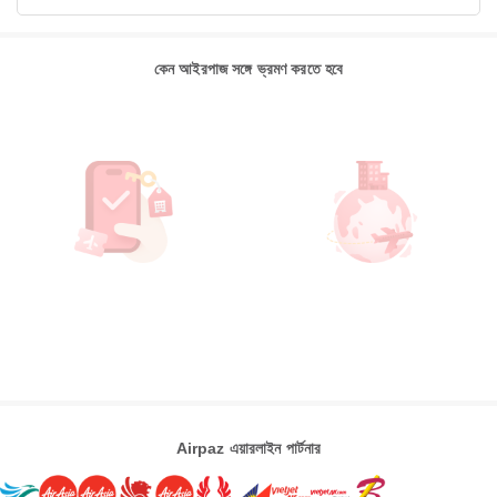
কেন আইরপাজ সঙ্গে ভ্রমণ করতে হবে
Airpaz এয়ারলাইন পার্টনার