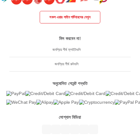
সকল এয়ার লাইন পার্টনারদের দেখুন
মিস করবেন না!
জনপ্রিয় শীর্ষ ফ্লাইটগুলি
জনপ্রিয় শীর্ষ রুটগুলি
অনুমোদিত পেমেন্ট পদ্ধতি
সোশ্যাল মিডিয়া