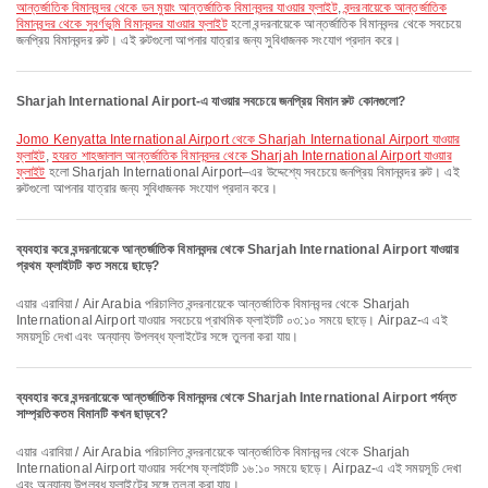
আন্তর্জাতিক বিমানবন্দর থেকে ডন মুয়াং আন্তর্জাতিক বিমানবন্দর যাওয়ার ফ্লাইট
,
বন্দরনায়েকে আন্তর্জাতিক
বিমানবন্দর থেকে সুবর্ণভূমি বিমানবন্দর যাওয়ার ফ্লাইট
হলো বন্দরনায়েকে আন্তর্জাতিক বিমানবন্দর থেকে সবচেয়ে
জনপ্রিয় বিমানবন্দর রুট। এই রুটগুলো আপনার যাত্রার জন্য সুবিধাজনক সংযোগ প্রদান করে।
Sharjah International Airport-এ যাওয়ার সবচেয়ে জনপ্রিয় বিমান রুট কোনগুলো?
Jomo Kenyatta International Airport থেকে Sharjah International Airport যাওয়ার
ফ্লাইট
,
হযরত শাহজালাল আন্তর্জাতিক বিমানবন্দর থেকে Sharjah International Airport যাওয়ার
ফ্লাইট
হলো Sharjah International Airport–এর উদ্দেশ্যে সবচেয়ে জনপ্রিয় বিমানবন্দর রুট। এই
রুটগুলো আপনার যাত্রার জন্য সুবিধাজনক সংযোগ প্রদান করে।
ব্যবহার করে বন্দরনায়েকে আন্তর্জাতিক বিমানবন্দর থেকে Sharjah International Airport যাওয়ার
প্রথম ফ্লাইটটি কত সময়ে ছাড়ে?
এয়ার এরাবিয়া / Air Arabia পরিচালিত বন্দরনায়েকে আন্তর্জাতিক বিমানবন্দর থেকে Sharjah
International Airport যাওয়ার সবচেয়ে প্রাথমিক ফ্লাইটটি ০৩:১০ সময়ে ছাড়ে। Airpaz-এ এই
সময়সূচি দেখা এবং অন্যান্য উপলব্ধ ফ্লাইটের সঙ্গে তুলনা করা যায়।
ব্যবহার করে বন্দরনায়েকে আন্তর্জাতিক বিমানবন্দর থেকে Sharjah International Airport পর্যন্ত
সাম্প্রতিকতম বিমানটি কখন ছাড়বে?
এয়ার এরাবিয়া / Air Arabia পরিচালিত বন্দরনায়েকে আন্তর্জাতিক বিমানবন্দর থেকে Sharjah
International Airport যাওয়ার সর্বশেষ ফ্লাইটটি ১৬:১০ সময়ে ছাড়ে। Airpaz-এ এই সময়সূচি দেখা
এবং অন্যান্য উপলব্ধ ফ্লাইটের সঙ্গে তুলনা করা যায়।