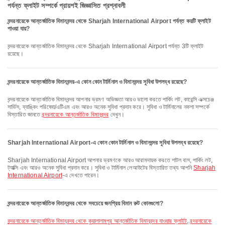
পর্যন্ত ফ্লাইট সম্পর্কে প্রায়শই জিজ্ঞাসিত প্রশ্নাবলী
বন্দরনায়েকে আন্তর্জাতিক বিমানবন্দর থেকে Sharjah International Airport পর্যন্ত কয়টি ফ্লাইট
পাওয়া যায়?
বন্দরনায়েকে আন্তর্জাতিক বিমানবন্দর থেকে Sharjah International Airport পর্যন্ত 3টি ফ্লাইট
রয়েছে।
বন্দরনায়েকে আন্তর্জাতিক বিমানবন্দর-এ কোন কোন টার্মিনাল ও বিমানবন্দর সুবিধা উপলব্ধ রয়েছে?
বন্দরনায়েকে আন্তর্জাতিক বিমানবন্দর আপনার ভ্রমণ অভিজ্ঞতা আরও ভালো করতে পার্কিং লট, কারেন্সি এক্সচেঞ্জ
সার্ভিস, ব্যাঙ্কিং পরিষেবা/এটিএম এবং আরও অনেক সুবিধা প্রদান করে। সুবিধা ও টার্মিনালের নকশা সম্পর্কে
বিস্তারিত জানতে
বন্দরনায়েকে আন্তর্জাতিক বিমানবন্দর
দেখুন।
Sharjah International Airport-এ কোন কোন টার্মিনাল ও বিমানবন্দর সুবিধা উপলব্ধ রয়েছে?
Sharjah International Airport আপনার ভ্রমণকে আরও আরামদায়ক করতে শাটল বাস, পার্কিং লট,
ট্যাক্সি এবং আরও অনেক সুবিধা প্রদান করে। সুবিধা ও টার্মিনাল লেআউটের বিস্তারিত তথ্য আপনি
Sharjah
International Airport
-এ দেখতে পারেন।
বন্দরনায়েকে আন্তর্জাতিক বিমানবন্দর থেকে সবচেয়ে জনপ্রিয় বিমান রুট কোনগুলো?
বন্দরনায়েকে আন্তর্জাতিক বিমানবন্দর থেকে কুয়ালালামপুর আন্তর্জাতিক বিমানবন্দর যাওয়ার ফ্লাইট
,
বন্দরনায়েকে