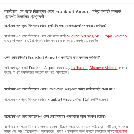
বার্সেলোনা এল প্রাত বিমানবন্দর থেকে Frankfurt Airport পর্যন্ত ফ্লাইট সম্পর্কে
প্রায়শই জিজ্ঞাসিত প্রশ্নাবলী
বার্সেলোনা এল প্রাত বিমানবন্দর থেকে ফ্লাইটের জন্য কোন এয়ারলাইনস সবচেয়ে জনপ্রিয়?
বার্সেলোনা এল প্রাত বিমানবন্দর থেকে বেশিরভাগ যাত্রী
Vueling Airlines
,
Air Europa
,
Volotea
–
এ ভ্রমণ করেন, যা এই বিমানবন্দর থেকে যাত্রার জন্য সবচেয়ে জনপ্রিয় এয়ারলাইন।
কোন এয়ারলাইনগুলি Frankfurt Airport এ ফ্লাইটের জন্য সবচেয়ে জনপ্রিয়?
অধিকাংশ ভ্রমণকারী Frankfurt Airport যাওয়ার জন্য
Lufthansa
,
Discover Airlines
ব্যবহার
করেন, যা এই বিমানবন্দরের সবচেয়ে জনপ্রিয় এয়ারলাইন্স।
বার্সেলোনা এল প্রাত বিমানবন্দর থেকে Frankfurt Airport পর্যন্ত কয়টি ফ্লাইট পাওয়া যায়?
বার্সেলোনা এল প্রাত বিমানবন্দর থেকে Frankfurt Airport পর্যন্ত 11টি ফ্লাইট রয়েছে।
বার্সেলোনা এল প্রাত বিমানবন্দর-এ কোন কোন টার্মিনাল ও বিমানবন্দর সুবিধা উপলব্ধ রয়েছে?
বার্সেলোনা এল প্রাত বিমানবন্দর আপনার ভ্রমণ অভিজ্ঞতা আরও ভালো করতে গাড়ি ভাড়া, নার্সারি রুম, অপেক্ষার
জায়গা এবং আরও অনেক সুবিধা প্রদান করে। সুবিধা ও টার্মিনালের নকশা সম্পর্কে বিস্তারিত জানতে
বার্সেলোনা