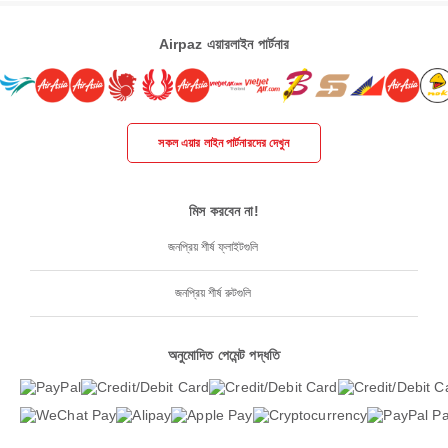
Airpaz এয়ারলাইন পার্টনার
সকল এয়ার লাইন পার্টনারদের দেখুন
মিস করবেন না!
জনপ্রিয় শীর্ষ ফ্লাইটগুলি
জনপ্রিয় শীর্ষ রুটগুলি
অনুমোদিত পেমেন্ট পদ্ধতি