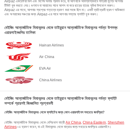
Airpaz একচেটিয়া ডিল এবং বিশেষ অফার প্রদান করে, যা আপনাকে অবিশ্বাস্যভাবে সাশ্রয়ী মূল্যে আপনার
টিকিট বুক করতে দেয়। গুণমান বা আরামের সাথে আপস না করে ছাড়ের হারের সুবিধা উপভোগ করুন।
Airpaz এর সাথে, আপনার স্বপ্নের গন্তব্যে ভ্রমণ করা সহজ ছিল না। একটি ব্যতিক্রমী ভ্রমণ অভিজ্ঞতা
এবং অপরাজেয় সঞ্চয়ের জন্য Airpaz-এর সাথে আপনার সস্তার ফ্লাইট বুক করুন।
বেইজিং আন্তর্জাতিক বিমানবন্দর থেকে তাইয়ুয়ান আন্তর্জাতিক বিমানবন্দর পর্যন্ত উপলব্ধ
এয়ারলাইনগুলির তালিকা
Hainan Airlines
Air China
EVA Air
China Airlines
বেইজিং আন্তর্জাতিক বিমানবন্দর থেকে তাইয়ুয়ান আন্তর্জাতিক বিমানবন্দর পর্যন্ত ফ্লাইট
সম্পর্কে প্রায়শই জিজ্ঞাসিত প্রশ্নাবলী
বেইজিং আন্তর্জাতিক বিমানবন্দর থেকে ফ্লাইটের জন্য কোন এয়ারলাইনস সবচেয়ে জনপ্রিয়?
বেইজিং আন্তর্জাতিক বিমানবন্দর থেকে বেশিরভাগ যাত্রী
Air China
,
China Eastern
,
Shenzhen
Airlines
–এ ভ্রমণ করেন, যা এই বিমানবন্দর থেকে যাত্রার জন্য সবচেয়ে জনপ্রিয় এয়ারলাইন।