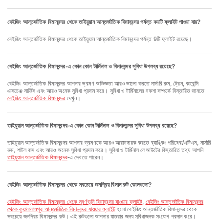
বেইজিং আন্তর্জাতিক বিমানবন্দর থেকে তাইয়ুয়ান আন্তর্জাতিক বিমানবন্দর পর্যন্ত কয়টি ফ্লাইট পাওয়া যায়?
বেইজিং আন্তর্জাতিক বিমানবন্দর থেকে তাইয়ুয়ান আন্তর্জাতিক বিমানবন্দর পর্যন্ত 9টি ফ্লাইট রয়েছে।
বেইজিং আন্তর্জাতিক বিমানবন্দর-এ কোন কোন টার্মিনাল ও বিমানবন্দর সুবিধা উপলব্ধ রয়েছে?
বেইজিং আন্তর্জাতিক বিমানবন্দর আপনার ভ্রমণ অভিজ্ঞতা আরও ভালো করতে নার্সারি রুম, ট্রেন, কারেন্সি
এক্সচেঞ্জ সার্ভিস এবং আরও অনেক সুবিধা প্রদান করে। সুবিধা ও টার্মিনালের নকশা সম্পর্কে বিস্তারিত জানতে
বেইজিং আন্তর্জাতিক বিমানবন্দর
দেখুন।
তাইয়ুয়ান আন্তর্জাতিক বিমানবন্দর-এ কোন কোন টার্মিনাল ও বিমানবন্দর সুবিধা উপলব্ধ রয়েছে?
তাইয়ুয়ান আন্তর্জাতিক বিমানবন্দর আপনার ভ্রমণকে আরও আরামদায়ক করতে ব্যাঙ্কিং পরিষেবা/এটিএম, নার্সারি
রুম, শাটল বাস এবং আরও অনেক সুবিধা প্রদান করে। সুবিধা ও টার্মিনাল লেআউটের বিস্তারিত তথ্য আপনি
তাইয়ুয়ান আন্তর্জাতিক বিমানবন্দর
-এ দেখতে পারেন।
বেইজিং আন্তর্জাতিক বিমানবন্দর থেকে সবচেয়ে জনপ্রিয় বিমান রুট কোনগুলো?
বেইজিং আন্তর্জাতিক বিমানবন্দর থেকে সুবর্ণভূমি বিমানবন্দর যাওয়ার ফ্লাইট
,
বেইজিং আন্তর্জাতিক বিমানবন্দর
থেকে কুয়ালালামপুর আন্তর্জাতিক বিমানবন্দর যাওয়ার ফ্লাইট
হলো বেইজিং আন্তর্জাতিক বিমানবন্দর থেকে
সবচেয়ে জনপ্রিয় বিমানবন্দর রুট। এই রুটগুলো আপনার যাত্রার জন্য সুবিধাজনক সংযোগ প্রদান করে।