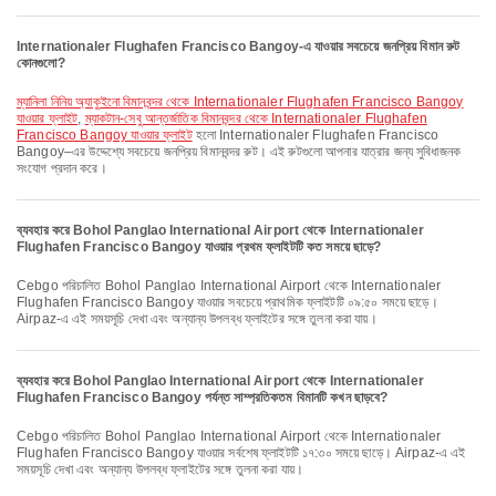
Internationaler Flughafen Francisco Bangoy-এ যাওয়ার সবচেয়ে জনপ্রিয় বিমান রুট
কোনগুলো?
ম্যানিলা নিনিয় অ্যাকুইনো বিমানবন্দর থেকে Internationaler Flughafen Francisco Bangoy
যাওয়ার ফ্লাইট
,
ম্যাকটান-সেবু আন্তর্জাতিক বিমানবন্দর থেকে Internationaler Flughafen
Francisco Bangoy যাওয়ার ফ্লাইট
হলো Internationaler Flughafen Francisco
Bangoy–এর উদ্দেশ্যে সবচেয়ে জনপ্রিয় বিমানবন্দর রুট। এই রুটগুলো আপনার যাত্রার জন্য সুবিধাজনক
সংযোগ প্রদান করে।
ব্যবহার করে Bohol Panglao International Airport থেকে Internationaler
Flughafen Francisco Bangoy যাওয়ার প্রথম ফ্লাইটটি কত সময়ে ছাড়ে?
Cebgo পরিচালিত Bohol Panglao International Airport থেকে Internationaler
Flughafen Francisco Bangoy যাওয়ার সবচেয়ে প্রাথমিক ফ্লাইটটি ০৯:৫০ সময়ে ছাড়ে।
Airpaz-এ এই সময়সূচি দেখা এবং অন্যান্য উপলব্ধ ফ্লাইটের সঙ্গে তুলনা করা যায়।
ব্যবহার করে Bohol Panglao International Airport থেকে Internationaler
Flughafen Francisco Bangoy পর্যন্ত সাম্প্রতিকতম বিমানটি কখন ছাড়বে?
Cebgo পরিচালিত Bohol Panglao International Airport থেকে Internationaler
Flughafen Francisco Bangoy যাওয়ার সর্বশেষ ফ্লাইটটি ১৭:৩০ সময়ে ছাড়ে। Airpaz-এ এই
সময়সূচি দেখা এবং অন্যান্য উপলব্ধ ফ্লাইটের সঙ্গে তুলনা করা যায়।