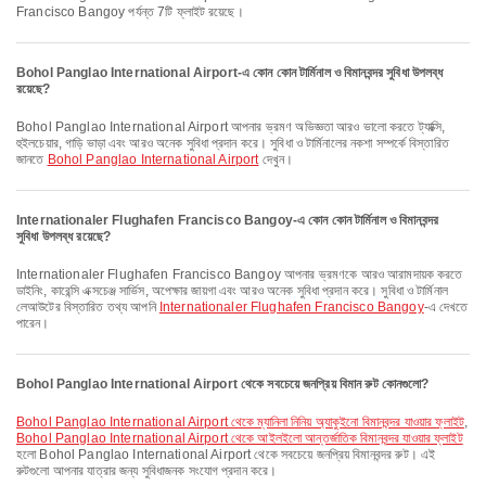
Francisco Bangoy পর্যন্ত 7টি ফ্লাইট রয়েছে।
Bohol Panglao International Airport-এ কোন কোন টার্মিনাল ও বিমানবন্দর সুবিধা উপলব্ধ
রয়েছে?
Bohol Panglao International Airport আপনার ভ্রমণ অভিজ্ঞতা আরও ভালো করতে ট্যাক্সি,
হুইলচেয়ার, গাড়ি ভাড়া এবং আরও অনেক সুবিধা প্রদান করে। সুবিধা ও টার্মিনালের নকশা সম্পর্কে বিস্তারিত
জানতে
Bohol Panglao International Airport
দেখুন।
Internationaler Flughafen Francisco Bangoy-এ কোন কোন টার্মিনাল ও বিমানবন্দর
সুবিধা উপলব্ধ রয়েছে?
Internationaler Flughafen Francisco Bangoy আপনার ভ্রমণকে আরও আরামদায়ক করতে
ডাইনিং, কারেন্সি এক্সচেঞ্জ সার্ভিস, অপেক্ষার জায়গা এবং আরও অনেক সুবিধা প্রদান করে। সুবিধা ও টার্মিনাল
লেআউটের বিস্তারিত তথ্য আপনি
Internationaler Flughafen Francisco Bangoy
-এ দেখতে
পারেন।
Bohol Panglao International Airport থেকে সবচেয়ে জনপ্রিয় বিমান রুট কোনগুলো?
Bohol Panglao International Airport থেকে ম্যানিলা নিনিয় অ্যাকুইনো বিমানবন্দর যাওয়ার ফ্লাইট
,
Bohol Panglao International Airport থেকে আইলইলো আন্তর্জাতিক বিমানবন্দর যাওয়ার ফ্লাইট
হলো Bohol Panglao International Airport থেকে সবচেয়ে জনপ্রিয় বিমানবন্দর রুট। এই
রুটগুলো আপনার যাত্রার জন্য সুবিধাজনক সংযোগ প্রদান করে।