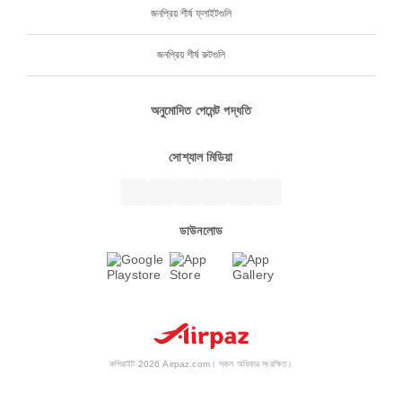
জনপ্রিয় শীর্ষ ফ্লাইটগুলি
জনপ্রিয় শীর্ষ রুটগুলি
অনুমোদিত পেমেন্ট পদ্ধতি
সোশ্যাল মিডিয়া
ডাউনলোড
কপিরাইট 2026 Airpaz.com। সকল অধিকার সংরক্ষিত।