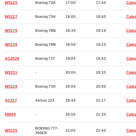
WS125
Boeing 73H
17:00
17:40
Calg
WS127
Boeing 73H
18:00
18:40
Calg
WS179
Boeing 7M8
18:30
19:10
Calg
WS139
Boeing 7M8
18:50
19:25
Calg
AC2029
Boeing 737
19:05
19:42
Calg
WS131
-
20:00
20:35
Calg
WS129
Boeing 73H
20:00
20:40
Calg
AC227
Airbus 223
20:40
21:17
Calg
F8809
-
20:50
21:30
Calg
BOEING 777-
WS135
21:00
21:40
Calg
300ER