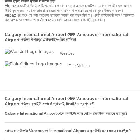
আপস ছাড়াই সাশ্রয়ী মূল্যের টিকিটের মূল্য
Airpaz একচেটিয়া ডিল এবং বিশেষ অফার প্রদান করে, যা আপনাকে অবিশ্বাস্যভাবে সাশ্রয়ী মূল্যে আপনার
টিকিট বুক করতে দেয়। গুণমান বা আরামের সাথে আপস না করে ছাড়ের হারের সুবিধা উপভোগ করুন।
Airpaz এর সাথে, আপনার স্বপ্নের গন্তব্যে ভ্রমণ করা সহজ ছিল না। একটি ব্যতিক্রমী ভ্রমণ অভিজ্ঞতা
এবং অপরাজেয় সঞ্চয়ের জন্য Airpaz-এর সাথে আপনার সস্তার ফ্লাইট বুক করুন।
Calgary International Airport থেকে Vancouver International
Airport পর্যন্ত উপলব্ধ এয়ারলাইনগুলির তালিকা
WestJet
Flair Airlines
Calgary International Airport থেকে Vancouver International
Airport পর্যন্ত ফ্লাইট সম্পর্কে প্রায়শই জিজ্ঞাসিত প্রশ্নাবলী
Calgary International Airport থেকে ফ্লাইটের জন্য কোন এয়ারলাইনস সবচেয়ে জনপ্রিয়?
কোন এয়ারলাইনগুলি Vancouver International Airport এ ফ্লাইটের জন্য সবচেয়ে জনপ্রিয়?