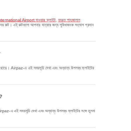
rnational Airport যাওয়ার ফ্লাইট
,
হযরত শাহজালাল
দর রুট। এই রুটগুলো আপনার যাত্রার জন্য সুবিধাজনক সংযোগ প্রদান
?
ে?