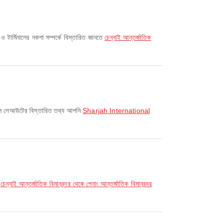
 ও টার্মিনালের নকশা সম্পর্কে বিস্তারিত জানতে
চেন্নাই আন্তর্জাতিক
নাল লেআউটের বিস্তারিত তথ্য আপনি
Sharjah International
,
চেন্নাই আন্তর্জাতিক বিমানবন্দর থেকে পেনাং আন্তর্জাতিক বিমানবন্দর