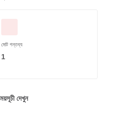
মোট গন্তব্য
1
়সূচী দেখুন