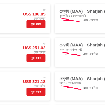
শুরু
চেন্নাই (MAA)
Sharjah 
US$ 186.85
বৃহস্পতি ১০ সেপ
সরাসরি
মূল্য/ ব্যক্তি
এয়ার এরাবিয়া
বুক করুন
শুরু
চেন্নাই (MAA)
Sharjah 
US$ 251.02
মঙ্গল ১৮ আগ
সরাসরি
মূল্য/ ব্যক্তি
এয়ার এরাবিয়া
বুক করুন
শুরু
চেন্নাই (MAA)
Sharjah 
US$ 321.18
শনি ১৫ আগ
সরাসরি
মূল্য/ ব্যক্তি
এয়ার এরাবিয়া
বুক করুন