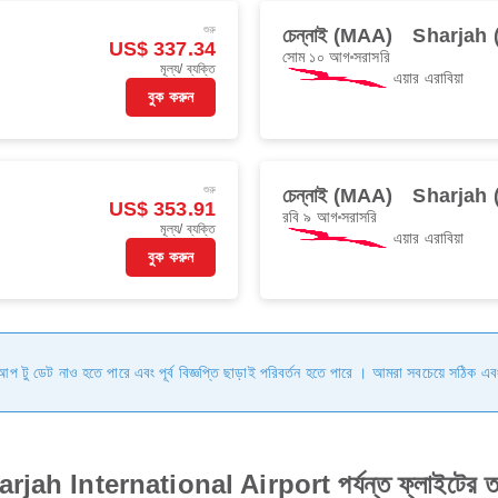
শুরু
চেন্নাই (MAA)
Sharjah 
US$ 337.34
সোম ১০ আগ
সরাসরি
মূল্য/ ব্যক্তি
এয়ার এরাবিয়া
বুক করুন
শুরু
চেন্নাই (MAA)
Sharjah 
US$ 353.91
রবি ৯ আগ
সরাসরি
মূল্য/ ব্যক্তি
এয়ার এরাবিয়া
বুক করুন
ি আপ টু ডেট নাও হতে পারে এবং পূর্ব বিজ্ঞপ্তি ছাড়াই পরিবর্তন হতে পারে । আমরা সবচেয়ে সঠিক এব
 Sharjah International Airport পর্যন্ত ফ্লাইটের ত