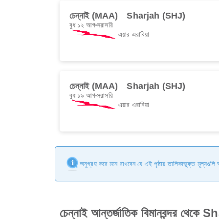
চেন্নাই (MAA)
Sharjah (SHJ)
বুধ ১২ আগ
সরাসরি
এয়ার এরাবিয়া
চেন্নাই (MAA)
Sharjah (SHJ)
বুধ ১৯ আগ
সরাসরি
এয়ার এরাবিয়া
অনুগ্রহ করে মনে রাখবেন যে এই পৃষ্ঠায় তালিকাভুক্ত মূল্যগুল
চেন্নাই আন্তর্জাতিক বিমানবন্দর থেকে