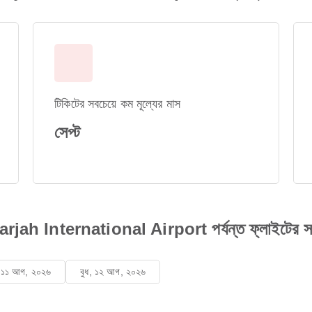
টিকিটের সবচেয়ে কম মূল্যের মাস
সেপ্ট
Sharjah International Airport পর্যন্ত ফ্লাইটের সময
ল, ১১ আগ, ২০২৬
বুধ, ১২ আগ, ২০২৬