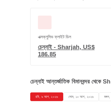
এক্সক্লুসিভ ফ্লাইট ডিল
চেন্নাই - Sharjah, US$
186.85
চেন্নাই আন্তর্জাতিক বিমানবন্দর থেকে 
রবি, ৯ আগ, ২০২৬
সোম, ১০ আগ, ২০২৬
মঙ্গ