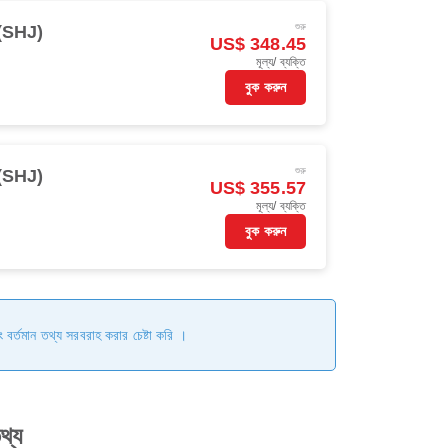
শুরু
(SHJ)
US$ 348.45
মূল্য/ ব্যক্তি
বুক করুন
শুরু
(SHJ)
US$ 355.57
মূল্য/ ব্যক্তি
বুক করুন
ং বর্তমান তথ্য সরবরাহ করার চেষ্টা করি ।
থ্য