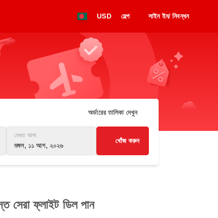
USD
হেল্প
সাইন ইন/ নিবন্ধন
অর্ডারের তালিকা দেখুন
ফেরত আসা
খোঁজ করুন
মঙ্গল, ১১ আগ, ২০২৬
্ত সেরা ফ্লাইট ডিল পান