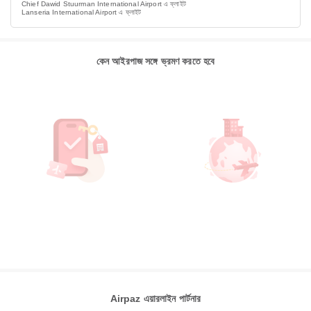
Chief Dawid Stuurman International Airport এ ফ্লাইট
Lanseria International Airport এ ফ্লাইট
কেন আইরপাজ সঙ্গে ভ্রমণ করতে হবে
Airpaz এয়ারলাইন পার্টনার