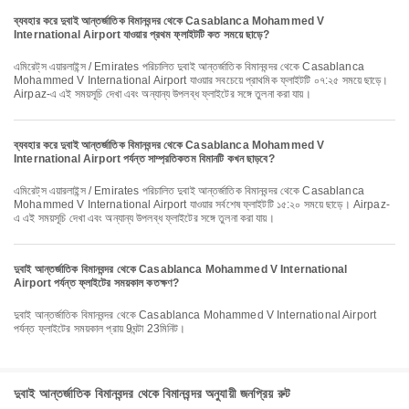
ব্যবহার করে দুবাই আন্তর্জাতিক বিমানবন্দর থেকে Casablanca Mohammed V
International Airport যাওয়ার প্রথম ফ্লাইটটি কত সময়ে ছাড়ে?
এমিরেট্‌স এয়ারলাইন্স / Emirates পরিচালিত দুবাই আন্তর্জাতিক বিমানবন্দর থেকে Casablanca
Mohammed V International Airport যাওয়ার সবচেয়ে প্রাথমিক ফ্লাইটটি ০৭:২৫ সময়ে ছাড়ে।
Airpaz-এ এই সময়সূচি দেখা এবং অন্যান্য উপলব্ধ ফ্লাইটের সঙ্গে তুলনা করা যায়।
ব্যবহার করে দুবাই আন্তর্জাতিক বিমানবন্দর থেকে Casablanca Mohammed V
International Airport পর্যন্ত সাম্প্রতিকতম বিমানটি কখন ছাড়বে?
এমিরেট্‌স এয়ারলাইন্স / Emirates পরিচালিত দুবাই আন্তর্জাতিক বিমানবন্দর থেকে Casablanca
Mohammed V International Airport যাওয়ার সর্বশেষ ফ্লাইটটি ১৫:২০ সময়ে ছাড়ে। Airpaz-
এ এই সময়সূচি দেখা এবং অন্যান্য উপলব্ধ ফ্লাইটের সঙ্গে তুলনা করা যায়।
দুবাই আন্তর্জাতিক বিমানবন্দর থেকে Casablanca Mohammed V International
Airport পর্যন্ত ফ্লাইটের সময়কাল কতক্ষণ?
দুবাই আন্তর্জাতিক বিমানবন্দর থেকে Casablanca Mohammed V International Airport
পর্যন্ত ফ্লাইটের সময়কাল প্রায় 9ঘন্টা 23মিনিট।
দুবাই আন্তর্জাতিক বিমানবন্দর থেকে বিমানবন্দর অনুযায়ী জনপ্রিয় রুট