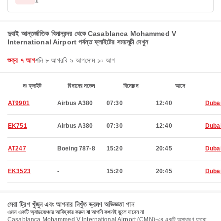
1
দুবাই আন্তর্জাতিক বিমানবন্দর থেকে Casablanca Mohammed V
International Airport পর্যন্ত ফ্লাইটের সময়সূচী দেখুন
শুক্র ৭ আগ
শনি ৮ আগ
রবি ৯ আগ
সোম ১০ আগ
নং ফ্লাইট
বিমানের মডেল
বিমোচন
আসে
AT9901
Airbus A380
07:30
12:40
Duba
EK751
Airbus A380
07:30
12:40
Duba
AT247
Boeing 787-8
15:20
20:45
Duba
EK3523
-
15:20
20:45
Duba
সেরা ট্রিপ খুঁজুন এবং আপনার নিখুঁত ভ্রমণ অভিজ্ঞতা পান
এমন একটি অ্যাডভেঞ্চার আবিষ্কার করুন যা আপনি কখনই ভুলে যাবেন না
Casablanca Mohammed V International Airport (CMN)-এর একটি অসাধারণ যাত্রা