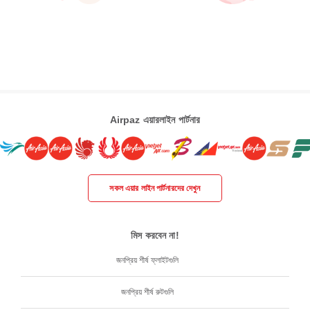
Airpaz এয়ারলাইন পার্টনার
সকল এয়ার লাইন পার্টনারদের দেখুন
মিস করবেন না!
জনপ্রিয় শীর্ষ ফ্লাইটগুলি
জনপ্রিয় শীর্ষ রুটগুলি