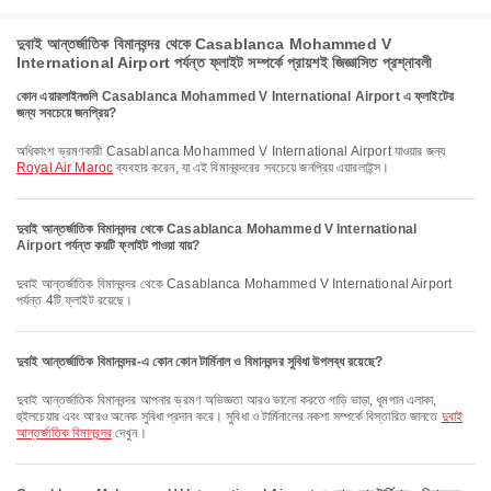
দুবাই আন্তর্জাতিক বিমানবন্দর থেকে Casablanca Mohammed V
International Airport পর্যন্ত ফ্লাইট সম্পর্কে প্রায়শই জিজ্ঞাসিত প্রশ্নাবলী
কোন এয়ারলাইনগুলি Casablanca Mohammed V International Airport এ ফ্লাইটের
জন্য সবচেয়ে জনপ্রিয়?
অধিকাংশ ভ্রমণকারী Casablanca Mohammed V International Airport যাওয়ার জন্য
Royal Air Maroc
ব্যবহার করেন, যা এই বিমানবন্দরের সবচেয়ে জনপ্রিয় এয়ারলাইন্স।
দুবাই আন্তর্জাতিক বিমানবন্দর থেকে Casablanca Mohammed V International
Airport পর্যন্ত কয়টি ফ্লাইট পাওয়া যায়?
দুবাই আন্তর্জাতিক বিমানবন্দর থেকে Casablanca Mohammed V International Airport
পর্যন্ত 4টি ফ্লাইট রয়েছে।
দুবাই আন্তর্জাতিক বিমানবন্দর-এ কোন কোন টার্মিনাল ও বিমানবন্দর সুবিধা উপলব্ধ রয়েছে?
দুবাই আন্তর্জাতিক বিমানবন্দর আপনার ভ্রমণ অভিজ্ঞতা আরও ভালো করতে গাড়ি ভাড়া, ধূমপান এলাকা,
হুইলচেয়ার এবং আরও অনেক সুবিধা প্রদান করে। সুবিধা ও টার্মিনালের নকশা সম্পর্কে বিস্তারিত জানতে
দুবাই
আন্তর্জাতিক বিমানবন্দর
দেখুন।