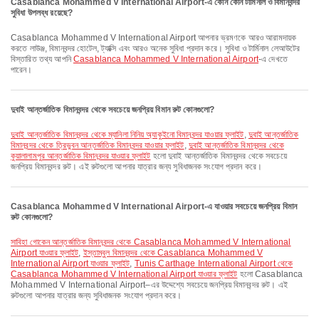
Casablanca Mohammed V International Airport-এ কোন কোন টার্মিনাল ও বিমানবন্দর
সুবিধা উপলব্ধ রয়েছে?
Casablanca Mohammed V International Airport আপনার ভ্রমণকে আরও আরামদায়ক
করতে লাউঞ্জ, বিমানবন্দর হোটেল, ট্যাক্সি এবং আরও অনেক সুবিধা প্রদান করে। সুবিধা ও টার্মিনাল লেআউটের
বিস্তারিত তথ্য আপনি
Casablanca Mohammed V International Airport
-এ দেখতে
পারেন।
দুবাই আন্তর্জাতিক বিমানবন্দর থেকে সবচেয়ে জনপ্রিয় বিমান রুট কোনগুলো?
দুবাই আন্তর্জাতিক বিমানবন্দর থেকে ম্যানিলা নিনিয় অ্যাকুইনো বিমানবন্দর যাওয়ার ফ্লাইট
,
দুবাই আন্তর্জাতিক
বিমানবন্দর থেকে ত্রিভুবন আন্তর্জাতিক বিমানবন্দর যাওয়ার ফ্লাইট
,
দুবাই আন্তর্জাতিক বিমানবন্দর থেকে
কুয়ালালামপুর আন্তর্জাতিক বিমানবন্দর যাওয়ার ফ্লাইট
হলো দুবাই আন্তর্জাতিক বিমানবন্দর থেকে সবচেয়ে
জনপ্রিয় বিমানবন্দর রুট। এই রুটগুলো আপনার যাত্রার জন্য সুবিধাজনক সংযোগ প্রদান করে।
Casablanca Mohammed V International Airport-এ যাওয়ার সবচেয়ে জনপ্রিয় বিমান
রুট কোনগুলো?
সাবিহা গোকেন আন্তর্জাতিক বিমানবন্দর থেকে Casablanca Mohammed V International
Airport যাওয়ার ফ্লাইট
,
ইস্তাম্বুল বিমানবন্দর থেকে Casablanca Mohammed V
International Airport যাওয়ার ফ্লাইট
,
Tunis Carthage International Airport থেকে
Casablanca Mohammed V International Airport যাওয়ার ফ্লাইট
হলো Casablanca
Mohammed V International Airport–এর উদ্দেশ্যে সবচেয়ে জনপ্রিয় বিমানবন্দর রুট। এই
রুটগুলো আপনার যাত্রার জন্য সুবিধাজনক সংযোগ প্রদান করে।