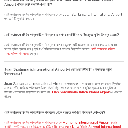
ফোর্ট লডারডেল হলিউড আন্তর্জাতিক বিমানবন্দর থেকে Juan Santamaria International
Airport পর্যন্ত কয়টি ফ্লাইট পাওয়া যায়?
ফোর্ট লডারডেল হলিউড আন্তর্জাতিক বিমানবন্দর থেকে Juan Santamaria International Airport
পর্যন্ত 1টি ফ্লাইট রয়েছে।
ফোর্ট লডারডেল হলিউড আন্তর্জাতিক বিমানবন্দর-এ কোন কোন টার্মিনাল ও বিমানবন্দর সুবিধা উপলব্ধ রয়েছে?
ফোর্ট লডারডেল হলিউড আন্তর্জাতিক বিমানবন্দর আপনার ভ্রমণ অভিজ্ঞতা আরও ভালো করতে এবং আরও
অনেক সুবিধা প্রদান করে। সুবিধা ও টার্মিনালের নকশা সম্পর্কে বিস্তারিত জানতে
ফোর্ট লডারডেল হলিউড
আন্তর্জাতিক বিমানবন্দর
দেখুন।
Juan Santamaria International Airport-এ কোন কোন টার্মিনাল ও বিমানবন্দর সুবিধা
উপলব্ধ রয়েছে?
Juan Santamaria International Airport আপনার ভ্রমণকে আরও আরামদায়ক করতে ক্লিনিক
এবং ফার্মেসী, ব্যাঙ্কিং পরিষেবা/এটিএম, ডিউটি ফ্রি শপ এবং আরও অনেক সুবিধা প্রদান করে। সুবিধা ও
টার্মিনাল লেআউটের বিস্তারিত তথ্য আপনি
Juan Santamaria International Airport
-এ দেখতে
পারেন।
ফোর্ট লডারডেল হলিউড আন্তর্জাতিক বিমানবন্দর থেকে সবচেয়ে জনপ্রিয় বিমান রুট কোনগুলো?
ফোর্ট লডারডেল হলিউড আন্তর্জাতিক বিমানবন্দর থেকে Memphis International Airport যাওয়ার
ফ্লাইট
,
ফোর্ট লডারডেল হলিউড আন্তর্জাতিক বিমানবন্দর থেকে New York Stewart International