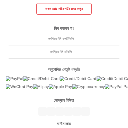
সকল এয়ার লাইন পার্টনারদের দেখুন
মিস করবেন না!
জনপ্রিয় শীর্ষ ফ্লাইটগুলি
জনপ্রিয় শীর্ষ রুটগুলি
অনুমোদিত পেমেন্ট পদ্ধতি
সোশ্যাল মিডিয়া
ডাউনলোড