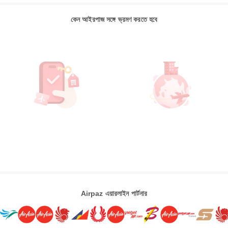
কেন আইরপাজ সঙ্গে ভ্রমণ করতে হবে
Airpaz এয়ারলাইন পার্টনার