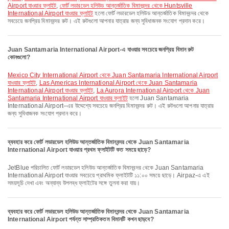
Airport যাওয়ার ফ্লাইট
,
ফোর্ট লডারডেল হলিউড আন্তর্জাতিক বিমানবন্দর থেকে Huntsville
International Airport যাওয়ার ফ্লাইট
হলো ফোর্ট লডারডেল হলিউড আন্তর্জাতিক বিমানবন্দর থেকে
সবচেয়ে জনপ্রিয় বিমানবন্দর রুট। এই রুটগুলো আপনার যাত্রার জন্য সুবিধাজনক সংযোগ প্রদান করে।
Juan Santamaria International Airport-এ যাওয়ার সবচেয়ে জনপ্রিয় বিমান রুট
কোনগুলো?
Mexico City International Airport থেকে Juan Santamaria International Airport
যাওয়ার ফ্লাইট
,
Las Americas International Airport থেকে Juan Santamaria
International Airport যাওয়ার ফ্লাইট
,
La Aurora International Airport থেকে Juan
Santamaria International Airport যাওয়ার ফ্লাইট
হলো Juan Santamaria
International Airport–এর উদ্দেশ্যে সবচেয়ে জনপ্রিয় বিমানবন্দর রুট। এই রুটগুলো আপনার যাত্রার
জন্য সুবিধাজনক সংযোগ প্রদান করে।
ব্যবহার করে ফোর্ট লডারডেল হলিউড আন্তর্জাতিক বিমানবন্দর থেকে Juan Santamaria
International Airport যাওয়ার প্রথম ফ্লাইটটি কত সময়ে ছাড়ে?
JetBlue পরিচালিত ফোর্ট লডারডেল হলিউড আন্তর্জাতিক বিমানবন্দর থেকে Juan Santamaria
International Airport যাওয়ার সবচেয়ে প্রাথমিক ফ্লাইটটি ১১:০০ সময়ে ছাড়ে। Airpaz-এ এই
সময়সূচি দেখা এবং অন্যান্য উপলব্ধ ফ্লাইটের সঙ্গে তুলনা করা যায়।
ব্যবহার করে ফোর্ট লডারডেল হলিউড আন্তর্জাতিক বিমানবন্দর থেকে Juan Santamaria
International Airport পর্যন্ত সাম্প্রতিকতম বিমানটি কখন ছাড়বে?