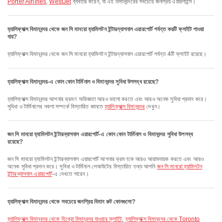
Porter Airlines
,
WestJet
ব্যবহার করেন, যা এই বিমানবন্দরের সবচেয়ে জনপ্রিয় এয়ারলাইন্স।
হ্যালিফ্যাক্স বিমানবন্দর থেকে জন সি মানরো হ্যামিলটন ইন্টারন্যাশনাল এয়ারপোর্ট পর্যন্ত কয়টি ফ্লাইট পাওয়া
যায়?
হ্যালিফ্যাক্স বিমানবন্দর থেকে জন সি মানরো হ্যামিলটন ইন্টারন্যাশনাল এয়ারপোর্ট পর্যন্ত 4টি ফ্লাইট রয়েছে।
হ্যালিফ্যাক্স বিমানবন্দর-এ কোন কোন টার্মিনাল ও বিমানবন্দর সুবিধা উপলব্ধ রয়েছে?
হ্যালিফ্যাক্স বিমানবন্দর আপনার ভ্রমণ অভিজ্ঞতা আরও ভালো করতে এবং আরও অনেক সুবিধা প্রদান করে।
সুবিধা ও টার্মিনালের নকশা সম্পর্কে বিস্তারিত জানতে
হ্যালিফ্যাক্স বিমানবন্দর
দেখুন।
জন সি মানরো হ্যামিলটন ইন্টারন্যাশনাল এয়ারপোর্ট-এ কোন কোন টার্মিনাল ও বিমানবন্দর সুবিধা উপলব্ধ
রয়েছে?
জন সি মানরো হ্যামিলটন ইন্টারন্যাশনাল এয়ারপোর্ট আপনার ভ্রমণকে আরও আরামদায়ক করতে এবং আরও
অনেক সুবিধা প্রদান করে। সুবিধা ও টার্মিনাল লেআউটের বিস্তারিত তথ্য আপনি
জন সি মানরো হ্যামিলটন
ইন্টারন্যাশনাল এয়ারপোর্ট
-এ দেখতে পারেন।
হ্যালিফ্যাক্স বিমানবন্দর থেকে সবচেয়ে জনপ্রিয় বিমান রুট কোনগুলো?
হ্যালিফ্যাক্স বিমানবন্দর থেকে হিথ্রো বিমানবন্দর যাওয়ার ফ্লাইট
,
হ্যালিফ্যাক্স বিমানবন্দর থেকে Toronto