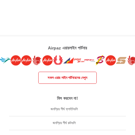
Airpaz এয়ারলাইন পার্টনার
সকল এয়ার লাইন পার্টনারদের দেখুন
মিস করবেন না!
জনপ্রিয় শীর্ষ ফ্লাইটগুলি
জনপ্রিয় শীর্ষ রুটগুলি