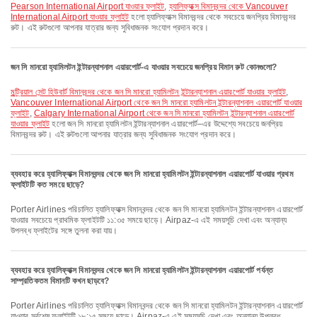
Pearson International Airport যাওয়ার ফ্লাইট
,
হ্যালিফ্যাক্স বিমানবন্দর থেকে Vancouver
International Airport যাওয়ার ফ্লাইট
হলো হ্যালিফ্যাক্স বিমানবন্দর থেকে সবচেয়ে জনপ্রিয় বিমানবন্দর
রুট। এই রুটগুলো আপনার যাত্রার জন্য সুবিধাজনক সংযোগ প্রদান করে।
জন সি মানরো হ্যামিলটন ইন্টারন্যাশনাল এয়ারপোর্ট-এ যাওয়ার সবচেয়ে জনপ্রিয় বিমান রুট কোনগুলো?
মন্ট্রিয়াল সেন্ট হিউবার্ট বিমানবন্দর থেকে জন সি মানরো হ্যামিলটন ইন্টারন্যাশনাল এয়ারপোর্ট যাওয়ার ফ্লাইট
,
Vancouver International Airport থেকে জন সি মানরো হ্যামিলটন ইন্টারন্যাশনাল এয়ারপোর্ট যাওয়ার
ফ্লাইট
,
Calgary International Airport থেকে জন সি মানরো হ্যামিলটন ইন্টারন্যাশনাল এয়ারপোর্ট
যাওয়ার ফ্লাইট
হলো জন সি মানরো হ্যামিলটন ইন্টারন্যাশনাল এয়ারপোর্ট–এর উদ্দেশ্যে সবচেয়ে জনপ্রিয়
বিমানবন্দর রুট। এই রুটগুলো আপনার যাত্রার জন্য সুবিধাজনক সংযোগ প্রদান করে।
ব্যবহার করে হ্যালিফ্যাক্স বিমানবন্দর থেকে জন সি মানরো হ্যামিলটন ইন্টারন্যাশনাল এয়ারপোর্ট যাওয়ার প্রথম
ফ্লাইটটি কত সময়ে ছাড়ে?
Porter Airlines পরিচালিত হ্যালিফ্যাক্স বিমানবন্দর থেকে জন সি মানরো হ্যামিলটন ইন্টারন্যাশনাল এয়ারপোর্ট
যাওয়ার সবচেয়ে প্রাথমিক ফ্লাইটটি ১১:৩৫ সময়ে ছাড়ে। Airpaz-এ এই সময়সূচি দেখা এবং অন্যান্য
উপলব্ধ ফ্লাইটের সঙ্গে তুলনা করা যায়।
ব্যবহার করে হ্যালিফ্যাক্স বিমানবন্দর থেকে জন সি মানরো হ্যামিলটন ইন্টারন্যাশনাল এয়ারপোর্ট পর্যন্ত
সাম্প্রতিকতম বিমানটি কখন ছাড়বে?
Porter Airlines পরিচালিত হ্যালিফ্যাক্স বিমানবন্দর থেকে জন সি মানরো হ্যামিলটন ইন্টারন্যাশনাল এয়ারপোর্ট
যাওয়ার সর্বশেষ ফ্লাইটটি ১৮:১৫ সময়ে ছাড়ে। Airpaz-এ এই সময়সূচি দেখা এবং অন্যান্য উপলব্ধ