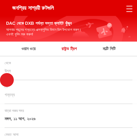
জনপ্রিয় সাশ্রয়ী রুটগুলি
DAC থেকে DXB পর্যন্ত সস্তা ফ্লাইট খুঁজুন
আপনার পছন্দের গন্তব্যে এক্সক্লুসিভ বিমান ডিল উপভোগ করুন।
এখনই বুকিং শুরু করুন!
ওয়ান ওয়ে
রাউন্ড ট্রিপ
মাল্টি সিটি
থেকে
উৎস
তে
গন্তব্য
যাত্রা শুরুর সময়
মঙ্গল, ১১ আগ, ২০২৬
ফেরত আসা