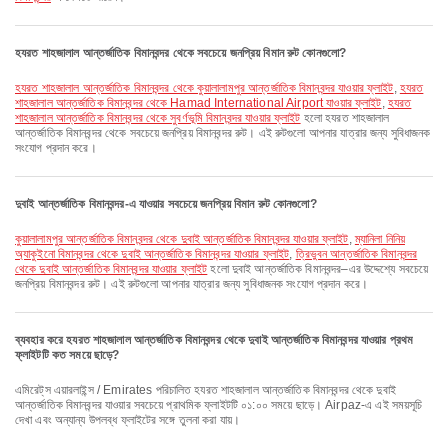
হযরত শাহজালাল আন্তর্জাতিক বিমানবন্দর থেকে সবচেয়ে জনপ্রিয় বিমান রুট কোনগুলো?
হযরত শাহজালাল আন্তর্জাতিক বিমানবন্দর থেকে কুয়ালালামপুর আন্তর্জাতিক বিমানবন্দর যাওয়ার ফ্লাইট
,
হযরত
শাহজালাল আন্তর্জাতিক বিমানবন্দর থেকে Hamad International Airport যাওয়ার ফ্লাইট
,
হযরত
শাহজালাল আন্তর্জাতিক বিমানবন্দর থেকে সুবর্ণভূমি বিমানবন্দর যাওয়ার ফ্লাইট
হলো হযরত শাহজালাল
আন্তর্জাতিক বিমানবন্দর থেকে সবচেয়ে জনপ্রিয় বিমানবন্দর রুট। এই রুটগুলো আপনার যাত্রার জন্য সুবিধাজনক
সংযোগ প্রদান করে।
দুবাই আন্তর্জাতিক বিমানবন্দর-এ যাওয়ার সবচেয়ে জনপ্রিয় বিমান রুট কোনগুলো?
কুয়ালালামপুর আন্তর্জাতিক বিমানবন্দর থেকে দুবাই আন্তর্জাতিক বিমানবন্দর যাওয়ার ফ্লাইট
,
ম্যানিলা নিনিয়
অ্যাকুইনো বিমানবন্দর থেকে দুবাই আন্তর্জাতিক বিমানবন্দর যাওয়ার ফ্লাইট
,
ত্রিভুবন আন্তর্জাতিক বিমানবন্দর
থেকে দুবাই আন্তর্জাতিক বিমানবন্দর যাওয়ার ফ্লাইট
হলো দুবাই আন্তর্জাতিক বিমানবন্দর–এর উদ্দেশ্যে সবচেয়ে
জনপ্রিয় বিমানবন্দর রুট। এই রুটগুলো আপনার যাত্রার জন্য সুবিধাজনক সংযোগ প্রদান করে।
ব্যবহার করে হযরত শাহজালাল আন্তর্জাতিক বিমানবন্দর থেকে দুবাই আন্তর্জাতিক বিমানবন্দর যাওয়ার প্রথম
ফ্লাইটটি কত সময়ে ছাড়ে?
এমিরেট্‌স এয়ারলাইন্স / Emirates পরিচালিত হযরত শাহজালাল আন্তর্জাতিক বিমানবন্দর থেকে দুবাই
আন্তর্জাতিক বিমানবন্দর যাওয়ার সবচেয়ে প্রাথমিক ফ্লাইটটি ০১:০০ সময়ে ছাড়ে। Airpaz-এ এই সময়সূচি
দেখা এবং অন্যান্য উপলব্ধ ফ্লাইটের সঙ্গে তুলনা করা যায়।