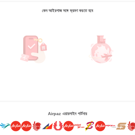
কেন আইরপাজ সঙ্গে ভ্রমণ করতে হবে
Airpaz এয়ারলাইন পার্টনার