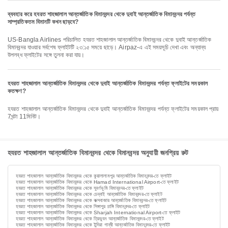
ব্যবহার করে হযরত শাহজালাল আন্তর্জাতিক বিমানবন্দর থেকে দুবাই আন্তর্জাতিক বিমানবন্দর পর্যন্ত
সাম্প্রতিকতম বিমানটি কখন ছাড়বে?
US-Bangla Airlines পরিচালিত হযরত শাহজালাল আন্তর্জাতিক বিমানবন্দর থেকে দুবাই আন্তর্জাতিক
বিমানবন্দর যাওয়ার সর্বশেষ ফ্লাইটটি ২৩:১৫ সময়ে ছাড়ে। Airpaz-এ এই সময়সূচি দেখা এবং অন্যান্য
উপলব্ধ ফ্লাইটের সঙ্গে তুলনা করা যায়।
হযরত শাহজালাল আন্তর্জাতিক বিমানবন্দর থেকে দুবাই আন্তর্জাতিক বিমানবন্দর পর্যন্ত ফ্লাইটের সময়কাল
কতক্ষণ?
হযরত শাহজালাল আন্তর্জাতিক বিমানবন্দর থেকে দুবাই আন্তর্জাতিক বিমানবন্দর পর্যন্ত ফ্লাইটের সময়কাল প্রায়
7ঘন্টা 11মিনিট।
হযরত শাহজালাল আন্তর্জাতিক বিমানবন্দর থেকে বিমানবন্দর অনুযায়ী জনপ্রিয় রুট
হযরত শাহজালাল আন্তর্জাতিক বিমানবন্দর থেকে কুয়ালালামপুর আন্তর্জাতিক বিমানবন্দর-তে ফ্লাইট
হযরত শাহজালাল আন্তর্জাতিক বিমানবন্দর থেকে Hamad International Airport-তে ফ্লাইট
হযরত শাহজালাল আন্তর্জাতিক বিমানবন্দর থেকে সুবর্ণভূমি বিমানবন্দর-তে ফ্লাইট
হযরত শাহজালাল আন্তর্জাতিক বিমানবন্দর থেকে চেন্নাই আন্তর্জাতিক বিমানবন্দর-তে ফ্লাইট
হযরত শাহজালাল আন্তর্জাতিক বিমানবন্দর থেকে কক্সবাজার আন্তর্জাতিক বিমানবন্দর-তে ফ্লাইট
হযরত শাহজালাল আন্তর্জাতিক বিমানবন্দর থেকে সিঙ্গাপুর চাঙ্গি বিমানবন্দর-তে ফ্লাইট
হযরত শাহজালাল আন্তর্জাতিক বিমানবন্দর থেকে Sharjah International Airport-তে ফ্লাইট
হযরত শাহজালাল আন্তর্জাতিক বিমানবন্দর থেকে ত্রিভুবন আন্তর্জাতিক বিমানবন্দর-তে ফ্লাইট
হযরত শাহজালাল আন্তর্জাতিক বিমানবন্দর থেকে ইন্দিরা গান্ধী আন্তর্জাতিক বিমানবন্দর-তে ফ্লাইট