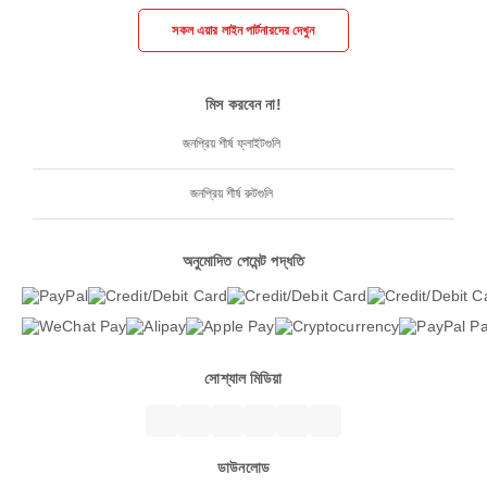
সকল এয়ার লাইন পার্টনারদের দেখুন
মিস করবেন না!
জনপ্রিয় শীর্ষ ফ্লাইটগুলি
জনপ্রিয় শীর্ষ রুটগুলি
অনুমোদিত পেমেন্ট পদ্ধতি
সোশ্যাল মিডিয়া
ডাউনলোড