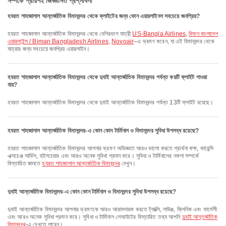
সম্পর্কে প্রায়শই জিজ্ঞাসিত প্রশ্নাবলী
হযরত শাহজালাল আন্তর্জাতিক বিমানবন্দর থেকে ফ্লাইটের জন্য কোন এয়ারলাইনস সবচেয়ে জনপ্রিয়?
হযরত শাহজালাল আন্তর্জাতিক বিমানবন্দর থেকে বেশিরভাগ যাত্রী
US-Bangla Airlines
,
বিমান বাংলাদেশ
এয়ারলাইন্স / Biman Bangladesh Airlines
,
Novoair
–এ ভ্রমণ করেন, যা এই বিমানবন্দর থেকে
যাত্রার জন্য সবচেয়ে জনপ্রিয় এয়ারলাইন।
হযরত শাহজালাল আন্তর্জাতিক বিমানবন্দর থেকে দুবাই আন্তর্জাতিক বিমানবন্দর পর্যন্ত কয়টি ফ্লাইট পাওয়া
যায়?
হযরত শাহজালাল আন্তর্জাতিক বিমানবন্দর থেকে দুবাই আন্তর্জাতিক বিমানবন্দর পর্যন্ত 13টি ফ্লাইট রয়েছে।
হযরত শাহজালাল আন্তর্জাতিক বিমানবন্দর-এ কোন কোন টার্মিনাল ও বিমানবন্দর সুবিধা উপলব্ধ রয়েছে?
হযরত শাহজালাল আন্তর্জাতিক বিমানবন্দর আপনার ভ্রমণ অভিজ্ঞতা আরও ভালো করতে প্রার্থনা কক্ষ, কারেন্সি
এক্সচেঞ্জ সার্ভিস, হুইলচেয়ার এবং আরও অনেক সুবিধা প্রদান করে। সুবিধা ও টার্মিনালের নকশা সম্পর্কে
বিস্তারিত জানতে
হযরত শাহজালাল আন্তর্জাতিক বিমানবন্দর
দেখুন।
দুবাই আন্তর্জাতিক বিমানবন্দর-এ কোন কোন টার্মিনাল ও বিমানবন্দর সুবিধা উপলব্ধ রয়েছে?
দুবাই আন্তর্জাতিক বিমানবন্দর আপনার ভ্রমণকে আরও আরামদায়ক করতে ট্যাক্সি, লাউঞ্জ, ক্লিনিক এবং ফার্মেসী
এবং আরও অনেক সুবিধা প্রদান করে। সুবিধা ও টার্মিনাল লেআউটের বিস্তারিত তথ্য আপনি
দুবাই আন্তর্জাতিক
বিমানবন্দর
-এ দেখতে পারেন।