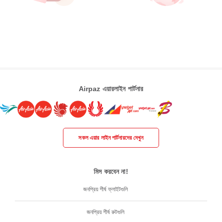
Airpaz এয়ারলাইন পার্টনার
সকল এয়ার লাইন পার্টনারদের দেখুন
মিস করবেন না!
জনপ্রিয় শীর্ষ ফ্লাইটগুলি
জনপ্রিয় শীর্ষ রুটগুলি