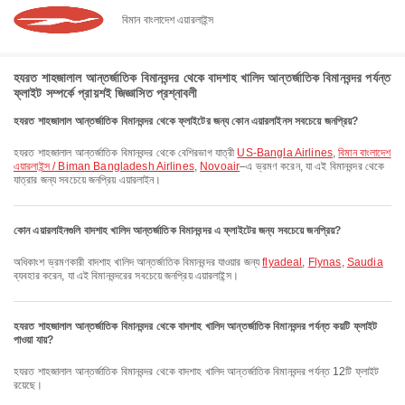
বিমান বাংলাদেশ এয়ারলাইন্স
হযরত শাহজালাল আন্তর্জাতিক বিমানবন্দর থেকে বাদশাহ খালিদ আন্তর্জাতিক বিমানবন্দর পর্যন্ত
ফ্লাইট সম্পর্কে প্রায়শই জিজ্ঞাসিত প্রশ্নাবলী
হযরত শাহজালাল আন্তর্জাতিক বিমানবন্দর থেকে ফ্লাইটের জন্য কোন এয়ারলাইনস সবচেয়ে জনপ্রিয়?
হযরত শাহজালাল আন্তর্জাতিক বিমানবন্দর থেকে বেশিরভাগ যাত্রী
US-Bangla Airlines
,
বিমান বাংলাদেশ
এয়ারলাইন্স / Biman Bangladesh Airlines
,
Novoair
–এ ভ্রমণ করেন, যা এই বিমানবন্দর থেকে
যাত্রার জন্য সবচেয়ে জনপ্রিয় এয়ারলাইন।
কোন এয়ারলাইনগুলি বাদশাহ খালিদ আন্তর্জাতিক বিমানবন্দর এ ফ্লাইটের জন্য সবচেয়ে জনপ্রিয়?
অধিকাংশ ভ্রমণকারী বাদশাহ খালিদ আন্তর্জাতিক বিমানবন্দর যাওয়ার জন্য
flyadeal
,
Flynas
,
Saudia
ব্যবহার করেন, যা এই বিমানবন্দরের সবচেয়ে জনপ্রিয় এয়ারলাইন্স।
হযরত শাহজালাল আন্তর্জাতিক বিমানবন্দর থেকে বাদশাহ খালিদ আন্তর্জাতিক বিমানবন্দর পর্যন্ত কয়টি ফ্লাইট
পাওয়া যায়?
হযরত শাহজালাল আন্তর্জাতিক বিমানবন্দর থেকে বাদশাহ খালিদ আন্তর্জাতিক বিমানবন্দর পর্যন্ত 12টি ফ্লাইট
রয়েছে।