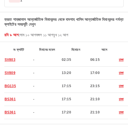
1
হযরত শাহজালাল আন্তর্জাতিক বিমানবন্দর থেকে বাদশাহ খালিদ আন্তর্জাতিক বিমানবন্দর পর্যন্ত
ফ্লাইটের সময়সূচী দেখুন
রবি ৯ আগ
সোম ১০ আগ
মঙ্গল ১১ আগ
বুধ ১২ আগ
নং ফ্লাইট
বিমানের মডেল
বিমোচন
আসে
SV803
-
02:35
06:15
ঢাকা
SV809
-
13:20
17:00
ঢাকা
BG135
-
17:15
23:15
ঢাকা
BS361
-
17:15
21:10
ঢাকা
BS361
-
17:20
21:10
ঢাকা