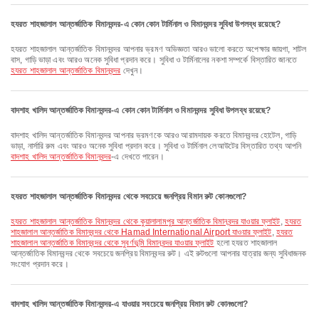
হযরত শাহজালাল আন্তর্জাতিক বিমানবন্দর-এ কোন কোন টার্মিনাল ও বিমানবন্দর সুবিধা উপলব্ধ রয়েছে?
হযরত শাহজালাল আন্তর্জাতিক বিমানবন্দর আপনার ভ্রমণ অভিজ্ঞতা আরও ভালো করতে অপেক্ষার জায়গা, শাটল
বাস, গাড়ি ভাড়া এবং আরও অনেক সুবিধা প্রদান করে। সুবিধা ও টার্মিনালের নকশা সম্পর্কে বিস্তারিত জানতে
হযরত শাহজালাল আন্তর্জাতিক বিমানবন্দর
দেখুন।
বাদশাহ খালিদ আন্তর্জাতিক বিমানবন্দর-এ কোন কোন টার্মিনাল ও বিমানবন্দর সুবিধা উপলব্ধ রয়েছে?
বাদশাহ খালিদ আন্তর্জাতিক বিমানবন্দর আপনার ভ্রমণকে আরও আরামদায়ক করতে বিমানবন্দর হোটেল, গাড়ি
ভাড়া, নার্সারি রুম এবং আরও অনেক সুবিধা প্রদান করে। সুবিধা ও টার্মিনাল লেআউটের বিস্তারিত তথ্য আপনি
বাদশাহ খালিদ আন্তর্জাতিক বিমানবন্দর
-এ দেখতে পারেন।
হযরত শাহজালাল আন্তর্জাতিক বিমানবন্দর থেকে সবচেয়ে জনপ্রিয় বিমান রুট কোনগুলো?
হযরত শাহজালাল আন্তর্জাতিক বিমানবন্দর থেকে কুয়ালালামপুর আন্তর্জাতিক বিমানবন্দর যাওয়ার ফ্লাইট
,
হযরত
শাহজালাল আন্তর্জাতিক বিমানবন্দর থেকে Hamad International Airport যাওয়ার ফ্লাইট
,
হযরত
শাহজালাল আন্তর্জাতিক বিমানবন্দর থেকে সুবর্ণভূমি বিমানবন্দর যাওয়ার ফ্লাইট
হলো হযরত শাহজালাল
আন্তর্জাতিক বিমানবন্দর থেকে সবচেয়ে জনপ্রিয় বিমানবন্দর রুট। এই রুটগুলো আপনার যাত্রার জন্য সুবিধাজনক
সংযোগ প্রদান করে।
বাদশাহ খালিদ আন্তর্জাতিক বিমানবন্দর-এ যাওয়ার সবচেয়ে জনপ্রিয় বিমান রুট কোনগুলো?