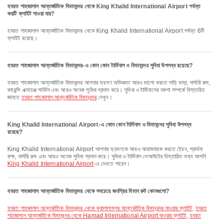
হযরত শাহজালাল আন্তর্জাতিক বিমানবন্দর থেকে King Khalid International Airport পর্যন্ত
কয়টি ফ্লাইট পাওয়া যায়?
হযরত শাহজালাল আন্তর্জাতিক বিমানবন্দর থেকে King Khalid International Airport পর্যন্ত 6টি
ফ্লাইট রয়েছে।
হযরত শাহজালাল আন্তর্জাতিক বিমানবন্দর-এ কোন কোন টার্মিনাল ও বিমানবন্দর সুবিধা উপলব্ধ রয়েছে?
হযরত শাহজালাল আন্তর্জাতিক বিমানবন্দর আপনার ভ্রমণ অভিজ্ঞতা আরও ভালো করতে গাড়ি ভাড়া, নার্সারি রুম,
কারেন্সি এক্সচেঞ্জ সার্ভিস এবং আরও অনেক সুবিধা প্রদান করে। সুবিধা ও টার্মিনালের নকশা সম্পর্কে বিস্তারিত
জানতে
হযরত শাহজালাল আন্তর্জাতিক বিমানবন্দর
দেখুন।
King Khalid International Airport-এ কোন কোন টার্মিনাল ও বিমানবন্দর সুবিধা উপলব্ধ
রয়েছে?
King Khalid International Airport আপনার ভ্রমণকে আরও আরামদায়ক করতে ট্রেন, প্রার্থনা
কক্ষ, নার্সারি রুম এবং আরও অনেক সুবিধা প্রদান করে। সুবিধা ও টার্মিনাল লেআউটের বিস্তারিত তথ্য আপনি
King Khalid International Airport
-এ দেখতে পারেন।
হযরত শাহজালাল আন্তর্জাতিক বিমানবন্দর থেকে সবচেয়ে জনপ্রিয় বিমান রুট কোনগুলো?
হযরত শাহজালাল আন্তর্জাতিক বিমানবন্দর থেকে কুয়ালালামপুর আন্তর্জাতিক বিমানবন্দর যাওয়ার ফ্লাইট
,
হযরত
শাহজালাল আন্তর্জাতিক বিমানবন্দর থেকে Hamad International Airport যাওয়ার ফ্লাইট
,
হযরত