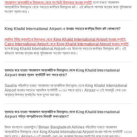
শাহজালাল আন্তর্জাতিক বিমানবন্দর থেকে সুবর্ণভূমি বিমানবন্দর যাওয়ার ফ্লাইট
হলো হযরত শাহজালাল
আন্তর্জাতিক বিমানবন্দর থেকে সবচেয়ে জনপ্রিয় বিমানবন্দর রুট। এই রুটগুলো আপনার যাত্রার জন্য সুবিধাজনক
সংযোগ প্রদান করে।
King Khalid International Airport-এ যাওয়ার সবচেয়ে জনপ্রিয় বিমান রুট কোনগুলো?
ম্যানিলা নিনিয় অ্যাকুইনো বিমানবন্দর থেকে King Khalid International Airport যাওয়ার ফ্লাইট
,
Cairo International Airport থেকে King Khalid International Airport যাওয়ার ফ্লাইট
হলো King Khalid International Airport–এর উদ্দেশ্যে সবচেয়ে জনপ্রিয় বিমানবন্দর রুট। এই
রুটগুলো আপনার যাত্রার জন্য সুবিধাজনক সংযোগ প্রদান করে।
ব্যবহার করে হযরত শাহজালাল আন্তর্জাতিক বিমানবন্দর থেকে King Khalid International
Airport যাওয়ার প্রথম ফ্লাইটটি কত সময়ে ছাড়ে?
Saudia পরিচালিত হযরত শাহজালাল আন্তর্জাতিক বিমানবন্দর থেকে King Khalid International
Airport যাওয়ার সবচেয়ে প্রাথমিক ফ্লাইটটি ০০:৪৫ সময়ে ছাড়ে। Airpaz-এ এই সময়সূচি দেখা এবং
অন্যান্য উপলব্ধ ফ্লাইটের সঙ্গে তুলনা করা যায়।
ব্যবহার করে হযরত শাহজালাল আন্তর্জাতিক বিমানবন্দর থেকে King Khalid International
Airport পর্যন্ত সাম্প্রতিকতম বিমানটি কখন ছাড়বে?
বিমান বাংলাদেশ এয়ারলাইন্স / Biman Bangladesh Airlines পরিচালিত হযরত শাহজালাল
আন্তর্জাতিক বিমানবন্দর থেকে King Khalid International Airport যাওয়ার সর্বশেষ ফ্লাইটটি ২৩:৫৫
সময়ে ছাড়ে। Airpaz-এ এই সময়সূচি দেখা এবং অন্যান্য উপলব্ধ ফ্লাইটের সঙ্গে তুলনা করা যায়।