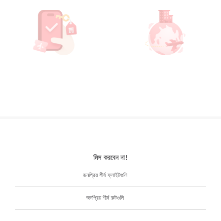
মিস করবেন না!
জনপ্রিয় শীর্ষ ফ্লাইটগুলি
জনপ্রিয় শীর্ষ রুটগুলি