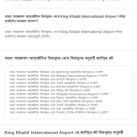
হযরত শাহজালাল আন্তর্জাতিক বিমানবন্দর থেকে King Khalid International Airport পর্যন্ত
ফ্লাইটের সময়কাল কতক্ষণ?
হযরত শাহজালাল আন্তর্জাতিক বিমানবন্দর থেকে King Khalid International Airport পর্যন্ত
ফ্লাইটের সময়কাল প্রায় 6ঘন্টা 1মিনিট।
হযরত শাহজালাল আন্তর্জাতিক বিমানবন্দর থেকে বিমানবন্দর অনুযায়ী জনপ্রিয় রুট
হযরত শাহজালাল আন্তর্জাতিক বিমানবন্দর থেকে কুয়ালালামপুর আন্তর্জাতিক বিমানবন্দর-তে ফ্লাইট
হযরত শাহজালাল আন্তর্জাতিক বিমানবন্দর থেকে Hamad International Airport-তে ফ্লাইট
হযরত শাহজালাল আন্তর্জাতিক বিমানবন্দর থেকে সুবর্ণভূমি বিমানবন্দর-তে ফ্লাইট
হযরত শাহজালাল আন্তর্জাতিক বিমানবন্দর থেকে চেন্নাই আন্তর্জাতিক বিমানবন্দর-তে ফ্লাইট
হযরত শাহজালাল আন্তর্জাতিক বিমানবন্দর থেকে কক্সবাজার আন্তর্জাতিক বিমানবন্দর-তে ফ্লাইট
হযরত শাহজালাল আন্তর্জাতিক বিমানবন্দর থেকে সিঙ্গাপুর চাঙ্গি বিমানবন্দর-তে ফ্লাইট
হযরত শাহজালাল আন্তর্জাতিক বিমানবন্দর থেকে Sharjah International Airport-তে ফ্লাইট
হযরত শাহজালাল আন্তর্জাতিক বিমানবন্দর থেকে ত্রিভুবন আন্তর্জাতিক বিমানবন্দর-তে ফ্লাইট
হযরত শাহজালাল আন্তর্জাতিক বিমানবন্দর থেকে ইন্দিরা গান্ধী আন্তর্জাতিক বিমানবন্দর-তে ফ্লাইট
হযরত শাহজালাল আন্তর্জাতিক বিমানবন্দর থেকে ওসমানী আন্তর্জাতিক বিমানবন্দর-তে ফ্লাইট
হযরত শাহজালাল আন্তর্জাতিক বিমানবন্দর থেকে দুবাই আন্তর্জাতিক বিমানবন্দর-তে ফ্লাইট
হযরত শাহজালাল আন্তর্জাতিক বিমানবন্দর থেকে লিওনার্দো দা ভিঞ্চি–ফিউমিচিনো বিমানবন্দর-তে ফ্লাইট
King Khalid International Airport এর জনপ্রিয় রুট বিমানবন্দর অনুযায়ী