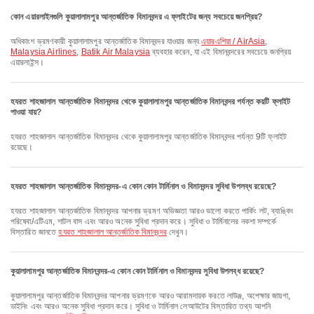
কোন এয়ারলাইনগুলি কুয়ালালামপুর আন্তর্জাতিক বিমানবন্দর এ ফ্লাইটের জন্য সবচেয়ে জনপ্রিয়?
অধিকাংশ ভ্রমণকারী কুয়ালালামপুর আন্তর্জাতিক বিমানবন্দর যাওয়ার জন্য
এয়ারএশিয়া / AirAsia
,
Malaysia Airlines
,
Batik Air Malaysia
ব্যবহার করেন, যা এই বিমানবন্দরের সবচেয়ে জনপ্রিয়
এয়ারলাইন্স।
হযরত শাহজালাল আন্তর্জাতিক বিমানবন্দর থেকে কুয়ালালামপুর আন্তর্জাতিক বিমানবন্দর পর্যন্ত কয়টি ফ্লাইট
পাওয়া যায়?
হযরত শাহজালাল আন্তর্জাতিক বিমানবন্দর থেকে কুয়ালালামপুর আন্তর্জাতিক বিমানবন্দর পর্যন্ত 9টি ফ্লাইট
রয়েছে।
হযরত শাহজালাল আন্তর্জাতিক বিমানবন্দর-এ কোন কোন টার্মিনাল ও বিমানবন্দর সুবিধা উপলব্ধ রয়েছে?
হযরত শাহজালাল আন্তর্জাতিক বিমানবন্দর আপনার ভ্রমণ অভিজ্ঞতা আরও ভালো করতে পার্কিং লট, ব্যাঙ্কিং
পরিষেবা/এটিএম, শাটল বাস এবং আরও অনেক সুবিধা প্রদান করে। সুবিধা ও টার্মিনালের নকশা সম্পর্কে
বিস্তারিত জানতে
হযরত শাহজালাল আন্তর্জাতিক বিমানবন্দর
দেখুন।
কুয়ালালামপুর আন্তর্জাতিক বিমানবন্দর-এ কোন কোন টার্মিনাল ও বিমানবন্দর সুবিধা উপলব্ধ রয়েছে?
কুয়ালালামপুর আন্তর্জাতিক বিমানবন্দর আপনার ভ্রমণকে আরও আরামদায়ক করতে লাউঞ্জ, অপেক্ষার জায়গা,
ডাইনিং এবং আরও অনেক সুবিধা প্রদান করে। সুবিধা ও টার্মিনাল লেআউটের বিস্তারিত তথ্য আপনি