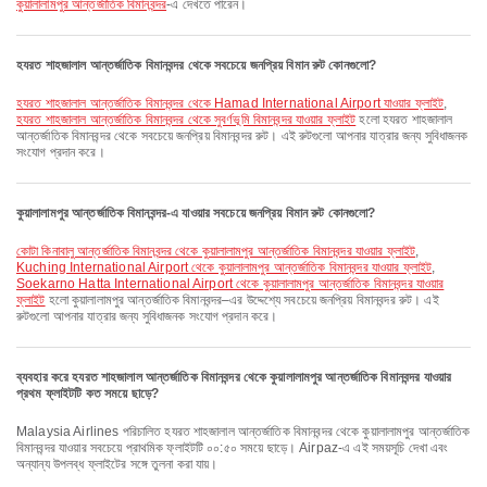
কুয়ালালামপুর আন্তর্জাতিক বিমানবন্দর
-এ দেখতে পারেন।
হযরত শাহজালাল আন্তর্জাতিক বিমানবন্দর থেকে সবচেয়ে জনপ্রিয় বিমান রুট কোনগুলো?
হযরত শাহজালাল আন্তর্জাতিক বিমানবন্দর থেকে Hamad International Airport যাওয়ার ফ্লাইট
,
হযরত শাহজালাল আন্তর্জাতিক বিমানবন্দর থেকে সুবর্ণভূমি বিমানবন্দর যাওয়ার ফ্লাইট
হলো হযরত শাহজালাল
আন্তর্জাতিক বিমানবন্দর থেকে সবচেয়ে জনপ্রিয় বিমানবন্দর রুট। এই রুটগুলো আপনার যাত্রার জন্য সুবিধাজনক
সংযোগ প্রদান করে।
কুয়ালালামপুর আন্তর্জাতিক বিমানবন্দর-এ যাওয়ার সবচেয়ে জনপ্রিয় বিমান রুট কোনগুলো?
কোটা কিনাবালু আন্তর্জাতিক বিমানবন্দর থেকে কুয়ালালামপুর আন্তর্জাতিক বিমানবন্দর যাওয়ার ফ্লাইট
,
Kuching International Airport থেকে কুয়ালালামপুর আন্তর্জাতিক বিমানবন্দর যাওয়ার ফ্লাইট
,
Soekarno Hatta International Airport থেকে কুয়ালালামপুর আন্তর্জাতিক বিমানবন্দর যাওয়ার
ফ্লাইট
হলো কুয়ালালামপুর আন্তর্জাতিক বিমানবন্দর–এর উদ্দেশ্যে সবচেয়ে জনপ্রিয় বিমানবন্দর রুট। এই
রুটগুলো আপনার যাত্রার জন্য সুবিধাজনক সংযোগ প্রদান করে।
ব্যবহার করে হযরত শাহজালাল আন্তর্জাতিক বিমানবন্দর থেকে কুয়ালালামপুর আন্তর্জাতিক বিমানবন্দর যাওয়ার
প্রথম ফ্লাইটটি কত সময়ে ছাড়ে?
Malaysia Airlines পরিচালিত হযরত শাহজালাল আন্তর্জাতিক বিমানবন্দর থেকে কুয়ালালামপুর আন্তর্জাতিক
বিমানবন্দর যাওয়ার সবচেয়ে প্রাথমিক ফ্লাইটটি ০০:৫০ সময়ে ছাড়ে। Airpaz-এ এই সময়সূচি দেখা এবং
অন্যান্য উপলব্ধ ফ্লাইটের সঙ্গে তুলনা করা যায়।