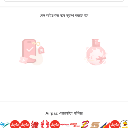
কেন আইরপাজ সঙ্গে ভ্রমণ করতে হবে
Airpaz এয়ারলাইন পার্টনার