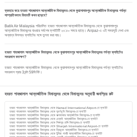
ব্যবহার করে হযরত শাহজালাল আন্তর্জাতিক বিমানবন্দর থেকে কুয়ালালামপুর আন্তর্জাতিক বিমানবন্দর পর্যন্ত
সাম্প্রতিকতম বিমানটি কখন ছাড়বে?
Batik Air Malaysia পরিচালিত হযরত শাহজালাল আন্তর্জাতিক বিমানবন্দর থেকে কুয়ালালামপুর
আন্তর্জাতিক বিমানবন্দর যাওয়ার সর্বশেষ ফ্লাইটটি ২৩:৫০ সময়ে ছাড়ে। Airpaz-এ এই সময়সূচি দেখা এবং
অন্যান্য উপলব্ধ ফ্লাইটের সঙ্গে তুলনা করা যায়।
হযরত শাহজালাল আন্তর্জাতিক বিমানবন্দর থেকে কুয়ালালামপুর আন্তর্জাতিক বিমানবন্দর পর্যন্ত ফ্লাইটের
সময়কাল কতক্ষণ?
হযরত শাহজালাল আন্তর্জাতিক বিমানবন্দর থেকে কুয়ালালামপুর আন্তর্জাতিক বিমানবন্দর পর্যন্ত ফ্লাইটের
সময়কাল প্রায় 3ঘন্টা 59মিনিট।
হযরত শাহজালাল আন্তর্জাতিক বিমানবন্দর থেকে বিমানবন্দর অনুযায়ী জনপ্রিয় রুট
হযরত শাহজালাল আন্তর্জাতিক বিমানবন্দর থেকে Hamad International Airport-তে ফ্লাইট
হযরত শাহজালাল আন্তর্জাতিক বিমানবন্দর থেকে সুবর্ণভূমি বিমানবন্দর-তে ফ্লাইট
হযরত শাহজালাল আন্তর্জাতিক বিমানবন্দর থেকে কক্সবাজার আন্তর্জাতিক বিমানবন্দর-তে ফ্লাইট
হযরত শাহজালাল আন্তর্জাতিক বিমানবন্দর থেকে চেন্নাই আন্তর্জাতিক বিমানবন্দর-তে ফ্লাইট
হযরত শাহজালাল আন্তর্জাতিক বিমানবন্দর থেকে সিঙ্গাপুর চাঙ্গি বিমানবন্দর-তে ফ্লাইট
হযরত শাহজালাল আন্তর্জাতিক বিমানবন্দর থেকে Sharjah International Airport-তে ফ্লাইট
হযরত শাহজালাল আন্তর্জাতিক বিমানবন্দর থেকে ত্রিভুবন আন্তর্জাতিক বিমানবন্দর-তে ফ্লাইট
হযরত শাহজালাল আন্তর্জাতিক বিমানবন্দর থেকে ইন্দিরা গান্ধী আন্তর্জাতিক বিমানবন্দর-তে ফ্লাইট