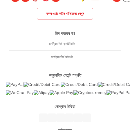
সকল এয়ার লাইন পার্টনারদের দেখুন
মিস করবেন না!
জনপ্রিয় শীর্ষ ফ্লাইটগুলি
জনপ্রিয় শীর্ষ রুটগুলি
অনুমোদিত পেমেন্ট পদ্ধতি
সোশ্যাল মিডিয়া