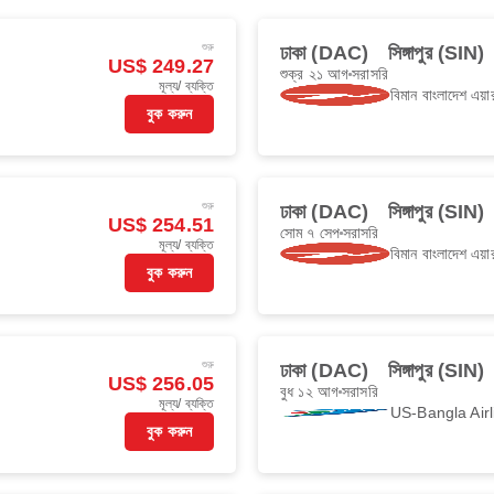
শুরু
ঢাকা (DAC)
সিঙ্গাপুর (SIN)
US$ 249.27
শুক্র ২১ আগ
সরাসরি
মূল্য/ ব্যক্তি
বিমান বাংলাদেশ এয়ার
বুক করুন
শুরু
ঢাকা (DAC)
সিঙ্গাপুর (SIN)
US$ 254.51
সোম ৭ সেপ
সরাসরি
মূল্য/ ব্যক্তি
বিমান বাংলাদেশ এয়ার
বুক করুন
শুরু
ঢাকা (DAC)
সিঙ্গাপুর (SIN)
US$ 256.05
বুধ ১২ আগ
সরাসরি
মূল্য/ ব্যক্তি
US-Bangla Airl
বুক করুন