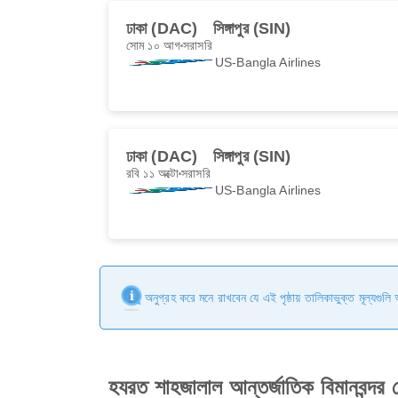
ঢাকা (DAC)
সিঙ্গাপুর (SIN)
সোম ১০ আগ
সরাসরি
US-Bangla Airlines
ঢাকা (DAC)
সিঙ্গাপুর (SIN)
রবি ১১ অক্টো
সরাসরি
US-Bangla Airlines
অনুগ্রহ করে মনে রাখবেন যে এই পৃষ্ঠায় তালিকাভুক্ত মূল্যগুল
হযরত শাহজালাল আন্তর্জাতিক বিমানবন্দর থেকে