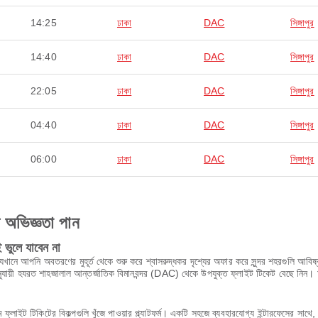
14:25
ঢাকা
DAC
সিঙ্গাপুর
14:40
ঢাকা
DAC
সিঙ্গাপুর
22:05
ঢাকা
DAC
সিঙ্গাপুর
04:40
ঢাকা
DAC
সিঙ্গাপুর
06:00
ঢাকা
DAC
সিঙ্গাপুর
ণ অভিজ্ঞতা পান
ভুলে যাবেন না
যেখানে আপনি অবতরণের মুহূর্ত থেকে শুরু করে শ্বাসরুদ্ধকর দৃশ্যের অফার করে সুন্দর শহরগুলি আবিষ্কা
ায়ী হযরত শাহজালাল আন্তর্জাতিক বিমানবন্দর (DAC) থেকে উপযুক্ত ফ্লাইট টিকেট বেছে নিন। 
 ফ্লাইট টিকিটের বিকল্পগুলি খুঁজে পাওয়ার প্ল্যাটফর্ম। একটি সহজে ব্যবহারযোগ্য ইন্টারফেসের 