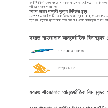
ফ্লাইট টিকিট তুলনা করতে এবং চয়ন করতে সহায়তা করে। আপনি শেষ মুহ
পরিসরের পছন্দ অফার করে।
আপস ছাড়াই সাশ্রয়ী মূল্যের টিকিটের মূল্য
Airpaz একচেটিয়া ডিল এবং বিশেষ অফার প্রদান করে, যা আপনাকে অবি
স্বপ্নের গন্তব্যে ভ্রমণ করা সহজ ছিল না। একটি ব্যতিক্রমী ভ্রমণ 
হযরত শাহজালাল আন্তর্জাতিক বিমানবন্দর থেক
US-Bangla Airlines
সিঙ্গাপুর এয়ারলাইন্স
হযরত শাহজালাল আন্তর্জাতিক বিমানবন্দর থেকে 