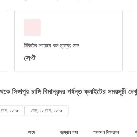
টিকিটের সবচেয়ে কম মূল্যের মাস
সেপ্ট
 সিঙ্গাপুর চাঙ্গি বিমানবন্দর পর্যন্ত ফ্লাইটের সময়সূচী দেখ
৯ আগ, ২০২৬
সোম, ১০ আগ, ২০২৬
আসে
প্রস্থান শহর
প্রস্থান বিমানবন্দর