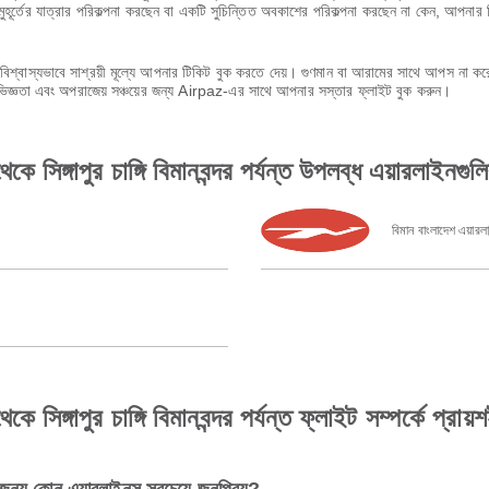
ূর্তের যাত্রার পরিকল্পনা করছেন বা একটি সুচিন্তিত অবকাশের পরিকল্পনা করছেন না কেন, আপনার 
শ্বাস্যভাবে সাশ্রয়ী মূল্যে আপনার টিকিট বুক করতে দেয়। গুণমান বা আরামের সাথে আপস না 
অভিজ্ঞতা এবং অপরাজেয় সঞ্চয়ের জন্য Airpaz-এর সাথে আপনার সস্তার ফ্লাইট বুক করুন।
ে সিঙ্গাপুর চাঙ্গি বিমানবন্দর পর্যন্ত উপলব্ধ এয়ারলাইনগুল
বিমান বাংলাদেশ এয়ারলা
সিঙ্গাপুর চাঙ্গি বিমানবন্দর পর্যন্ত ফ্লাইট সম্পর্কে প্রায়