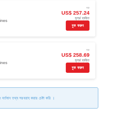
শুরু
US$ 257.24
মূল্য/ ব্যক্তি
ines
বুক করুন
শুরু
US$ 258.69
মূল্য/ ব্যক্তি
ines
বুক করুন
ং বর্তমান তথ্য সরবরাহ করার চেষ্টা করি ।