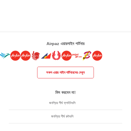
Airpaz এয়ারলাইন পার্টনার
সকল এয়ার লাইন পার্টনারদের দেখুন
মিস করবেন না!
জনপ্রিয় শীর্ষ ফ্লাইটগুলি
জনপ্রিয় শীর্ষ রুটগুলি