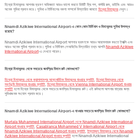
হিথ্রো বিমানবন্দর আপনার ভ্রমণ অভিজ্ঞতা আরও ভালো করতে ডিউটি ফ্রি শপ, নার্সারি রুম, ডাইনিং এবং আরও
অনেক সুবিধা প্রদান করে। সুবিধা ও টার্মিনালের নকশা সম্পর্কে বিস্তারিত জানতে
হিথ্রো বিমানবন্দর
দেখুন।
Nnamdi Azikiwe International Airport-এ কোন কোন টার্মিনাল ও বিমানবন্দর সুবিধা উপলব্ধ
রয়েছে?
Nnamdi Azikiwe International Airport আপনার ভ্রমণকে আরও আরামদায়ক করতে ট্যাক্সি এবং
আরও অনেক সুবিধা প্রদান করে। সুবিধা ও টার্মিনাল লেআউটের বিস্তারিত তথ্য আপনি
Nnamdi Azikiwe
International Airport
-এ দেখতে পারেন।
হিথ্রো বিমানবন্দর থেকে সবচেয়ে জনপ্রিয় বিমান রুট কোনগুলো?
হিথ্রো বিমানবন্দর থেকে কুয়ালালামপুর আন্তর্জাতিক বিমানবন্দর যাওয়ার ফ্লাইট
,
হিথ্রো বিমানবন্দর থেকে
সুবর্ণভূমি বিমানবন্দর যাওয়ার ফ্লাইট
,
হিথ্রো বিমানবন্দর থেকে Vienna International Airport যাওয়ার
ফ্লাইট
হলো হিথ্রো বিমানবন্দর থেকে সবচেয়ে জনপ্রিয় বিমানবন্দর রুট। এই রুটগুলো আপনার যাত্রার জন্য
সুবিধাজনক সংযোগ প্রদান করে।
Nnamdi Azikiwe International Airport-এ যাওয়ার সবচেয়ে জনপ্রিয় বিমান রুট কোনগুলো?
Murtala Muhammed International Airport থেকে Nnamdi Azikiwe International
Airport যাওয়ার ফ্লাইট
,
Casablanca Mohammed V International Airport থেকে
Nnamdi Azikiwe International Airport যাওয়ার ফ্লাইট
,
ইস্তাম্বুল বিমানবন্দর থেকে Nnamdi
Azikiwe International Airport যাওয়ার ফ্লাইট
হলো Nnamdi Azikiwe International