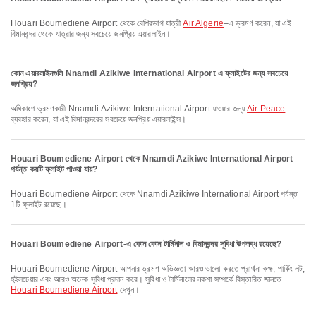
Houari Boumediene Airport থেকে বেশিরভাগ যাত্রী
Air Algerie
–এ ভ্রমণ করেন, যা এই
বিমানবন্দর থেকে যাত্রার জন্য সবচেয়ে জনপ্রিয় এয়ারলাইন।
কোন এয়ারলাইনগুলি Nnamdi Azikiwe International Airport এ ফ্লাইটের জন্য সবচেয়ে
জনপ্রিয়?
অধিকাংশ ভ্রমণকারী Nnamdi Azikiwe International Airport যাওয়ার জন্য
Air Peace
ব্যবহার করেন, যা এই বিমানবন্দরের সবচেয়ে জনপ্রিয় এয়ারলাইন্স।
Houari Boumediene Airport থেকে Nnamdi Azikiwe International Airport
পর্যন্ত কয়টি ফ্লাইট পাওয়া যায়?
Houari Boumediene Airport থেকে Nnamdi Azikiwe International Airport পর্যন্ত
1টি ফ্লাইট রয়েছে।
Houari Boumediene Airport-এ কোন কোন টার্মিনাল ও বিমানবন্দর সুবিধা উপলব্ধ রয়েছে?
Houari Boumediene Airport আপনার ভ্রমণ অভিজ্ঞতা আরও ভালো করতে প্রার্থনা কক্ষ, পার্কিং লট,
হুইলচেয়ার এবং আরও অনেক সুবিধা প্রদান করে। সুবিধা ও টার্মিনালের নকশা সম্পর্কে বিস্তারিত জানতে
Houari Boumediene Airport
দেখুন।