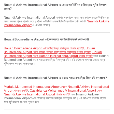
Nnamdi Azikiwe International Airport-এ কোন কোন টার্মিনাল ও বিমানবন্দর সুবিধা উপলব্ধ
রয়েছে?
Nnamdi Azikiwe International Airport আপনার ভ্রমণকে আরও আরামদায়ক করতে ট্যাক্সি এবং
আরও অনেক সুবিধা প্রদান করে। সুবিধা ও টার্মিনাল লেআউটের বিস্তারিত তথ্য আপনি
Nnamdi Azikiwe
International Airport
-এ দেখতে পারেন।
Houari Boumediene Airport থেকে সবচেয়ে জনপ্রিয় বিমান রুট কোনগুলো?
Houari Boumediene Airport থেকে ইস্তাম্বুল বিমানবন্দর যাওয়ার ফ্লাইট
,
Houari
Boumediene Airport থেকে সাবিহা গোকেন আন্তর্জাতিক বিমানবন্দর যাওয়ার ফ্লাইট
,
Houari
Boumediene Airport থেকে Hamad International Airport যাওয়ার ফ্লাইট
হলো Houari
Boumediene Airport থেকে সবচেয়ে জনপ্রিয় বিমানবন্দর রুট। এই রুটগুলো আপনার যাত্রার জন্য
সুবিধাজনক সংযোগ প্রদান করে।
Nnamdi Azikiwe International Airport-এ যাওয়ার সবচেয়ে জনপ্রিয় বিমান রুট কোনগুলো?
Murtala Muhammed International Airport থেকে Nnamdi Azikiwe International
Airport যাওয়ার ফ্লাইট
,
Casablanca Mohammed V International Airport থেকে
Nnamdi Azikiwe International Airport যাওয়ার ফ্লাইট
হলো Nnamdi Azikiwe
International Airport–এর উদ্দেশ্যে সবচেয়ে জনপ্রিয় বিমানবন্দর রুট। এই রুটগুলো আপনার যাত্রার
জন্য সুবিধাজনক সংযোগ প্রদান করে।