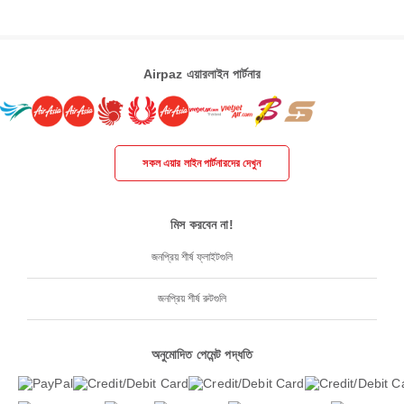
Airpaz এয়ারলাইন পার্টনার
সকল এয়ার লাইন পার্টনারদের দেখুন
মিস করবেন না!
জনপ্রিয় শীর্ষ ফ্লাইটগুলি
জনপ্রিয় শীর্ষ রুটগুলি
অনুমোদিত পেমেন্ট পদ্ধতি