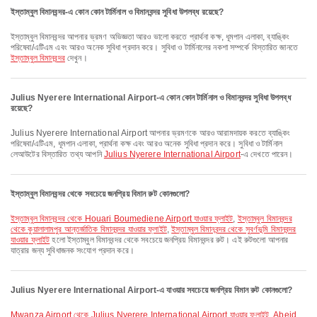
ইস্তাম্বুল বিমানবন্দর-এ কোন কোন টার্মিনাল ও বিমানবন্দর সুবিধা উপলব্ধ রয়েছে?
ইস্তাম্বুল বিমানবন্দর আপনার ভ্রমণ অভিজ্ঞতা আরও ভালো করতে প্রার্থনা কক্ষ, ধূমপান এলাকা, ব্যাঙ্কিং
পরিষেবা/এটিএম এবং আরও অনেক সুবিধা প্রদান করে। সুবিধা ও টার্মিনালের নকশা সম্পর্কে বিস্তারিত জানতে
ইস্তাম্বুল বিমানবন্দর
দেখুন।
Julius Nyerere International Airport-এ কোন কোন টার্মিনাল ও বিমানবন্দর সুবিধা উপলব্ধ
রয়েছে?
Julius Nyerere International Airport আপনার ভ্রমণকে আরও আরামদায়ক করতে ব্যাঙ্কিং
পরিষেবা/এটিএম, ধূমপান এলাকা, প্রার্থনা কক্ষ এবং আরও অনেক সুবিধা প্রদান করে। সুবিধা ও টার্মিনাল
লেআউটের বিস্তারিত তথ্য আপনি
Julius Nyerere International Airport
-এ দেখতে পারেন।
ইস্তাম্বুল বিমানবন্দর থেকে সবচেয়ে জনপ্রিয় বিমান রুট কোনগুলো?
ইস্তাম্বুল বিমানবন্দর থেকে Houari Boumediene Airport যাওয়ার ফ্লাইট
,
ইস্তাম্বুল বিমানবন্দর
থেকে কুয়ালালামপুর আন্তর্জাতিক বিমানবন্দর যাওয়ার ফ্লাইট
,
ইস্তাম্বুল বিমানবন্দর থেকে সুবর্ণভূমি বিমানবন্দর
যাওয়ার ফ্লাইট
হলো ইস্তাম্বুল বিমানবন্দর থেকে সবচেয়ে জনপ্রিয় বিমানবন্দর রুট। এই রুটগুলো আপনার
যাত্রার জন্য সুবিধাজনক সংযোগ প্রদান করে।
Julius Nyerere International Airport-এ যাওয়ার সবচেয়ে জনপ্রিয় বিমান রুট কোনগুলো?
Mwanza Airport থেকে Julius Nyerere International Airport যাওয়ার ফ্লাইট
,
Abeid