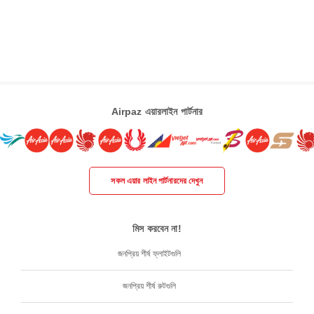
Airpaz এয়ারলাইন পার্টনার
সকল এয়ার লাইন পার্টনারদের দেখুন
মিস করবেন না!
জনপ্রিয় শীর্ষ ফ্লাইটগুলি
জনপ্রিয় শীর্ষ রুটগুলি