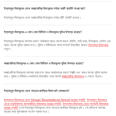
ইস্তাম্বুল বিমানবন্দর থেকে কাপ্পাডোসিয়া বিমানবন্দর পর্যন্ত কয়টি ফ্লাইট পাওয়া যায়?
ইস্তাম্বুল বিমানবন্দর থেকে কাপ্পাডোসিয়া বিমানবন্দর পর্যন্ত 8টি ফ্লাইট রয়েছে।
ইস্তাম্বুল বিমানবন্দর-এ কোন কোন টার্মিনাল ও বিমানবন্দর সুবিধা উপলব্ধ রয়েছে?
ইস্তাম্বুল বিমানবন্দর আপনার ভ্রমণ অভিজ্ঞতা আরও ভালো করতে ডাইনিং, গাড়ি ভাড়া, বিমানবন্দর হোটেল এবং
আরও অনেক সুবিধা প্রদান করে। সুবিধা ও টার্মিনালের নকশা সম্পর্কে বিস্তারিত জানতে
ইস্তাম্বুল বিমানবন্দর
দেখুন।
কাপ্পাডোসিয়া বিমানবন্দর-এ কোন কোন টার্মিনাল ও বিমানবন্দর সুবিধা উপলব্ধ রয়েছে?
কাপ্পাডোসিয়া বিমানবন্দর আপনার ভ্রমণকে আরও আরামদায়ক করতে ট্যাক্সি এবং আরও অনেক সুবিধা প্রদান
করে। সুবিধা ও টার্মিনাল লেআউটের বিস্তারিত তথ্য আপনি
কাপ্পাডোসিয়া বিমানবন্দর
-এ দেখতে পারেন।
ইস্তাম্বুল বিমানবন্দর থেকে সবচেয়ে জনপ্রিয় বিমান রুট কোনগুলো?
ইস্তাম্বুল বিমানবন্দর থেকে Houari Boumediene Airport যাওয়ার ফ্লাইট
,
ইস্তাম্বুল বিমানবন্দর
থেকে কুয়ালালামপুর আন্তর্জাতিক বিমানবন্দর যাওয়ার ফ্লাইট
,
ইস্তাম্বুল বিমানবন্দর থেকে সুবর্ণভূমি বিমানবন্দর
যাওয়ার ফ্লাইট
হলো ইস্তাম্বুল বিমানবন্দর থেকে সবচেয়ে জনপ্রিয় বিমানবন্দর রুট। এই রুটগুলো আপনার
যাত্রার জন্য সুবিধাজনক সংযোগ প্রদান করে।