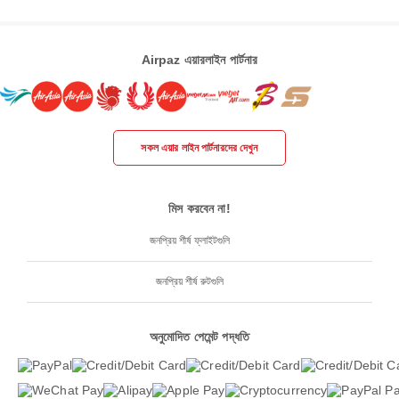
Airpaz এয়ারলাইন পার্টনার
সকল এয়ার লাইন পার্টনারদের দেখুন
মিস করবেন না!
জনপ্রিয় শীর্ষ ফ্লাইটগুলি
জনপ্রিয় শীর্ষ রুটগুলি
অনুমোদিত পেমেন্ট পদ্ধতি