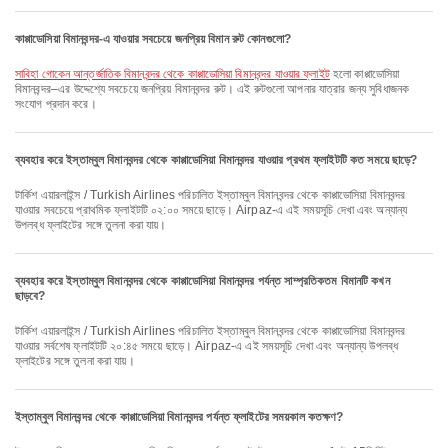
কাপ্পাডোসিয়া বিমানবন্দর-এ যাওয়ার সবচেয়ে জনপ্রিয় বিমান রুট কোনগুলো?
সাবিহা গোকেন আন্তর্জাতিক বিমানবন্দর থেকে কাপ্পাডোসিয়া বিমানবন্দর যাওয়ার ফ্লাইট
হলো কাপ্পাডোসিয়া
বিমানবন্দর–এর উদ্দেশ্যে সবচেয়ে জনপ্রিয় বিমানবন্দর রুট। এই রুটগুলো আপনার যাত্রার জন্য সুবিধাজনক
সংযোগ প্রদান করে।
ব্যবহার করে ইস্তাম্বুল বিমানবন্দর থেকে কাপ্পাডোসিয়া বিমানবন্দর যাওয়ার প্রথম ফ্লাইটটি কত সময়ে ছাড়ে?
টার্কিশ এয়ারলাইন্স / Turkish Airlines পরিচালিত ইস্তাম্বুল বিমানবন্দর থেকে কাপ্পাডোসিয়া বিমানবন্দর
যাওয়ার সবচেয়ে প্রাথমিক ফ্লাইটটি ০২:০০ সময়ে ছাড়ে। Airpaz-এ এই সময়সূচি দেখা এবং অন্যান্য
উপলব্ধ ফ্লাইটের সঙ্গে তুলনা করা যায়।
ব্যবহার করে ইস্তাম্বুল বিমানবন্দর থেকে কাপ্পাডোসিয়া বিমানবন্দর পর্যন্ত সাম্প্রতিকতম বিমানটি কখন
ছাড়বে?
টার্কিশ এয়ারলাইন্স / Turkish Airlines পরিচালিত ইস্তাম্বুল বিমানবন্দর থেকে কাপ্পাডোসিয়া বিমানবন্দর
যাওয়ার সর্বশেষ ফ্লাইটটি ২০:৪৫ সময়ে ছাড়ে। Airpaz-এ এই সময়সূচি দেখা এবং অন্যান্য উপলব্ধ
ফ্লাইটের সঙ্গে তুলনা করা যায়।
ইস্তাম্বুল বিমানবন্দর থেকে কাপ্পাডোসিয়া বিমানবন্দর পর্যন্ত ফ্লাইটের সময়কাল কতক্ষণ?