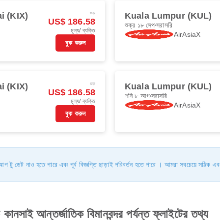
শুরু
i (KIX)
Kuala Lumpur (KUL)
US$ 186.58
শুক্র ১৮ সেপ
সরাসরি
মূল্য/ ব্যক্তি
AirAsiaX
বুক করুন
শুরু
i (KIX)
Kuala Lumpur (KUL)
US$ 186.58
শনি ৮ আগ
সরাসরি
মূল্য/ ব্যক্তি
AirAsiaX
বুক করুন
ি আপ টু ডেট নাও হতে পারে এবং পূর্ব বিজ্ঞপ্তি ছাড়াই পরিবর্তন হতে পারে । আমরা সবচেয়ে সঠিক এব
ে কানসাই আন্তর্জাতিক বিমানবন্দর পর্যন্ত ফ্লাইটের তথ্য