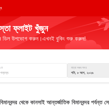
ূহ
তা ফ্লাইট খুঁজুন
িমান ডিল উপভোগ করুন।এখনই বুকিং শুরু করুন!
তে
যাত্রা শুরুর সময়
শনি, ৮ আগ, ২০২৬
বিমানবন্দর থেকে কানসাই আন্তর্জাতিক বিমানবন্দর পর্যন্ত স