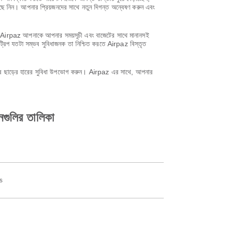
বেছে নিন। আপনার প্রিয়জনদের সাথে নতুন দিগন্ত অন্বেষণ করুন এবং
সাথে, Airpaz আপনাকে আপনার সময়সূচী এবং বাজেটের সাথে মানানসই
ট্রিপ যতটা সম্ভব সুবিধাজনক তা নিশ্চিত করতে Airpaz বিস্তৃত
করে ছাড়ের হারের সুবিধা উপভোগ করুন। Airpaz এর সাথে, আপনার
ইনগুলির তালিকা
s