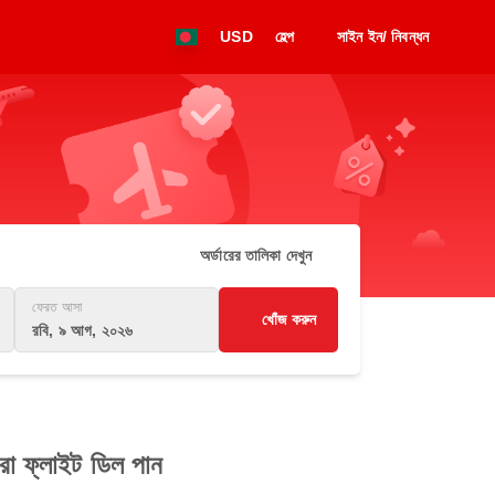
USD
হেল্প
সাইন ইন/ নিবন্ধন
অর্ডারের তালিকা দেখুন
ফেরত আসা
খোঁজ করুন
রবি, ৯ আগ, ২০২৬
েরা ফ্লাইট ডিল পান