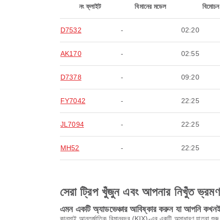
নং ফ্লাইট
বিমানের মডেল
বিমোচন
D7532
-
02:20
AK170
-
02:55
D7378
-
09:20
FY7042
-
22:25
JL7094
-
22:25
MH52
-
22:25
সেরা ট্রিপ খুঁজুন এবং আপনার নিখুঁত ভ্রম
এমন একটি অ্যাডভেঞ্চার আবিষ্কার করুন যা আপনি কখনই 
কানসাই আন্তর্জাতিক বিমানবন্দর (KIX)-এর একটি অসাধারণ যাত্রা শুরু ক