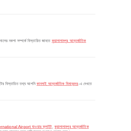
িনালের নকশা সম্পর্কে বিস্তারিত জানতে
কুয়ালালামপুর আন্তর্জাতিক
উটের বিস্তারিত তথ্য আপনি
কানসাই আন্তর্জাতিক বিমানবন্দর
-এ দেখতে
ernational Airport যাওয়ার ফ্লাইট
,
কুয়ালালামপুর আন্তর্জাতিক