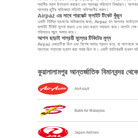
স্থানীয় স্বাদ উপভোগ করছেন এবং স্বতন্ত্র পরিবেশে ভিজছেন। আপনার 
আপনার ছুটির অভিজ্ঞতা সত্যিই অবিস্মরণীয় করুন।
Airpaz এর সাথে পারফেক্ট ফ্লাইট টিকেট খুঁজুন
একটি নির্বিঘ্ন ভ্রমণের অভিজ্ঞতার জন্য, Airpaz হল আপনার সর্বোত্তম
ফ্লাইট টিকিট তুলনা করতে এবং চয়ন করতে সহায়তা করে। আপনি শেষ মুহ
পরিসরের পছন্দ অফার করে।
আপস ছাড়াই সাশ্রয়ী মূল্যের টিকিটের মূল্য
Airpaz একচেটিয়া ডিল এবং বিশেষ অফার প্রদান করে, যা আপনাকে অবি
স্বপ্নের গন্তব্যে ভ্রমণ করা সহজ ছিল না। একটি ব্যতিক্রমী ভ্রমণ 
কুয়ালালামপুর আন্তর্জাতিক বিমানবন্দর থে
AirAsiaX
Batik Air Malaysia
Japan Airlines