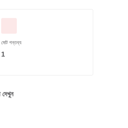
মোট গন্তব্য
1
 দেখুন