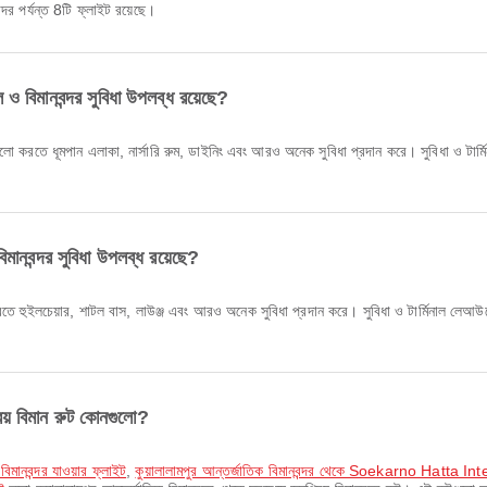
ন্দর পর্যন্ত 8টি ফ্লাইট রয়েছে।
ল ও বিমানবন্দর সুবিধা উপলব্ধ রয়েছে?
ালো করতে ধূমপান এলাকা, নার্সারি রুম, ডাইনিং এবং আরও অনেক সুবিধা প্রদান করে। সুবিধা ও টার্ম
িমানবন্দর সুবিধা উপলব্ধ রয়েছে?
তে হুইলচেয়ার, শাটল বাস, লাউঞ্জ এবং আরও অনেক সুবিধা প্রদান করে। সুবিধা ও টার্মিনাল লেআ
রিয় বিমান রুট কোনগুলো?
বিমানবন্দর যাওয়ার ফ্লাইট
,
কুয়ালালামপুর আন্তর্জাতিক বিমানবন্দর থেকে Soekarno Hatta Int