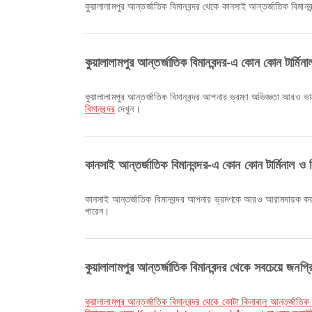
কুয়ালালামপুর আন্তর্জাতিক বিমানবন্দর থেকে কানসাই আন্তর্জাতিক বিমানব
কুয়ালালামপুর আন্তর্জাতিক বিমানবন্দর-এ কোন কোন টার্মিনা
কুয়ালালামপুর আন্তর্জাতিক বিমানবন্দর আপনার ভ্রমণ অভিজ্ঞতা আরও ভ
বিমানবন্দর
দেখুন।
কানসাই আন্তর্জাতিক বিমানবন্দর-এ কোন কোন টার্মিনাল ও ব
কানসাই আন্তর্জাতিক বিমানবন্দর আপনার ভ্রমণকে আরও আরামদায়ক কর
পারেন।
কুয়ালালামপুর আন্তর্জাতিক বিমানবন্দর থেকে সবচেয়ে জনপ্
কুয়ালালামপুর আন্তর্জাতিক বিমানবন্দর থেকে কোটা কিনাবালু আন্তর্জাতিক 