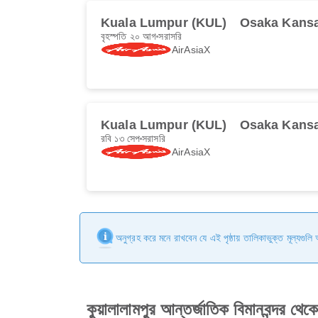
Kuala Lumpur (KUL)
Osaka Kansa
বৃহস্পতি ২০ আগ
সরাসরি
AirAsiaX
Kuala Lumpur (KUL)
Osaka Kansa
রবি ১৩ সেপ
সরাসরি
AirAsiaX
অনুগ্রহ করে মনে রাখবেন যে এই পৃষ্ঠায় তালিকাভুক্ত মূল্যগুল
কুয়ালালামপুর আন্তর্জাতিক বিমানবন্দর থেক