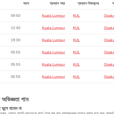
আসে
প্রস্থান শহর
প্রস্থান বিমানবন্দর
09:50
Kuala Lumpur
KUL
Osaka
12:40
Kuala Lumpur
KUL
Osaka
19:30
Kuala Lumpur
KUL
Osaka
05:55
Kuala Lumpur
KUL
Osaka
05:55
Kuala Lumpur
KUL
Osaka
05:55
Kuala Lumpur
KUL
Osaka
ণ অভিজ্ঞতা পান
ভুলে যাবেন না
রুন, যেখানে আপনি অবতরণের মুহূর্ত থেকে শুরু করে শ্বাসরুদ্ধকর দৃশ্যের অফার করে সুন্দর শহরগুলি