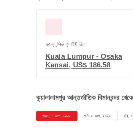
এক্সক্লুসিভ ফ্লাইট ডিল
Kuala Lumpur - Osaka
Kansai, US$ 186.58
কুয়ালালামপুর আন্তর্জাতিক বিমানবন্দর থেক
শুক্র, ৭ আগ, ২০২৬
শনি, ৮ আগ, ২০২৬
রবি, 