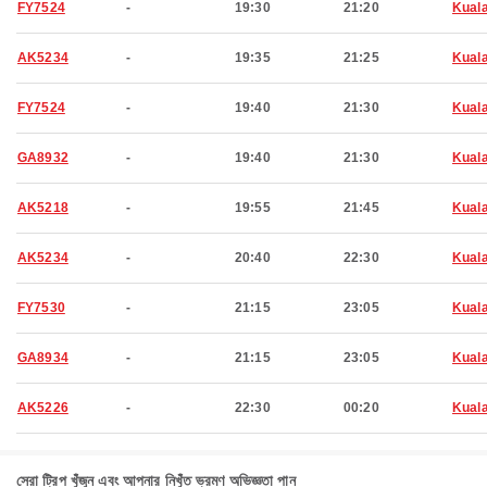
FY7524
-
19:30
21:20
Kual
AK5234
-
19:35
21:25
Kual
FY7524
-
19:40
21:30
Kual
GA8932
-
19:40
21:30
Kual
AK5218
-
19:55
21:45
Kual
AK5234
-
20:40
22:30
Kual
FY7530
-
21:15
23:05
Kual
GA8934
-
21:15
23:05
Kual
AK5226
-
22:30
00:20
Kual
সেরা ট্রিপ খুঁজুন এবং আপনার নিখুঁত ভ্রমণ অভিজ্ঞতা পান