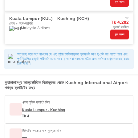
বুক করুন
Kuala Lumpur (KUL)
Kuching (KCH)
শুরু
Tk 4,282
সোম ৯ নভে
সরাসরি
মূল্য/ ব্যক্তি
Malaysia Airlines
বুক করুন
অনুগ্রহ করে মনে রাখবেন যে এই পৃষ্ঠায় তালিকাভুক্ত মূল্যগুলি আপ টু ডেট নাও হতে পারে এবং
পূর্ব বিজ্ঞপ্তি ছাড়াই পরিবর্তন হতে পারে । আমরা সবচেয়ে সঠিক এবং বর্তমান তথ্য সরবরাহ করার
চেষ্টা করি ।
কুয়ালালামপুর আন্তর্জাতিক বিমানবন্দর থেকে Kuching International Airport
পর্যন্ত ফ্লাইটের তথ্য
এক্সক্লুসিভ ফ্লাইট ডিল
Kuala Lumpur - Kuching
Tk 4
টিকিটের সবচেয়ে কম মূল্যের মাস