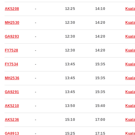
AK5208
-
12:25
14:10
Kual
MH2530
-
12:30
14:20
Kual
GA9293
-
12:30
14:20
Kual
FY7528
-
12:30
14:20
Kual
FY7534
-
13:45
15:35
Kual
MH2536
-
13:45
15:35
Kual
GA9291
-
13:45
15:35
Kual
AK5210
-
13:50
15:40
Kual
AK5236
-
15:10
17:00
Kual
GA8913
-
15:25
17:15
Kual