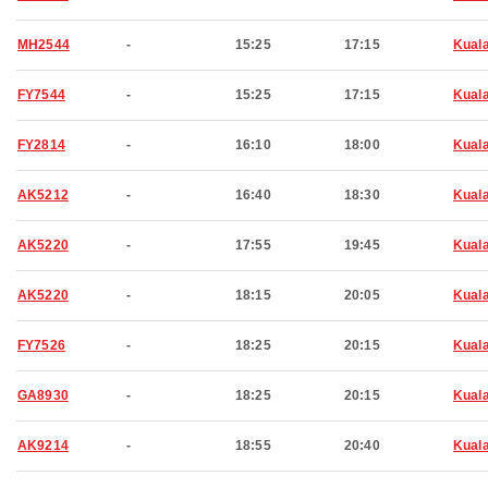
MH2544
-
15:25
17:15
Kual
FY7544
-
15:25
17:15
Kual
FY2814
-
16:10
18:00
Kual
AK5212
-
16:40
18:30
Kual
AK5220
-
17:55
19:45
Kual
AK5220
-
18:15
20:05
Kual
FY7526
-
18:25
20:15
Kual
GA8930
-
18:25
20:15
Kual
AK9214
-
18:55
20:40
Kual