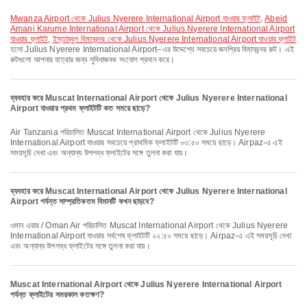
Mwanza Airport থেকে Julius Nyerere International Airport যাওয়ার ফ্লাইট
,
Abeid
Amani Karume International Airport থেকে Julius Nyerere International Airport
যাওয়ার ফ্লাইট
,
ইস্তাম্বুল বিমানবন্দর থেকে Julius Nyerere International Airport যাওয়ার ফ্লাইট
হলো Julius Nyerere International Airport–এর উদ্দেশ্যে সবচেয়ে জনপ্রিয় বিমানবন্দর রুট। এই
রুটগুলো আপনার যাত্রার জন্য সুবিধাজনক সংযোগ প্রদান করে।
ব্যবহার করে Muscat International Airport থেকে Julius Nyerere International
Airport যাওয়ার প্রথম ফ্লাইটটি কত সময়ে ছাড়ে?
Air Tanzania পরিচালিত Muscat International Airport থেকে Julius Nyerere
International Airport যাওয়ার সবচেয়ে প্রাথমিক ফ্লাইটটি ০৩:৫০ সময়ে ছাড়ে। Airpaz-এ এই
সময়সূচি দেখা এবং অন্যান্য উপলব্ধ ফ্লাইটের সঙ্গে তুলনা করা যায়।
ব্যবহার করে Muscat International Airport থেকে Julius Nyerere International
Airport পর্যন্ত সাম্প্রতিকতম বিমানটি কখন ছাড়বে?
ওমান এয়ার / Oman Air পরিচালিত Muscat International Airport থেকে Julius Nyerere
International Airport যাওয়ার সর্বশেষ ফ্লাইটটি ২২:৫০ সময়ে ছাড়ে। Airpaz-এ এই সময়সূচি দেখা
এবং অন্যান্য উপলব্ধ ফ্লাইটের সঙ্গে তুলনা করা যায়।
Muscat International Airport থেকে Julius Nyerere International Airport
পর্যন্ত ফ্লাইটের সময়কাল কতক্ষণ?