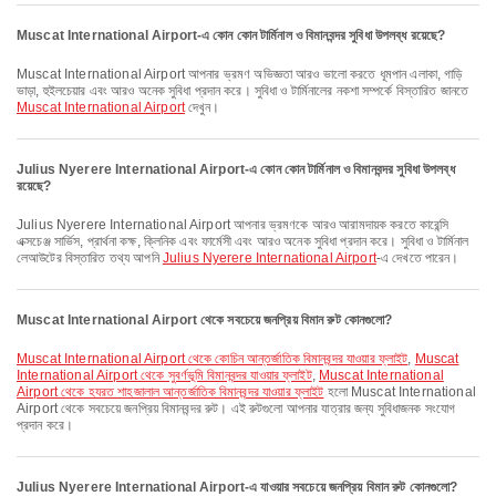
Muscat International Airport-এ কোন কোন টার্মিনাল ও বিমানবন্দর সুবিধা উপলব্ধ রয়েছে?
Muscat International Airport আপনার ভ্রমণ অভিজ্ঞতা আরও ভালো করতে ধূমপান এলাকা, গাড়ি
ভাড়া, হুইলচেয়ার এবং আরও অনেক সুবিধা প্রদান করে। সুবিধা ও টার্মিনালের নকশা সম্পর্কে বিস্তারিত জানতে
Muscat International Airport
দেখুন।
Julius Nyerere International Airport-এ কোন কোন টার্মিনাল ও বিমানবন্দর সুবিধা উপলব্ধ
রয়েছে?
Julius Nyerere International Airport আপনার ভ্রমণকে আরও আরামদায়ক করতে কারেন্সি
এক্সচেঞ্জ সার্ভিস, প্রার্থনা কক্ষ, ক্লিনিক এবং ফার্মেসী এবং আরও অনেক সুবিধা প্রদান করে। সুবিধা ও টার্মিনাল
লেআউটের বিস্তারিত তথ্য আপনি
Julius Nyerere International Airport
-এ দেখতে পারেন।
Muscat International Airport থেকে সবচেয়ে জনপ্রিয় বিমান রুট কোনগুলো?
Muscat International Airport থেকে কোচিন আন্তর্জাতিক বিমানবন্দর যাওয়ার ফ্লাইট
,
Muscat
International Airport থেকে সুবর্ণভূমি বিমানবন্দর যাওয়ার ফ্লাইট
,
Muscat International
Airport থেকে হযরত শাহজালাল আন্তর্জাতিক বিমানবন্দর যাওয়ার ফ্লাইট
হলো Muscat International
Airport থেকে সবচেয়ে জনপ্রিয় বিমানবন্দর রুট। এই রুটগুলো আপনার যাত্রার জন্য সুবিধাজনক সংযোগ
প্রদান করে।
Julius Nyerere International Airport-এ যাওয়ার সবচেয়ে জনপ্রিয় বিমান রুট কোনগুলো?