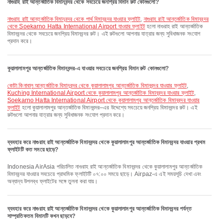
নাগুরাহ রাই আন্তর্জাতিক বিমানবন্দর থেকে সবচেয়ে জনপ্রিয় বিমান রুট কোনগুলো?
নাগুরাহ রাই আন্তর্জাতিক বিমানবন্দর থেকে পার্থ বিমানবন্দর যাওয়ার ফ্লাইট
,
নাগুরাহ রাই আন্তর্জাতিক বিমানবন্দর
থেকে Soekarno Hatta International Airport যাওয়ার ফ্লাইট
হলো নাগুরাহ রাই আন্তর্জাতিক
বিমানবন্দর থেকে সবচেয়ে জনপ্রিয় বিমানবন্দর রুট। এই রুটগুলো আপনার যাত্রার জন্য সুবিধাজনক সংযোগ
প্রদান করে।
কুয়ালালামপুর আন্তর্জাতিক বিমানবন্দর-এ যাওয়ার সবচেয়ে জনপ্রিয় বিমান রুট কোনগুলো?
কোটা কিনাবালু আন্তর্জাতিক বিমানবন্দর থেকে কুয়ালালামপুর আন্তর্জাতিক বিমানবন্দর যাওয়ার ফ্লাইট
,
Kuching International Airport থেকে কুয়ালালামপুর আন্তর্জাতিক বিমানবন্দর যাওয়ার ফ্লাইট
,
Soekarno Hatta International Airport থেকে কুয়ালালামপুর আন্তর্জাতিক বিমানবন্দর যাওয়ার
ফ্লাইট
হলো কুয়ালালামপুর আন্তর্জাতিক বিমানবন্দর–এর উদ্দেশ্যে সবচেয়ে জনপ্রিয় বিমানবন্দর রুট। এই
রুটগুলো আপনার যাত্রার জন্য সুবিধাজনক সংযোগ প্রদান করে।
ব্যবহার করে নাগুরাহ রাই আন্তর্জাতিক বিমানবন্দর থেকে কুয়ালালামপুর আন্তর্জাতিক বিমানবন্দর যাওয়ার প্রথম
ফ্লাইটটি কত সময়ে ছাড়ে?
Indonesia AirAsia পরিচালিত নাগুরাহ রাই আন্তর্জাতিক বিমানবন্দর থেকে কুয়ালালামপুর আন্তর্জাতিক
বিমানবন্দর যাওয়ার সবচেয়ে প্রাথমিক ফ্লাইটটি ০৭:০০ সময়ে ছাড়ে। Airpaz-এ এই সময়সূচি দেখা এবং
অন্যান্য উপলব্ধ ফ্লাইটের সঙ্গে তুলনা করা যায়।
ব্যবহার করে নাগুরাহ রাই আন্তর্জাতিক বিমানবন্দর থেকে কুয়ালালামপুর আন্তর্জাতিক বিমানবন্দর পর্যন্ত
সাম্প্রতিকতম বিমানটি কখন ছাড়বে?