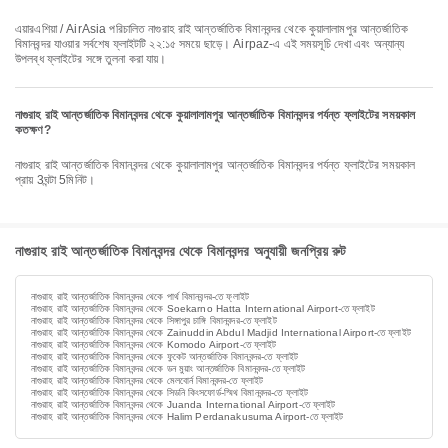
এয়ারএশিয়া / AirAsia পরিচালিত নাগুরাহ রাই আন্তর্জাতিক বিমানবন্দর থেকে কুয়ালালামপুর আন্তর্জাতিক
বিমানবন্দর যাওয়ার সর্বশেষ ফ্লাইটটি ২২:১৫ সময়ে ছাড়ে। Airpaz-এ এই সময়সূচি দেখা এবং অন্যান্য
উপলব্ধ ফ্লাইটের সঙ্গে তুলনা করা যায়।
নাগুরাহ রাই আন্তর্জাতিক বিমানবন্দর থেকে কুয়ালালামপুর আন্তর্জাতিক বিমানবন্দর পর্যন্ত ফ্লাইটের সময়কাল
কতক্ষণ?
নাগুরাহ রাই আন্তর্জাতিক বিমানবন্দর থেকে কুয়ালালামপুর আন্তর্জাতিক বিমানবন্দর পর্যন্ত ফ্লাইটের সময়কাল
প্রায় 3ঘন্টা 5মিনিট।
নাগুরাহ রাই আন্তর্জাতিক বিমানবন্দর থেকে বিমানবন্দর অনুযায়ী জনপ্রিয় রুট
নাগুরাহ রাই আন্তর্জাতিক বিমানবন্দর থেকে পার্থ বিমানবন্দর-তে ফ্লাইট
নাগুরাহ রাই আন্তর্জাতিক বিমানবন্দর থেকে Soekarno Hatta International Airport-তে ফ্লাইট
নাগুরাহ রাই আন্তর্জাতিক বিমানবন্দর থেকে সিঙ্গাপুর চাঙ্গি বিমানবন্দর-তে ফ্লাইট
নাগুরাহ রাই আন্তর্জাতিক বিমানবন্দর থেকে Zainuddin Abdul Madjid International Airport-তে ফ্লাইট
নাগুরাহ রাই আন্তর্জাতিক বিমানবন্দর থেকে Komodo Airport-তে ফ্লাইট
নাগুরাহ রাই আন্তর্জাতিক বিমানবন্দর থেকে ফুকেট আন্তর্জাতিক বিমানবন্দর-তে ফ্লাইট
নাগুরাহ রাই আন্তর্জাতিক বিমানবন্দর থেকে ডন মুয়াং আন্তর্জাতিক বিমানবন্দর-তে ফ্লাইট
নাগুরাহ রাই আন্তর্জাতিক বিমানবন্দর থেকে মেলবোর্ন বিমানবন্দর-তে ফ্লাইট
নাগুরাহ রাই আন্তর্জাতিক বিমানবন্দর থেকে সিডনি কিংসফোর্ড-স্মিথ বিমানবন্দর-তে ফ্লাইট
নাগুরাহ রাই আন্তর্জাতিক বিমানবন্দর থেকে Juanda International Airport-তে ফ্লাইট
নাগুরাহ রাই আন্তর্জাতিক বিমানবন্দর থেকে Halim Perdanakusuma Airport-তে ফ্লাইট