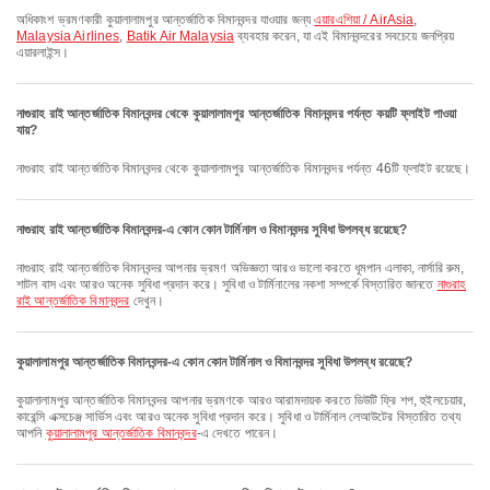
অধিকাংশ ভ্রমণকারী কুয়ালালামপুর আন্তর্জাতিক বিমানবন্দর যাওয়ার জন্য
এয়ারএশিয়া / AirAsia
,
Malaysia Airlines
,
Batik Air Malaysia
ব্যবহার করেন, যা এই বিমানবন্দরের সবচেয়ে জনপ্রিয়
এয়ারলাইন্স।
নাগুরাহ রাই আন্তর্জাতিক বিমানবন্দর থেকে কুয়ালালামপুর আন্তর্জাতিক বিমানবন্দর পর্যন্ত কয়টি ফ্লাইট পাওয়া
যায়?
নাগুরাহ রাই আন্তর্জাতিক বিমানবন্দর থেকে কুয়ালালামপুর আন্তর্জাতিক বিমানবন্দর পর্যন্ত 46টি ফ্লাইট রয়েছে।
নাগুরাহ রাই আন্তর্জাতিক বিমানবন্দর-এ কোন কোন টার্মিনাল ও বিমানবন্দর সুবিধা উপলব্ধ রয়েছে?
নাগুরাহ রাই আন্তর্জাতিক বিমানবন্দর আপনার ভ্রমণ অভিজ্ঞতা আরও ভালো করতে ধূমপান এলাকা, নার্সারি রুম,
শাটল বাস এবং আরও অনেক সুবিধা প্রদান করে। সুবিধা ও টার্মিনালের নকশা সম্পর্কে বিস্তারিত জানতে
নাগুরাহ
রাই আন্তর্জাতিক বিমানবন্দর
দেখুন।
কুয়ালালামপুর আন্তর্জাতিক বিমানবন্দর-এ কোন কোন টার্মিনাল ও বিমানবন্দর সুবিধা উপলব্ধ রয়েছে?
কুয়ালালামপুর আন্তর্জাতিক বিমানবন্দর আপনার ভ্রমণকে আরও আরামদায়ক করতে ডিউটি ফ্রি শপ, হুইলচেয়ার,
কারেন্সি এক্সচেঞ্জ সার্ভিস এবং আরও অনেক সুবিধা প্রদান করে। সুবিধা ও টার্মিনাল লেআউটের বিস্তারিত তথ্য
আপনি
কুয়ালালামপুর আন্তর্জাতিক বিমানবন্দর
-এ দেখতে পারেন।