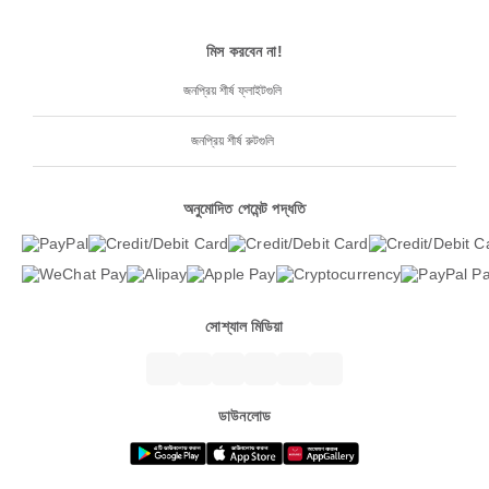
মিস করবেন না!
জনপ্রিয় শীর্ষ ফ্লাইটগুলি
জনপ্রিয় শীর্ষ রুটগুলি
অনুমোদিত পেমেন্ট পদ্ধতি
সোশ্যাল মিডিয়া
ডাউনলোড