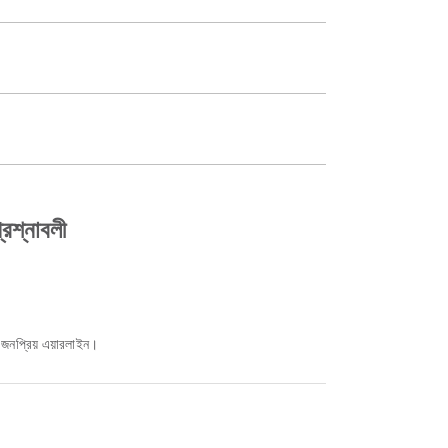
্রশ্নাবলী
 জনপ্রিয় এয়ারলাইন।