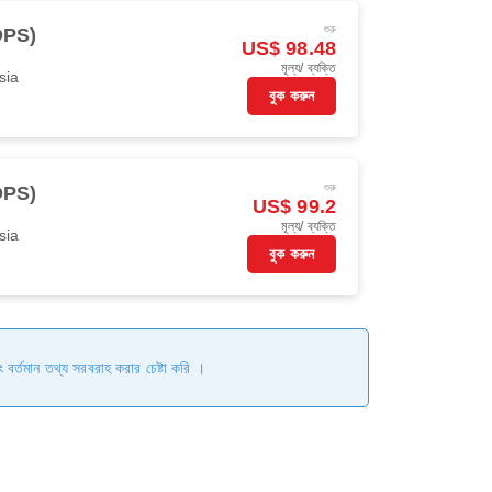
শুরু
(DPS)
US$ 98.48
মূল্য/ ব্যক্তি
sia
বুক করুন
শুরু
(DPS)
US$ 99.2
মূল্য/ ব্যক্তি
sia
বুক করুন
ং বর্তমান তথ্য সরবরাহ করার চেষ্টা করি ।