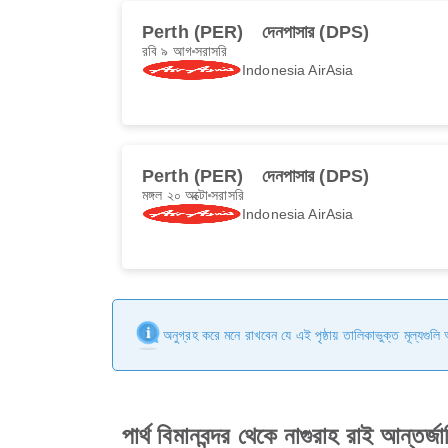
Perth (PER)
দেনপাসার (DPS)
রবি ৯ আগ
সরাসরি
Indonesia AirAsia
Perth (PER)
দেনপাসার (DPS)
মঙ্গল ২০ অক্টো
সরাসরি
Indonesia AirAsia
অনুগ্রহ করে মনে রাখবেন যে এই পৃষ্ঠায় তালিকাভুক্ত মূল্যগুল
পার্থ বিমানবন্দর থেকে নাগুরাহ রাই আন্তর্জ