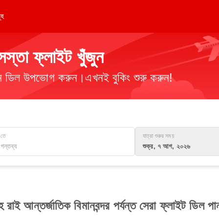
ূহ
তা ফ্লাইট খুঁজুন
িমান ডিল উপভোগ করুন।এখনই বুকিং শুরু করুন!
তে
যাত্রা শুরুর সময়
শুক্র, ৭ আগ, ২০২৬
াহ রাই আন্তর্জাতিক বিমানবন্দর পর্যন্ত সেরা ফ্লাইট ডিল পা