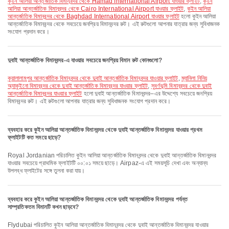
কুইন আলিয়া আন্তর্জাতিক বিমানবন্দর থেকে Hamad International Airport যাওয়ার ফ্লাইট
,
কুইন
আলিয়া আন্তর্জাতিক বিমানবন্দর থেকে Cairo International Airport যাওয়ার ফ্লাইট
,
কুইন আলিয়া
আন্তর্জাতিক বিমানবন্দর থেকে Baghdad International Airport যাওয়ার ফ্লাইট
হলো কুইন আলিয়া
আন্তর্জাতিক বিমানবন্দর থেকে সবচেয়ে জনপ্রিয় বিমানবন্দর রুট। এই রুটগুলো আপনার যাত্রার জন্য সুবিধাজনক
সংযোগ প্রদান করে।
দুবাই আন্তর্জাতিক বিমানবন্দর-এ যাওয়ার সবচেয়ে জনপ্রিয় বিমান রুট কোনগুলো?
কুয়ালালামপুর আন্তর্জাতিক বিমানবন্দর থেকে দুবাই আন্তর্জাতিক বিমানবন্দর যাওয়ার ফ্লাইট
,
ম্যানিলা নিনিয়
অ্যাকুইনো বিমানবন্দর থেকে দুবাই আন্তর্জাতিক বিমানবন্দর যাওয়ার ফ্লাইট
,
সুবর্ণভূমি বিমানবন্দর থেকে দুবাই
আন্তর্জাতিক বিমানবন্দর যাওয়ার ফ্লাইট
হলো দুবাই আন্তর্জাতিক বিমানবন্দর–এর উদ্দেশ্যে সবচেয়ে জনপ্রিয়
বিমানবন্দর রুট। এই রুটগুলো আপনার যাত্রার জন্য সুবিধাজনক সংযোগ প্রদান করে।
ব্যবহার করে কুইন আলিয়া আন্তর্জাতিক বিমানবন্দর থেকে দুবাই আন্তর্জাতিক বিমানবন্দর যাওয়ার প্রথম
ফ্লাইটটি কত সময়ে ছাড়ে?
Royal Jordanian পরিচালিত কুইন আলিয়া আন্তর্জাতিক বিমানবন্দর থেকে দুবাই আন্তর্জাতিক বিমানবন্দর
যাওয়ার সবচেয়ে প্রাথমিক ফ্লাইটটি ০০:০১ সময়ে ছাড়ে। Airpaz-এ এই সময়সূচি দেখা এবং অন্যান্য
উপলব্ধ ফ্লাইটের সঙ্গে তুলনা করা যায়।
ব্যবহার করে কুইন আলিয়া আন্তর্জাতিক বিমানবন্দর থেকে দুবাই আন্তর্জাতিক বিমানবন্দর পর্যন্ত
সাম্প্রতিকতম বিমানটি কখন ছাড়বে?
flydubai পরিচালিত কুইন আলিয়া আন্তর্জাতিক বিমানবন্দর থেকে দুবাই আন্তর্জাতিক বিমানবন্দর যাওয়ার