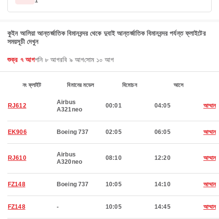
1
কুইন আলিয়া আন্তর্জাতিক বিমানবন্দর থেকে দুবাই আন্তর্জাতিক বিমানবন্দর পর্যন্ত ফ্লাইটের
সময়সূচী দেখুন
শুক্র ৭ আগ
শনি ৮ আগ
রবি ৯ আগ
সোম ১০ আগ
নং ফ্লাইট
বিমানের মডেল
বিমোচন
আসে
Airbus
RJ612
00:01
04:05
আম্মান
A321neo
EK906
Boeing 737
02:05
06:05
আম্মান
Airbus
RJ610
08:10
12:20
আম্মান
A320neo
FZ148
Boeing 737
10:05
14:10
আম্মান
FZ148
-
10:05
14:45
আম্মান