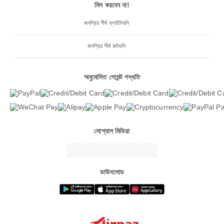
মিস করবেন না!
জনপ্রিয় শীর্ষ ফ্লাইটগুলি
জনপ্রিয় শীর্ষ রুটগুলি
অনুমোদিত পেমেন্ট পদ্ধতি
সোশ্যাল মিডিয়া
ডাউনলোড