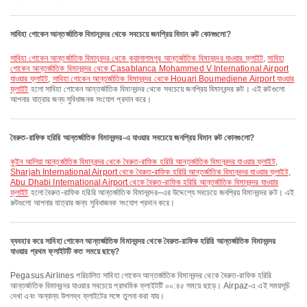
সাবিহা গোকেন আন্তর্জাতিক বিমানবন্দর থেকে সবচেয়ে জনপ্রিয় বিমান রুট কোনগুলো?
সাবিহা গোকেন আন্তর্জাতিক বিমানবন্দর থেকে কুয়ালালামপুর আন্তর্জাতিক বিমানবন্দর যাওয়ার ফ্লাইট
,
সাবিহা
গোকেন আন্তর্জাতিক বিমানবন্দর থেকে Casablanca Mohammed V International Airport
যাওয়ার ফ্লাইট
,
সাবিহা গোকেন আন্তর্জাতিক বিমানবন্দর থেকে Houari Boumediene Airport যাওয়ার
ফ্লাইট
হলো সাবিহা গোকেন আন্তর্জাতিক বিমানবন্দর থেকে সবচেয়ে জনপ্রিয় বিমানবন্দর রুট। এই রুটগুলো
আপনার যাত্রার জন্য সুবিধাজনক সংযোগ প্রদান করে।
বৈরুত-রাফিক হরিরি আন্তর্জাতিক বিমানবন্দর-এ যাওয়ার সবচেয়ে জনপ্রিয় বিমান রুট কোনগুলো?
কুইন আলিয়া আন্তর্জাতিক বিমানবন্দর থেকে বৈরুত-রাফিক হরিরি আন্তর্জাতিক বিমানবন্দর যাওয়ার ফ্লাইট
,
Sharjah International Airport থেকে বৈরুত-রাফিক হরিরি আন্তর্জাতিক বিমানবন্দর যাওয়ার ফ্লাইট
,
Abu Dhabi International Airport থেকে বৈরুত-রাফিক হরিরি আন্তর্জাতিক বিমানবন্দর যাওয়ার
ফ্লাইট
হলো বৈরুত-রাফিক হরিরি আন্তর্জাতিক বিমানবন্দর–এর উদ্দেশ্যে সবচেয়ে জনপ্রিয় বিমানবন্দর রুট। এই
রুটগুলো আপনার যাত্রার জন্য সুবিধাজনক সংযোগ প্রদান করে।
ব্যবহার করে সাবিহা গোকেন আন্তর্জাতিক বিমানবন্দর থেকে বৈরুত-রাফিক হরিরি আন্তর্জাতিক বিমানবন্দর
যাওয়ার প্রথম ফ্লাইটটি কত সময়ে ছাড়ে?
Pegasus Airlines পরিচালিত সাবিহা গোকেন আন্তর্জাতিক বিমানবন্দর থেকে বৈরুত-রাফিক হরিরি
আন্তর্জাতিক বিমানবন্দর যাওয়ার সবচেয়ে প্রাথমিক ফ্লাইটটি ০০:৪৫ সময়ে ছাড়ে। Airpaz-এ এই সময়সূচি
দেখা এবং অন্যান্য উপলব্ধ ফ্লাইটের সঙ্গে তুলনা করা যায়।