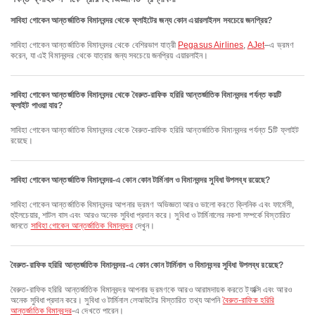
সাবিহা গোকেন আন্তর্জাতিক বিমানবন্দর থেকে ফ্লাইটের জন্য কোন এয়ারলাইনস সবচেয়ে জনপ্রিয়?
সাবিহা গোকেন আন্তর্জাতিক বিমানবন্দর থেকে বেশিরভাগ যাত্রী
Pegasus Airlines
,
AJet
–এ ভ্রমণ
করেন, যা এই বিমানবন্দর থেকে যাত্রার জন্য সবচেয়ে জনপ্রিয় এয়ারলাইন।
সাবিহা গোকেন আন্তর্জাতিক বিমানবন্দর থেকে বৈরুত-রাফিক হরিরি আন্তর্জাতিক বিমানবন্দর পর্যন্ত কয়টি
ফ্লাইট পাওয়া যায়?
সাবিহা গোকেন আন্তর্জাতিক বিমানবন্দর থেকে বৈরুত-রাফিক হরিরি আন্তর্জাতিক বিমানবন্দর পর্যন্ত 5টি ফ্লাইট
রয়েছে।
সাবিহা গোকেন আন্তর্জাতিক বিমানবন্দর-এ কোন কোন টার্মিনাল ও বিমানবন্দর সুবিধা উপলব্ধ রয়েছে?
সাবিহা গোকেন আন্তর্জাতিক বিমানবন্দর আপনার ভ্রমণ অভিজ্ঞতা আরও ভালো করতে ক্লিনিক এবং ফার্মেসী,
হুইলচেয়ার, শাটল বাস এবং আরও অনেক সুবিধা প্রদান করে। সুবিধা ও টার্মিনালের নকশা সম্পর্কে বিস্তারিত
জানতে
সাবিহা গোকেন আন্তর্জাতিক বিমানবন্দর
দেখুন।
বৈরুত-রাফিক হরিরি আন্তর্জাতিক বিমানবন্দর-এ কোন কোন টার্মিনাল ও বিমানবন্দর সুবিধা উপলব্ধ রয়েছে?
বৈরুত-রাফিক হরিরি আন্তর্জাতিক বিমানবন্দর আপনার ভ্রমণকে আরও আরামদায়ক করতে ট্যাক্সি এবং আরও
অনেক সুবিধা প্রদান করে। সুবিধা ও টার্মিনাল লেআউটের বিস্তারিত তথ্য আপনি
বৈরুত-রাফিক হরিরি
আন্তর্জাতিক বিমানবন্দর
-এ দেখতে পারেন।