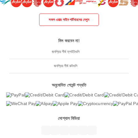
সকল এয়ার লাইন পার্টনারদের দেখুন
মিস করবেন না!
জনপ্রিয় শীর্ষ ফ্লাইটগুলি
জনপ্রিয় শীর্ষ রুটগুলি
অনুমোদিত পেমেন্ট পদ্ধতি
সোশ্যাল মিডিয়া