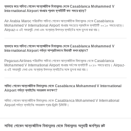
ব্যবহার করে সাবিহা গোকেন আন্তর্জাতিক বিমানবন্দর থেকে Casablanca Mohammed V
International Airport যাওয়ার প্রথম ফ্লাইটটি কত সময়ে ছাড়ে?
Air Arabia Maroc পরিচালিত সাবিহা গোকেন আন্তর্জাতিক বিমানবন্দর থেকে Casablanca
Mohammed V International Airport যাওয়ার সবচেয়ে প্রাথমিক ফ্লাইটটি ০০:১০ সময়ে ছাড়ে।
Airpaz-এ এই সময়সূচি দেখা এবং অন্যান্য উপলব্ধ ফ্লাইটের সঙ্গে তুলনা করা যায়।
ব্যবহার করে সাবিহা গোকেন আন্তর্জাতিক বিমানবন্দর থেকে Casablanca Mohammed V
International Airport পর্যন্ত সাম্প্রতিকতম বিমানটি কখন ছাড়বে?
Pegasus Airlines পরিচালিত সাবিহা গোকেন আন্তর্জাতিক বিমানবন্দর থেকে Casablanca
Mohammed V International Airport যাওয়ার সর্বশেষ ফ্লাইটটি ২০:৫০ সময়ে ছাড়ে। Airpaz-
এ এই সময়সূচি দেখা এবং অন্যান্য উপলব্ধ ফ্লাইটের সঙ্গে তুলনা করা যায়।
সাবিহা গোকেন আন্তর্জাতিক বিমানবন্দর থেকে Casablanca Mohammed V International
Airport পর্যন্ত ফ্লাইটের সময়কাল কতক্ষণ?
সাবিহা গোকেন আন্তর্জাতিক বিমানবন্দর থেকে Casablanca Mohammed V International
Airport পর্যন্ত ফ্লাইটের সময়কাল প্রায় 6ঘন্টা 5মিনিট।
সাবিহা গোকেন আন্তর্জাতিক বিমানবন্দর থেকে বিমানবন্দর অনুযায়ী জনপ্রিয় রুট