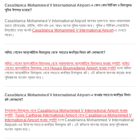
Casablanca Mohammed V International Airport-এ কোন কোন টার্মিনাল ও বিমানবন্দর
সুবিধা উপলব্ধ রয়েছে?
Casablanca Mohammed V International Airport আপনার ভ্রমণকে আরও আরামদায়ক
করতে হুইলচেয়ার, ডাইনিং, শাটল বাস এবং আরও অনেক সুবিধা প্রদান করে। সুবিধা ও টার্মিনাল লেআউটের
বিস্তারিত তথ্য আপনি
Casablanca Mohammed V International Airport
-এ দেখতে
পারেন।
সাবিহা গোকেন আন্তর্জাতিক বিমানবন্দর থেকে সবচেয়ে জনপ্রিয় বিমান রুট কোনগুলো?
সাবিহা গোকেন আন্তর্জাতিক বিমানবন্দর থেকে কুয়ালালামপুর আন্তর্জাতিক বিমানবন্দর যাওয়ার ফ্লাইট
,
সাবিহা
গোকেন আন্তর্জাতিক বিমানবন্দর থেকে Houari Boumediene Airport যাওয়ার ফ্লাইট
হলো সাবিহা
গোকেন আন্তর্জাতিক বিমানবন্দর থেকে সবচেয়ে জনপ্রিয় বিমানবন্দর রুট। এই রুটগুলো আপনার যাত্রার জন্য
সুবিধাজনক সংযোগ প্রদান করে।
Casablanca Mohammed V International Airport-এ যাওয়ার সবচেয়ে জনপ্রিয় বিমান
রুট কোনগুলো?
ইস্তাম্বুল বিমানবন্দর থেকে Casablanca Mohammed V International Airport যাওয়ার
ফ্লাইট
,
Tunis Carthage International Airport থেকে Casablanca Mohammed V
International Airport যাওয়ার ফ্লাইট
হলো Casablanca Mohammed V International
Airport–এর উদ্দেশ্যে সবচেয়ে জনপ্রিয় বিমানবন্দর রুট। এই রুটগুলো আপনার যাত্রার জন্য সুবিধাজনক
সংযোগ প্রদান করে।