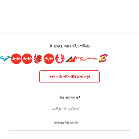
Airpaz এয়ারলাইন পার্টনার
সকল এয়ার লাইন পার্টনারদের দেখুন
মিস করবেন না!
জনপ্রিয় শীর্ষ ফ্লাইটগুলি
জনপ্রিয় শীর্ষ রুটগুলি