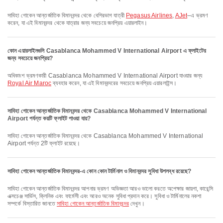
সাবিহা গোকেন আন্তর্জাতিক বিমানবন্দর থেকে বেশিরভাগ যাত্রী
Pegasus Airlines
,
AJet
–এ ভ্রমণ
করেন, যা এই বিমানবন্দর থেকে যাত্রার জন্য সবচেয়ে জনপ্রিয় এয়ারলাইন।
কোন এয়ারলাইনগুলি Casablanca Mohammed V International Airport এ ফ্লাইটের
জন্য সবচেয়ে জনপ্রিয়?
অধিকাংশ ভ্রমণকারী Casablanca Mohammed V International Airport যাওয়ার জন্য
Royal Air Maroc
ব্যবহার করেন, যা এই বিমানবন্দরের সবচেয়ে জনপ্রিয় এয়ারলাইন্স।
সাবিহা গোকেন আন্তর্জাতিক বিমানবন্দর থেকে Casablanca Mohammed V International
Airport পর্যন্ত কয়টি ফ্লাইট পাওয়া যায়?
সাবিহা গোকেন আন্তর্জাতিক বিমানবন্দর থেকে Casablanca Mohammed V International
Airport পর্যন্ত 2টি ফ্লাইট রয়েছে।
সাবিহা গোকেন আন্তর্জাতিক বিমানবন্দর-এ কোন কোন টার্মিনাল ও বিমানবন্দর সুবিধা উপলব্ধ রয়েছে?
সাবিহা গোকেন আন্তর্জাতিক বিমানবন্দর আপনার ভ্রমণ অভিজ্ঞতা আরও ভালো করতে অপেক্ষার জায়গা, কারেন্সি
এক্সচেঞ্জ সার্ভিস, ক্লিনিক এবং ফার্মেসী এবং আরও অনেক সুবিধা প্রদান করে। সুবিধা ও টার্মিনালের নকশা
সম্পর্কে বিস্তারিত জানতে
সাবিহা গোকেন আন্তর্জাতিক বিমানবন্দর
দেখুন।