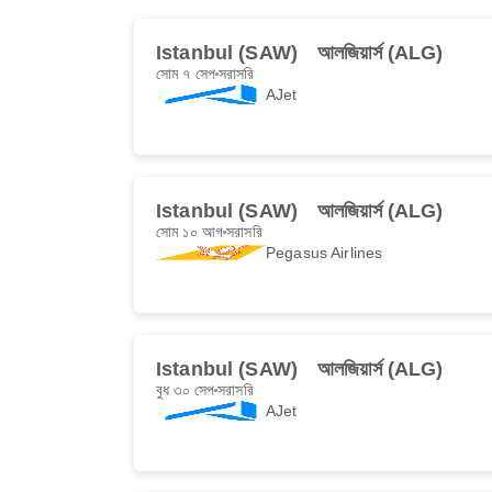
Istanbul (SAW)
আলজিয়ার্স (ALG)
সোম ৭ সেপ
সরাসরি
AJet
Istanbul (SAW)
আলজিয়ার্স (ALG)
সোম ১০ আগ
সরাসরি
Pegasus Airlines
Istanbul (SAW)
আলজিয়ার্স (ALG)
বুধ ৩০ সেপ
সরাসরি
AJet