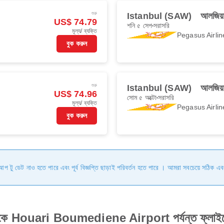
শুরু
Istanbul (SAW)
আলজিয়
US$ 74.79
শনি ৫ সেপ
সরাসরি
মূল্য/ ব্যক্তি
Pegasus Airlin
বুক করুন
শুরু
Istanbul (SAW)
আলজিয়
US$ 74.96
সোম ৫ অক্টো
সরাসরি
মূল্য/ ব্যক্তি
Pegasus Airlin
বুক করুন
ি আপ টু ডেট নাও হতে পারে এবং পূর্ব বিজ্ঞপ্তি ছাড়াই পরিবর্তন হতে পারে । আমরা সবচেয়ে সঠিক এব
র থেকে Houari Boumediene Airport পর্যন্ত ফ্লাইট