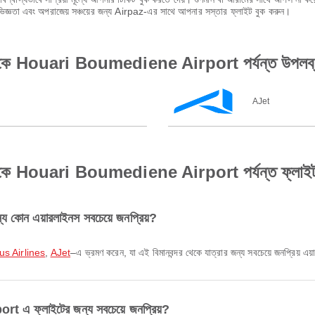
অভিজ্ঞতা এবং অপরাজেয় সঞ্চয়ের জন্য Airpaz-এর সাথে আপনার সস্তার ফ্লাইট বুক করুন।
র থেকে Houari Boumediene Airport পর্যন্ত উপলব্ধ 
AJet
থেকে Houari Boumediene Airport পর্যন্ত ফ্লাইট সম্প
ন্য কোন এয়ারলাইনস সবচেয়ে জনপ্রিয়?
s Airlines
,
AJet
–এ ভ্রমণ করেন, যা এই বিমানবন্দর থেকে যাত্রার জন্য সবচেয়ে জনপ্রিয় এয
এ ফ্লাইটের জন্য সবচেয়ে জনপ্রিয়?