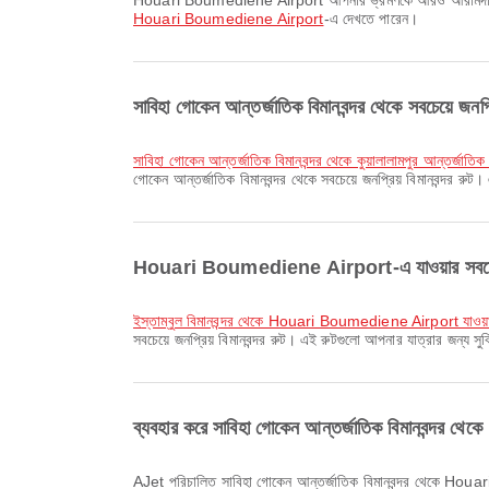
Houari Boumediene Airport আপনার ভ্রমণকে আরও আরামদায়ক করতে ক
Houari Boumediene Airport
-এ দেখতে পারেন।
সাবিহা গোকেন আন্তর্জাতিক বিমানবন্দর থেকে সবচেয়ে জনপ
সাবিহা গোকেন আন্তর্জাতিক বিমানবন্দর থেকে কুয়ালালামপুর আন্তর্জাতিক 
গোকেন আন্তর্জাতিক বিমানবন্দর থেকে সবচেয়ে জনপ্রিয় বিমানবন্দর র
Houari Boumediene Airport-এ যাওয়ার সবচেয়ে 
ইস্তাম্বুল বিমানবন্দর থেকে Houari Boumediene Airport যাওয়
সবচেয়ে জনপ্রিয় বিমানবন্দর রুট। এই রুটগুলো আপনার যাত্রার জন্য 
ব্যবহার করে সাবিহা গোকেন আন্তর্জাতিক বিমানবন্দর
AJet পরিচালিত সাবিহা গোকেন আন্তর্জাতিক বিমানবন্দর থেকে Houari Boumediene Airport যাওয়ার সবচেয়ে প্রাথমিক ফ্লাইটটি ০৮:৫৫ সময়ে ছাড়ে। Airpaz-এ এই সময়সূচি দেখা এবং অন্যান্য উপলব্ধ ফ্লাইটের সঙ্গে তুলনা করা