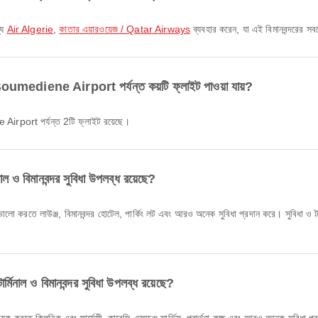
্য
Air Algerie
,
কাতার এয়ারওয়েজ / Qatar Airways
ব্যবহার করেন, যা এই বিমানবন্দরের সবচে
 Boumediene Airport পর্যন্ত কয়টি ফ্লাইট পাওয়া যায়?
 Airport পর্যন্ত 2টি ফ্লাইট রয়েছে।
াল ও বিমানবন্দর সুবিধা উপলব্ধ রয়েছে?
ালো করতে লাউঞ্জ, বিমানবন্দর হোটেল, পার্কিং লট এবং আরও অনেক সুবিধা প্রদান করে। সুবিধা ও টার
 ও বিমানবন্দর সুবিধা উপলব্ধ রয়েছে?