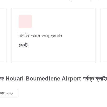
টিকিটের সবচেয়ে কম মূল্যের মাস
সেপ্ট
 থেকে Houari Boumediene Airport পর্যন্ত ফ্লাইটের
৮ আগ, ২০২৬