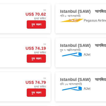
শুরু
Istanbul (SAW)
আলজিয়
US$ 70.62
শনি ৮ আগ
সরাসরি
মূল্য/ ব্যক্তি
Pegasus Airlin
বুক করুন
শুরু
Istanbul (SAW)
আলজিয়
US$ 74.19
বুধ ৭ অক্টো
সরাসরি
মূল্য/ ব্যক্তি
AJet
বুক করুন
শুরু
Istanbul (SAW)
আলজিয়
US$ 74.79
রবি ১৬ আগ
সরাসরি
মূল্য/ ব্যক্তি
AJet
বুক করুন