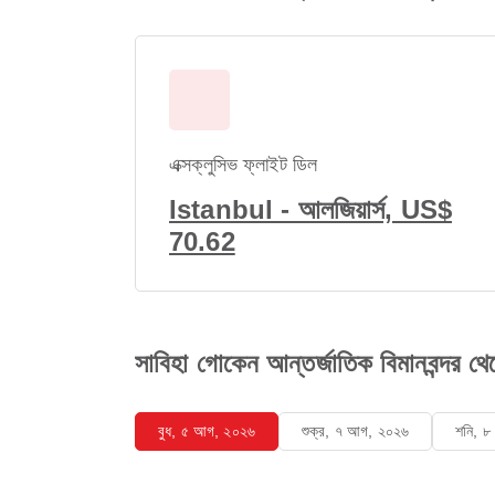
এক্সক্লুসিভ ফ্লাইট ডিল
Istanbul - আলজিয়ার্স, US$
70.62
সাবিহা গোকেন আন্তর্জাতিক বিমানবন্দর
বুধ, ৫ আগ, ২০২৬
শুক্র, ৭ আগ, ২০২৬
শনি, 