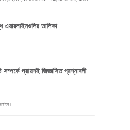
এয়ারলাইনগুলির তালিকা
র্কে প্রায়শই জিজ্ঞাসিত প্রশ্নাবলী
়ারলাইন।