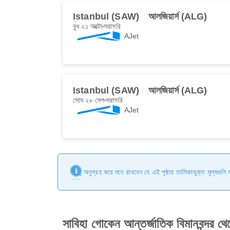
Istanbul (SAW)
আলজিয়ার্স (ALG)
বুধ ২১ অক্টো
সরাসরি
AJet
Istanbul (SAW)
আলজিয়ার্স (ALG)
সোম ২৮ সেপ
সরাসরি
AJet
অনুগ্রহ করে মনে রাখবেন যে এই পৃষ্ঠায় তালিকাভুক্ত মূল্যগুল
সাবিহা গোকেন আন্তর্জাতিক বিমানবন্দ