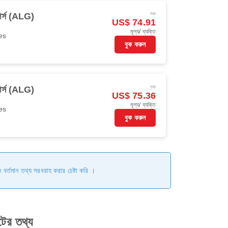
শুরু
ার্স (ALG)
US$ 74.91
মূল্য/ ব্যক্তি
es
বুক করুন
শুরু
ার্স (ALG)
US$ 75.36
মূল্য/ ব্যক্তি
es
বুক করুন
ং বর্তমান তথ্য সরবরাহ করার চেষ্টা করি ।
ের তথ্য