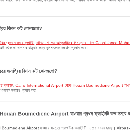
্লিনিক এবং ফার্মেসী, কারেন্সি এক্সচেঞ্জ সার্ভিস, প্রার্থনা কক্ষ এবং আরও অনেক সুবিধা প্
্রিয় বিমান রুট কোনগুলো?
বিমানবন্দর যাওয়ার ফ্লাইট
,
সাবিহা গোকেন আন্তর্জাতিক বিমানবন্দর থেকে Casablanca Moh
ুট। এই রুটগুলো আপনার যাত্রার জন্য সুবিধাজনক সংযোগ প্রদান করে।
জনপ্রিয় বিমান রুট কোনগুলো?
ার ফ্লাইট
,
Cairo International Airport থেকে Houari Boumediene Airport যাওয়
সুবিধাজনক সংযোগ প্রদান করে।
 থেকে Houari Boumediene Airport যাওয়ার প্রথম ফ্লাইটটি কত সময়ে ছ