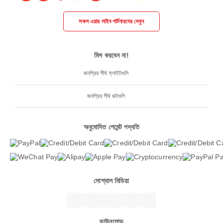
সকল এয়ার লাইন পার্টনারদের দেখুন
মিস করবেন না!
জনপ্রিয় শীর্ষ ফ্লাইটগুলি
জনপ্রিয় শীর্ষ রুটগুলি
অনুমোদিত পেমেন্ট পদ্ধতি
সোশ্যাল মিডিয়া
ডাউনলোড