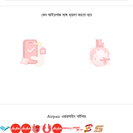
কেন আইরপাজ সঙ্গে ভ্রমণ করতে হবে
Airpaz এয়ারলাইন পার্টনার