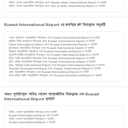
সাবিহা গোকেন আন্তর্জাতিক বিমানবন্দর থেকে Heydar Aliyev International Airport-তে ফ্লাইট
সাবিহা গোকেন আন্তর্জাতিক বিমানবন্দর থেকে Orio al Serio International Airport-তে ফ্লাইট
Kuwait International Airport এর জনপ্রিয় রুট বিমানবন্দর অনুযায়ী
হযরত শাহজালাল আন্তর্জাতিক বিমানবন্দর থেকে Kuwait International Airport-তে ফ্লাইট
ম্যানিলা নিনিয় অ্যাকুইনো বিমানবন্দর থেকে Kuwait International Airport-তে ফ্লাইট
Cairo International Airport থেকে Kuwait International Airport-তে ফ্লাইট
বন্দরনায়েকে আন্তর্জাতিক বিমানবন্দর থেকে Kuwait International Airport-তে ফ্লাইট
ত্রিভুবন আন্তর্জাতিক বিমানবন্দর থেকে Kuwait International Airport-তে ফ্লাইট
ছত্রপতি শিবাজি আন্তর্জাতিক বিমানবন্দর থেকে Kuwait International Airport-তে ফ্লাইট
ইন্দিরা গান্ধী আন্তর্জাতিক বিমানবন্দর থেকে Kuwait International Airport-তে ফ্লাইট
কুইন আলিয়া আন্তর্জাতিক বিমানবন্দর থেকে Kuwait International Airport-তে ফ্লাইট
Abu Dhabi International Airport থেকে Kuwait International Airport-তে ফ্লাইট
Sharjah International Airport থেকে Kuwait International Airport-তে ফ্লাইট
দুবাই আন্তর্জাতিক বিমানবন্দর থেকে Kuwait International Airport-তে ফ্লাইট
বৈরুত-রাফিক হরিরি আন্তর্জাতিক বিমানবন্দর থেকে Kuwait International Airport-তে ফ্লাইট
আরও সুপারিশকৃত সাবিহা গোকেন আন্তর্জাতিক বিমানবন্দর এবং Kuwait
International Airport ফ্লাইট
সাবিহা গোকেন আন্তর্জাতিক বিমানবন্দর থেকে ফ্লাইট
Kuwait International Airport থেকে ফ্লাইট
সাবিহা গোকেন আন্তর্জাতিক বিমানবন্দর এ ফ্লাইট
Kuwait International Airport এ ফ্লাইট