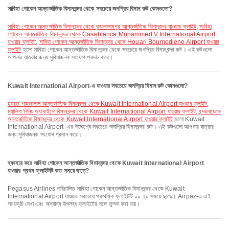
সাবিহা গোকেন আন্তর্জাতিক বিমানবন্দর থেকে সবচেয়ে জনপ্রিয় বিমান রুট কোনগুলো?
সাবিহা গোকেন আন্তর্জাতিক বিমানবন্দর থেকে কুয়ালালামপুর আন্তর্জাতিক বিমানবন্দর যাওয়ার ফ্লাইট
,
সাবিহা
গোকেন আন্তর্জাতিক বিমানবন্দর থেকে Casablanca Mohammed V International Airport
যাওয়ার ফ্লাইট
,
সাবিহা গোকেন আন্তর্জাতিক বিমানবন্দর থেকে Houari Boumediene Airport যাওয়ার
ফ্লাইট
হলো সাবিহা গোকেন আন্তর্জাতিক বিমানবন্দর থেকে সবচেয়ে জনপ্রিয় বিমানবন্দর রুট। এই রুটগুলো
আপনার যাত্রার জন্য সুবিধাজনক সংযোগ প্রদান করে।
Kuwait International Airport-এ যাওয়ার সবচেয়ে জনপ্রিয় বিমান রুট কোনগুলো?
হযরত শাহজালাল আন্তর্জাতিক বিমানবন্দর থেকে Kuwait International Airport যাওয়ার ফ্লাইট
,
ম্যানিলা নিনিয় অ্যাকুইনো বিমানবন্দর থেকে Kuwait International Airport যাওয়ার ফ্লাইট
,
বন্দরনায়েকে
আন্তর্জাতিক বিমানবন্দর থেকে Kuwait International Airport যাওয়ার ফ্লাইট
হলো Kuwait
International Airport–এর উদ্দেশ্যে সবচেয়ে জনপ্রিয় বিমানবন্দর রুট। এই রুটগুলো আপনার যাত্রার
জন্য সুবিধাজনক সংযোগ প্রদান করে।
ব্যবহার করে সাবিহা গোকেন আন্তর্জাতিক বিমানবন্দর থেকে Kuwait International Airport
যাওয়ার প্রথম ফ্লাইটটি কত সময়ে ছাড়ে?
Pegasus Airlines পরিচালিত সাবিহা গোকেন আন্তর্জাতিক বিমানবন্দর থেকে Kuwait
International Airport যাওয়ার সবচেয়ে প্রাথমিক ফ্লাইটটি ০০:২০ সময়ে ছাড়ে। Airpaz-এ এই
সময়সূচি দেখা এবং অন্যান্য উপলব্ধ ফ্লাইটের সঙ্গে তুলনা করা যায়।