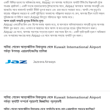
একটি নির্বিঘ্ন ভ্রমণের অভিজ্ঞতার জন্য, Airpaz হল আপনার সর্বোত্তম ফ্লাইট টিকিটের বিকল্পগুলি খুঁজে
পাওয়ার প্ল্যাটফর্ম। একটি সহজে ব্যবহারযোগ্য ইন্টারফেসের সাথে, Airpaz আপনাকে আপনার সময়সূচী এবং
বাজেটের সাথে মানানসই ফ্লাইট টিকিট তুলনা করতে এবং চয়ন করতে সহায়তা করে। আপনি শেষ মুহূর্তের
যাত্রার পরিকল্পনা করছেন বা একটি সুচিন্তিত অবকাশের পরিকল্পনা করছেন না কেন, আপনার ট্রিপ যতটা সম্ভব
সুবিধাজনক তা নিশ্চিত করতে Airpaz বিস্তৃত পরিসরের পছন্দ অফার করে।
আপস ছাড়াই সাশ্রয়ী মূল্যের টিকিটের মূল্য
Airpaz একচেটিয়া ডিল এবং বিশেষ অফার প্রদান করে, যা আপনাকে অবিশ্বাস্যভাবে সাশ্রয়ী মূল্যে আপনার
টিকিট বুক করতে দেয়। গুণমান বা আরামের সাথে আপস না করে ছাড়ের হারের সুবিধা উপভোগ করুন।
Airpaz এর সাথে, আপনার স্বপ্নের গন্তব্যে ভ্রমণ করা সহজ ছিল না। একটি ব্যতিক্রমী ভ্রমণ অভিজ্ঞতা
এবং অপরাজেয় সঞ্চয়ের জন্য Airpaz-এর সাথে আপনার সস্তার ফ্লাইট বুক করুন।
সাবিহা গোকেন আন্তর্জাতিক বিমানবন্দর থেকে Kuwait International Airport
পর্যন্ত উপলব্ধ এয়ারলাইনগুলির তালিকা
Jazeera Airways
সাবিহা গোকেন আন্তর্জাতিক বিমানবন্দর থেকে Kuwait International Airport
পর্যন্ত ফ্লাইট সম্পর্কে প্রায়শই জিজ্ঞাসিত প্রশ্নাবলী
সাবিহা গোকেন আন্তর্জাতিক বিমানবন্দর থেকে ফ্লাইটের জন্য কোন এয়ারলাইনস সবচেয়ে জনপ্রিয়?