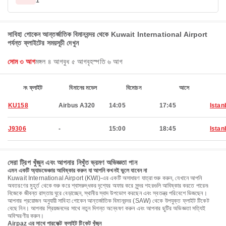
1
সাবিহা গোকেন আন্তর্জাতিক বিমানবন্দর থেকে Kuwait International Airport
পর্যন্ত ফ্লাইটের সময়সূচী দেখুন
সোম ৩ আগ
মঙ্গল ৪ আগ
বুধ ৫ আগ
বৃহস্পতি ৬ আগ
নং ফ্লাইট
বিমানের মডেল
বিমোচন
আসে
KU158
Airbus A320
14:05
17:45
Istan
J9306
-
15:00
18:45
Istan
সেরা ট্রিপ খুঁজুন এবং আপনার নিখুঁত ভ্রমণ অভিজ্ঞতা পান
এমন একটি অ্যাডভেঞ্চার আবিষ্কার করুন যা আপনি কখনই ভুলে যাবেন না
Kuwait International Airport (KWI)-এর একটি অসাধারণ যাত্রা শুরু করুন, যেখানে আপনি
অবতরণের মুহূর্ত থেকে শুরু করে শ্বাসরুদ্ধকর দৃশ্যের অফার করে সুন্দর শহরগুলি আবিষ্কার করতে পারেন৷
নিজেকে জীবন্ত রাস্তায় ঘুরে বেড়াচ্ছেন, স্থানীয় স্বাদ উপভোগ করছেন এবং স্বতন্ত্র পরিবেশে ভিজছেন।
আপনার প্রয়োজন অনুযায়ী সাবিহা গোকেন আন্তর্জাতিক বিমানবন্দর (SAW) থেকে উপযুক্ত ফ্লাইট টিকেট
বেছে নিন। আপনার প্রিয়জনদের সাথে নতুন দিগন্ত অন্বেষণ করুন এবং আপনার ছুটির অভিজ্ঞতা সত্যিই
অবিস্মরণীয় করুন।
Airpaz এর সাথে পারফেক্ট ফ্লাইট টিকেট খুঁজুন