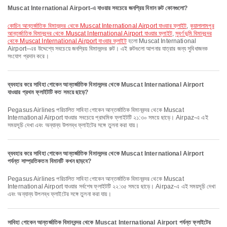
Muscat International Airport-এ যাওয়ার সবচেয়ে জনপ্রিয় বিমান রুট কোনগুলো?
কোচিন আন্তর্জাতিক বিমানবন্দর থেকে Muscat International Airport যাওয়ার ফ্লাইট
,
কুয়ালালামপুর
আন্তর্জাতিক বিমানবন্দর থেকে Muscat International Airport যাওয়ার ফ্লাইট
,
সুবর্ণভূমি বিমানবন্দর
থেকে Muscat International Airport যাওয়ার ফ্লাইট
হলো Muscat International
Airport–এর উদ্দেশ্যে সবচেয়ে জনপ্রিয় বিমানবন্দর রুট। এই রুটগুলো আপনার যাত্রার জন্য সুবিধাজনক
সংযোগ প্রদান করে।
ব্যবহার করে সাবিহা গোকেন আন্তর্জাতিক বিমানবন্দর থেকে Muscat International Airport
যাওয়ার প্রথম ফ্লাইটটি কত সময়ে ছাড়ে?
Pegasus Airlines পরিচালিত সাবিহা গোকেন আন্তর্জাতিক বিমানবন্দর থেকে Muscat
International Airport যাওয়ার সবচেয়ে প্রাথমিক ফ্লাইটটি ২১:৩০ সময়ে ছাড়ে। Airpaz-এ এই
সময়সূচি দেখা এবং অন্যান্য উপলব্ধ ফ্লাইটের সঙ্গে তুলনা করা যায়।
ব্যবহার করে সাবিহা গোকেন আন্তর্জাতিক বিমানবন্দর থেকে Muscat International Airport
পর্যন্ত সাম্প্রতিকতম বিমানটি কখন ছাড়বে?
Pegasus Airlines পরিচালিত সাবিহা গোকেন আন্তর্জাতিক বিমানবন্দর থেকে Muscat
International Airport যাওয়ার সর্বশেষ ফ্লাইটটি ২২:৩৫ সময়ে ছাড়ে। Airpaz-এ এই সময়সূচি দেখা
এবং অন্যান্য উপলব্ধ ফ্লাইটের সঙ্গে তুলনা করা যায়।
সাবিহা গোকেন আন্তর্জাতিক বিমানবন্দর থেকে Muscat International Airport পর্যন্ত ফ্লাইটের