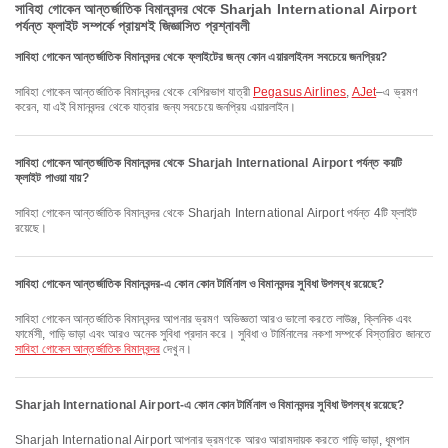
সাবিহা গোকেন আন্তর্জাতিক বিমানবন্দর থেকে Sharjah International Airport
পর্যন্ত ফ্লাইট সম্পর্কে প্রায়শই জিজ্ঞাসিত প্রশ্নাবলী
সাবিহা গোকেন আন্তর্জাতিক বিমানবন্দর থেকে ফ্লাইটের জন্য কোন এয়ারলাইনস সবচেয়ে জনপ্রিয়?
সাবিহা গোকেন আন্তর্জাতিক বিমানবন্দর থেকে বেশিরভাগ যাত্রী
Pegasus Airlines
,
AJet
–এ ভ্রমণ
করেন, যা এই বিমানবন্দর থেকে যাত্রার জন্য সবচেয়ে জনপ্রিয় এয়ারলাইন।
সাবিহা গোকেন আন্তর্জাতিক বিমানবন্দর থেকে Sharjah International Airport পর্যন্ত কয়টি
ফ্লাইট পাওয়া যায়?
সাবিহা গোকেন আন্তর্জাতিক বিমানবন্দর থেকে Sharjah International Airport পর্যন্ত 4টি ফ্লাইট
রয়েছে।
সাবিহা গোকেন আন্তর্জাতিক বিমানবন্দর-এ কোন কোন টার্মিনাল ও বিমানবন্দর সুবিধা উপলব্ধ রয়েছে?
সাবিহা গোকেন আন্তর্জাতিক বিমানবন্দর আপনার ভ্রমণ অভিজ্ঞতা আরও ভালো করতে লাউঞ্জ, ক্লিনিক এবং
ফার্মেসী, গাড়ি ভাড়া এবং আরও অনেক সুবিধা প্রদান করে। সুবিধা ও টার্মিনালের নকশা সম্পর্কে বিস্তারিত জানতে
সাবিহা গোকেন আন্তর্জাতিক বিমানবন্দর
দেখুন।
Sharjah International Airport-এ কোন কোন টার্মিনাল ও বিমানবন্দর সুবিধা উপলব্ধ রয়েছে?
Sharjah International Airport আপনার ভ্রমণকে আরও আরামদায়ক করতে গাড়ি ভাড়া, ধূমপান