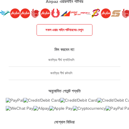
Airpaz এয়ারলাইন পার্টনার
সকল এয়ার লাইন পার্টনারদের দেখুন
মিস করবেন না!
জনপ্রিয় শীর্ষ ফ্লাইটগুলি
জনপ্রিয় শীর্ষ রুটগুলি
অনুমোদিত পেমেন্ট পদ্ধতি
সোশ্যাল মিডিয়া