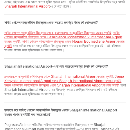
এলাকা, হুইলচেয়ার এবং আরও অনেক সুবিধা প্রদান করে। সুবিধা ও টার্মিনাল লেআউটের বিস্তারিত তথ্য আপনি
Sharjah International Airport
-এ দেখতে পারেন।
সাবিহা গোকেন আন্তর্জাতিক বিমানবন্দর থেকে সবচেয়ে জনপ্রিয় বিমান রুট কোনগুলো?
সাবিহা গোকেন আন্তর্জাতিক বিমানবন্দর থেকে কুয়ালালামপুর আন্তর্জাতিক বিমানবন্দর যাওয়ার ফ্লাইট
,
সাবিহা
গোকেন আন্তর্জাতিক বিমানবন্দর থেকে Casablanca Mohammed V International Airport
যাওয়ার ফ্লাইট
,
সাবিহা গোকেন আন্তর্জাতিক বিমানবন্দর থেকে Houari Boumediene Airport যাওয়ার
ফ্লাইট
হলো সাবিহা গোকেন আন্তর্জাতিক বিমানবন্দর থেকে সবচেয়ে জনপ্রিয় বিমানবন্দর রুট। এই রুটগুলো
আপনার যাত্রার জন্য সুবিধাজনক সংযোগ প্রদান করে।
Sharjah International Airport-এ যাওয়ার সবচেয়ে জনপ্রিয় বিমান রুট কোনগুলো?
বন্দরনায়েকে আন্তর্জাতিক বিমানবন্দর থেকে Sharjah International Airport যাওয়ার ফ্লাইট
,
Jomo
Kenyatta International Airport থেকে Sharjah International Airport যাওয়ার ফ্লাইট
,
হযরত শাহজালাল আন্তর্জাতিক বিমানবন্দর থেকে Sharjah International Airport যাওয়ার ফ্লাইট
হলো
Sharjah International Airport–এর উদ্দেশ্যে সবচেয়ে জনপ্রিয় বিমানবন্দর রুট। এই রুটগুলো
আপনার যাত্রার জন্য সুবিধাজনক সংযোগ প্রদান করে।
ব্যবহার করে সাবিহা গোকেন আন্তর্জাতিক বিমানবন্দর থেকে Sharjah International Airport
যাওয়ার প্রথম ফ্লাইটটি কত সময়ে ছাড়ে?
Pegasus Airlines পরিচালিত সাবিহা গোকেন আন্তর্জাতিক বিমানবন্দর থেকে Sharjah
International Airport যাওয়ার সবচেয়ে প্রাথমিক ফ্লাইটটি ০০:১৫ সময়ে ছাড়ে। Airpaz-এ এই