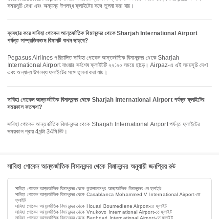
সময়সূচি দেখা এবং অন্যান্য উপলব্ধ ফ্লাইটের সঙ্গে তুলনা করা যায়।
ব্যবহার করে সাবিহা গোকেন আন্তর্জাতিক বিমানবন্দর থেকে Sharjah International Airport
পর্যন্ত সাম্প্রতিকতম বিমানটি কখন ছাড়বে?
Pegasus Airlines পরিচালিত সাবিহা গোকেন আন্তর্জাতিক বিমানবন্দর থেকে Sharjah
International Airport যাওয়ার সর্বশেষ ফ্লাইটটি ২২:২০ সময়ে ছাড়ে। Airpaz-এ এই সময়সূচি দেখা
এবং অন্যান্য উপলব্ধ ফ্লাইটের সঙ্গে তুলনা করা যায়।
সাবিহা গোকেন আন্তর্জাতিক বিমানবন্দর থেকে Sharjah International Airport পর্যন্ত ফ্লাইটের
সময়কাল কতক্ষণ?
সাবিহা গোকেন আন্তর্জাতিক বিমানবন্দর থেকে Sharjah International Airport পর্যন্ত ফ্লাইটের
সময়কাল প্রায় 4ঘন্টা 34মিনিট।
সাবিহা গোকেন আন্তর্জাতিক বিমানবন্দর থেকে বিমানবন্দর অনুযায়ী জনপ্রিয় রুট
সাবিহা গোকেন আন্তর্জাতিক বিমানবন্দর থেকে কুয়ালালামপুর আন্তর্জাতিক বিমানবন্দর-তে ফ্লাইট
সাবিহা গোকেন আন্তর্জাতিক বিমানবন্দর থেকে Casablanca Mohammed V International Airport-তে
ফ্লাইট
সাবিহা গোকেন আন্তর্জাতিক বিমানবন্দর থেকে Houari Boumediene Airport-তে ফ্লাইট
সাবিহা গোকেন আন্তর্জাতিক বিমানবন্দর থেকে Vnukovo International Airport-তে ফ্লাইট
সাবিহা গোকেন আন্তর্জাতিক বিমানবন্দর থেকে Baghdad International Airport-তে ফ্লাইট